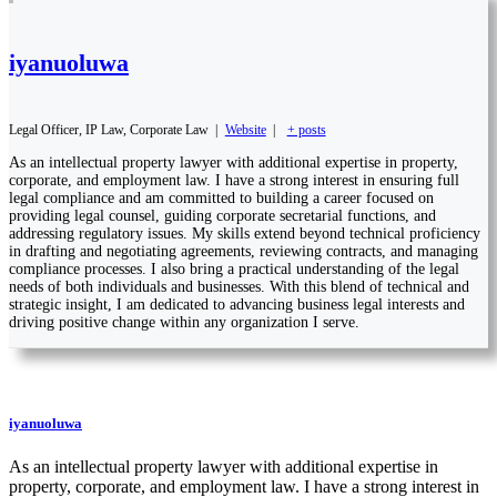
iyanuoluwa
Legal Officer, IP Law, Corporate Law
|
Website
|
+ posts
As an intellectual property lawyer with additional expertise in property,
corporate, and employment law. I have a strong interest in ensuring full
legal compliance and am committed to building a career focused on
providing legal counsel, guiding corporate secretarial functions, and
addressing regulatory issues. My skills extend beyond technical proficiency
in drafting and negotiating agreements, reviewing contracts, and managing
compliance processes. I also bring a practical understanding of the legal
needs of both individuals and businesses. With this blend of technical and
strategic insight, I am dedicated to advancing business legal interests and
driving positive change within any organization I serve.
iyanuoluwa
As an intellectual property lawyer with additional expertise in
property, corporate, and employment law. I have a strong interest in