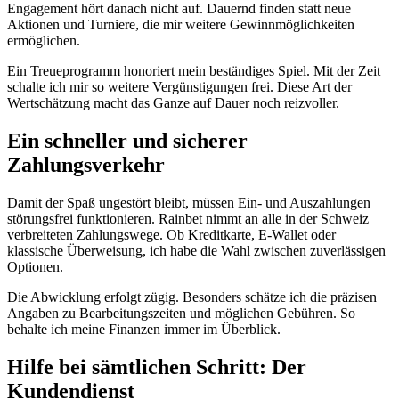
Engagement hört danach nicht auf. Dauernd finden statt neue
Aktionen und Turniere, die mir weitere Gewinnmöglichkeiten
ermöglichen.
Ein Treueprogramm honoriert mein beständiges Spiel. Mit der Zeit
schalte ich mir so weitere Vergünstigungen frei. Diese Art der
Wertschätzung macht das Ganze auf Dauer noch reizvoller.
Ein schneller und sicherer
Zahlungsverkehr
Damit der Spaß ungestört bleibt, müssen Ein- und Auszahlungen
störungsfrei funktionieren. Rainbet nimmt an alle in der Schweiz
verbreiteten Zahlungswege. Ob Kreditkarte, E-Wallet oder
klassische Überweisung, ich habe die Wahl zwischen zuverlässigen
Optionen.
Die Abwicklung erfolgt zügig. Besonders schätze ich die präzisen
Angaben zu Bearbeitungszeiten und möglichen Gebühren. So
behalte ich meine Finanzen immer im Überblick.
Hilfe bei sämtlichen Schritt: Der
Kundendienst