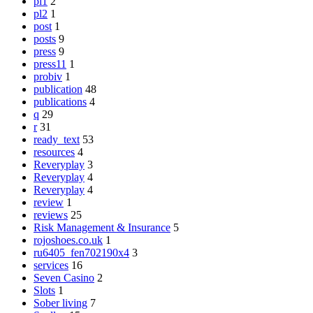
pl1
2
pl2
1
post
1
posts
9
press
9
press11
1
probiv
1
publication
48
publications
4
q
29
r
31
ready_text
53
resources
4
Reveryplay
3
Reveryplay
4
Reveryplay
4
review
1
reviews
25
Risk Management & Insurance
5
rojoshoes.co.uk
1
ru6405_fen702190x4
3
services
16
Seven Casino
2
Slots
1
Sober living
7