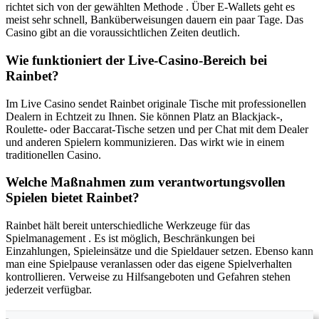
richtet sich von der gewählten Methode . Über E-Wallets geht es
meist sehr schnell, Banküberweisungen dauern ein paar Tage. Das
Casino gibt an die voraussichtlichen Zeiten deutlich.
Wie funktioniert der Live-Casino-Bereich bei
Rainbet?
Im Live Casino sendet Rainbet originale Tische mit professionellen
Dealern in Echtzeit zu Ihnen. Sie können Platz an Blackjack-,
Roulette- oder Baccarat-Tische setzen und per Chat mit dem Dealer
und anderen Spielern kommunizieren. Das wirkt wie in einem
traditionellen Casino.
Welche Maßnahmen zum verantwortungsvollen
Spielen bietet Rainbet?
Rainbet hält bereit unterschiedliche Werkzeuge für das
Spielmanagement . Es ist möglich, Beschränkungen bei
Einzahlungen, Spieleinsätze und die Spieldauer setzen. Ebenso kann
man eine Spielpause veranlassen oder das eigene Spielverhalten
kontrollieren. Verweise zu Hilfsangeboten und Gefahren stehen
jederzeit verfügbar.