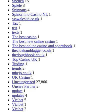
Spellen
15
Spiele
3
Spinnaus
4
Spinorhino Casino NL
1
ssswalesltd.co.uk
1
Tax
1
test
1
texts
1
The best casino
1
The best new online casino
1
The best online casino and sportsbook
1
thecloakanddagger.co.uk
1
thedoughhook.co.uk
1
Top Casino UK
1
Trading
1
trends
2
tubejp.co.uk
1
UK Casino
1
Uncategorized
27,866
Unsere Partner
2
update
1
updates
4
Vicibet
5
Vicibet
1
Vicibet
2