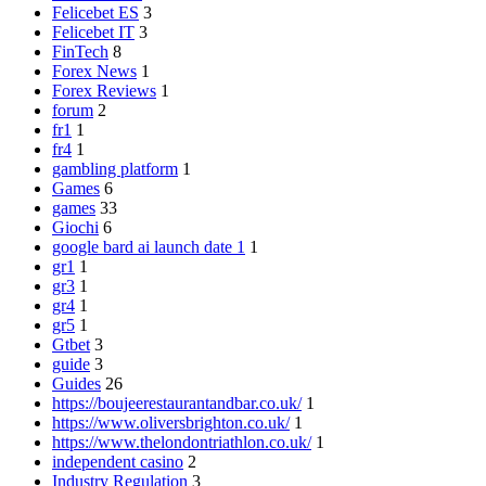
Felicebet ES
3
Felicebet IT
3
FinTech
8
Forex News
1
Forex Reviews
1
forum
2
fr1
1
fr4
1
gambling platform
1
Games
6
games
33
Giochi
6
google bard ai launch date 1
1
gr1
1
gr3
1
gr4
1
gr5
1
Gtbet
3
guide
3
Guides
26
https://boujeerestaurantandbar.co.uk/
1
https://www.oliversbrighton.co.uk/
1
https://www.thelondontriathlon.co.uk/
1
independent casino
2
Industry Regulation
3