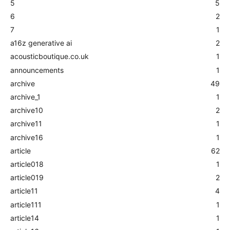
5
5
6
2
7
1
a16z generative ai
2
acousticboutique.co.uk
1
announcements
1
archive
49
archive_1
1
archive10
2
archive11
1
archive16
1
article
62
article018
1
article019
2
article11
4
article111
1
article14
1