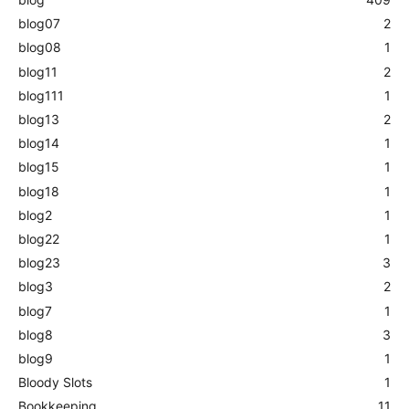
blog07
2
blog08
1
blog11
2
blog111
1
blog13
2
blog14
1
blog15
1
blog18
1
blog2
1
blog22
1
blog23
3
blog3
2
blog7
1
blog8
3
blog9
1
Bloody Slots
1
Bookkeeping
11