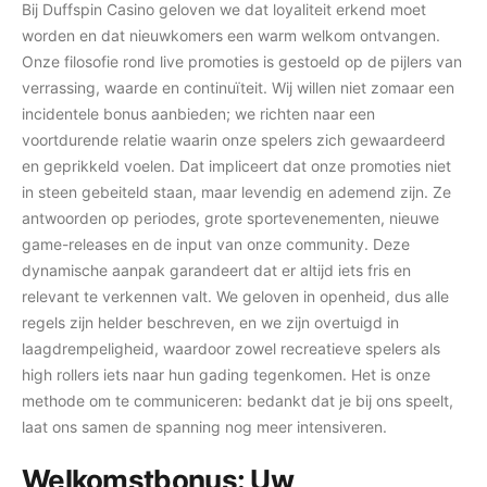
Bij Duffspin Casino geloven we dat loyaliteit erkend moet
worden en dat nieuwkomers een warm welkom ontvangen.
Onze filosofie rond live promoties is gestoeld op de pijlers van
verrassing, waarde en continuïteit. Wij willen niet zomaar een
incidentele bonus aanbieden; we richten naar een
voortdurende relatie waarin onze spelers zich gewaardeerd
en geprikkeld voelen. Dat impliceert dat onze promoties niet
in steen gebeiteld staan, maar levendig en ademend zijn. Ze
antwoorden op periodes, grote sportevenementen, nieuwe
game-releases en de input van onze community. Deze
dynamische aanpak garandeert dat er altijd iets fris en
relevant te verkennen valt. We geloven in openheid, dus alle
regels zijn helder beschreven, en we zijn overtuigd in
laagdrempeligheid, waardoor zowel recreatieve spelers als
high rollers iets naar hun gading tegenkomen. Het is onze
methode om te communiceren: bedankt dat je bij ons speelt,
laat ons samen de spanning nog meer intensiveren.
Welkomstbonus: Uw