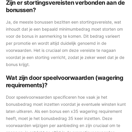
Zijn er stortingsvereisten verbonden aan de
bonussen?
Ja, de meeste bonussen bezitten een stortingsvereiste, wat
inhoudt dat je een bepaald minimumbedrag moet storten om
voor de bonus in aanmerking te komen. Dit bedrag varieert
per promotie en wordt altijd duidelijk genoemd in de
voorwaarden. Het is cruciaal om deze vereiste te nagaan
voordat je een storting verricht, zodat je zeker weet dat je de
bonus krijgt.
Wat zijn door speelvoorwaarden (wagering
requirements)?
Door speelvoorwaarden specificeren hoe vaak je het
bonusbedrag moet inzetten voordat je eventuele winsten kunt
laten uitkeren. Als een bonus een x35 wagering requirement
heeft, moet je het bonusbedrag 35 keer inzetten. Deze
voorwaarden wijzigen per aanbieding en zijn cruciaal om te