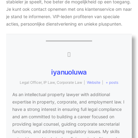
stabieler je speelt, hoe beter de mogelijkheid op een toegang.
Je kunt ook contact opnemen met ons klantenservice om naar
je stand te informeren. VIP-leden profiteren van speciale
acties, persoonlijke dienstverlening en unieke pluspunten.
iyanuoluwa
Legal Officer, IP Law, Corporate Law
|
Website
|
+ posts
As an intellectual property lawyer with additional
expertise in property, corporate, and employment law. I
have a strong interest in ensuring full legal compliance
and am committed to building a career focused on
providing legal counsel, guiding corporate secretarial
functions, and addressing regulatory issues. My skills