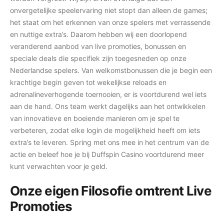
onvergetelijke speelervaring niet stopt dan alleen de games;
het staat om het erkennen van onze spelers met verrassende
en nuttige extra’s. Daarom hebben wij een doorlopend
veranderend aanbod van live promoties, bonussen en
speciale deals die specifiek zijn toegesneden op onze
Nederlandse spelers. Van welkomstbonussen die je begin een
krachtige begin geven tot wekelijkse reloads en
adrenalineverhogende toernooien, er is voortdurend wel iets
aan de hand. Ons team werkt dagelijks aan het ontwikkelen
van innovatieve en boeiende manieren om je spel te
verbeteren, zodat elke login de mogelijkheid heeft om iets
extra’s te leveren. Spring met ons mee in het centrum van de
actie en beleef hoe je bij Duffspin Casino voortdurend meer
kunt verwachten voor je geld.
Onze eigen Filosofie omtrent Live
Promoties