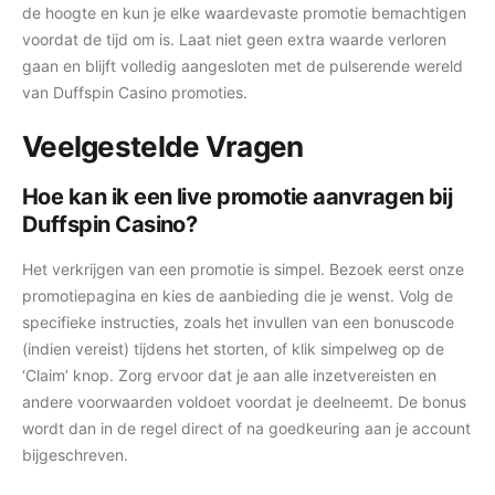
de hoogte en kun je elke waardevaste promotie bemachtigen
voordat de tijd om is. Laat niet geen extra waarde verloren
gaan en blijft volledig aangesloten met de pulserende wereld
van Duffspin Casino promoties.
Veelgestelde Vragen
Hoe kan ik een live promotie aanvragen bij
Duffspin Casino?
Het verkrijgen van een promotie is simpel. Bezoek eerst onze
promotiepagina en kies de aanbieding die je wenst. Volg de
specifieke instructies, zoals het invullen van een bonuscode
(indien vereist) tijdens het storten, of klik simpelweg op de
‘Claim’ knop. Zorg ervoor dat je aan alle inzetvereisten en
andere voorwaarden voldoet voordat je deelneemt. De bonus
wordt dan in de regel direct of na goedkeuring aan je account
bijgeschreven.