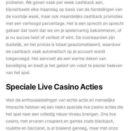
proberen. We geven vaak per week cashback aan,
bijvoorbeeld elke maandag op basis van de handelingen van
de voorbije week, maar ook maandelijks cashback promoties
met een verhoogd percentage. Het is een oprecht en oprecht
gebaar dat toont dat we om je spelervaring bekommeren, of
je nu succes hebt of verliest of wint. De voorwaarden zijn
duidelijk, en het proces is totaal geautomatiseerd, waardoor
de cashback vaak automatisch op je account wordt
toegevoegd. Het aanvoelt als een warme deken van
beveiliging en biedt je het geloof om voluit te plezier beleven
van het spel.
Speciale Live Casino Acties
Voor de enthousiastelingen van echte actie en menselijke
interactie hebben wij een reeks speciale live casino acties die
het spel naar een volledig nieuw niveau brengen. Ons live
casino, met ervaren croupiers en games zoals blackjack,
roulette en baccarat, is al boeiend genoeg, maar met onze