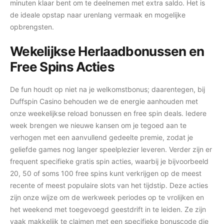
minuten klaar bent om te deelnemen met extra saldo. Het is
de ideale opstap naar urenlang vermaak en mogelijke
opbrengsten.
Wekelijkse Herlaadbonussen en
Free Spins Acties
De fun houdt op niet na je welkomstbonus; daarentegen, bij
Duffspin Casino behouden we de energie aanhouden met
onze weekelijkse reload bonussen en free spin deals. Iedere
week brengen we nieuwe kansen om je tegoed aan te
verhogen met een aanvullend gedeelte premie, zodat je
geliefde games nog langer speelplezier leveren. Verder zijn er
frequent specifieke gratis spin acties, waarbij je bijvoorbeeld
20, 50 of soms 100 free spins kunt verkrijgen op de meest
recente of meest populaire slots van het tijdstip. Deze acties
zijn onze wijze om de werkweek periodes op te vrolijken en
het weekend met toegevoegd geestdrift in te leiden. Ze zijn
vaak makkelijk te claimen met een specifieke bonuscode die