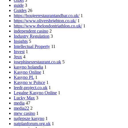
Gtbet
3
guide
3
Guides
26
https://boujeerestaurantandbar.co.uk/
1
https://www.oliversbrighton.co.uk/
1
https://www.thelondontriathlon.co.uk/
1
independent casino
2
Industry Regulation
3
Insights
5
Intellectual Property
11
Invest
1
Jeux
4
josephinesrestaurant.co.uk
5
kasyno holandia
1
Kasyno Online
1
Kasyno PL
1
Kasyno w Polsce
1
leedr-project.co.uk
1
Legalne Kasyno Online
1
Lucky Max
3
media
47
media22
2
mew casino
1
najlepsze kasyno
1
natplanforum.org.uk
1