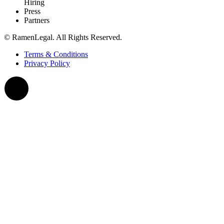
Hiring
Press
Partners
© RamenLegal. All Rights Reserved.
Terms & Conditions
Privacy Policy