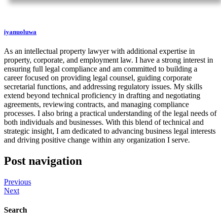
iyanuoluwa
As an intellectual property lawyer with additional expertise in
property, corporate, and employment law. I have a strong interest in
ensuring full legal compliance and am committed to building a
career focused on providing legal counsel, guiding corporate
secretarial functions, and addressing regulatory issues. My skills
extend beyond technical proficiency in drafting and negotiating
agreements, reviewing contracts, and managing compliance
processes. I also bring a practical understanding of the legal needs of
both individuals and businesses. With this blend of technical and
strategic insight, I am dedicated to advancing business legal interests
and driving positive change within any organization I serve.
Post navigation
Previous
Next
Search