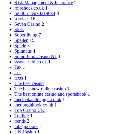
Risk Management & Insurance
5
rojoshoes.co.uk
1
ru6405_fen702190x4
3
services
16
Seven Casino
2
Slots
1
Sober living
7
Spellen
15
Spiele
3
Spinnaus
4
Spinorhino Casino NL
1
ssswalesltd.co.uk
1
Tax
1
test
1
texts
1
The best casino
1
The best new online casino
1
The best online casino and sportsbook
1
thecloakanddagger.co.uk
1
thedoughhook.co.uk
1
Top Casino UK
1
Trading
1
trends
2
tubejp.co.uk
1
UK Casino
1