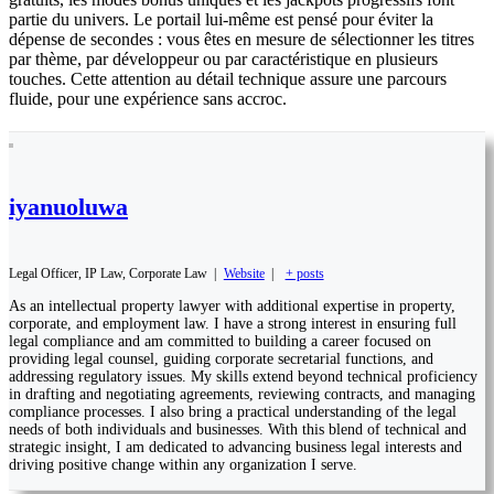
partie du univers. Le portail lui-même est pensé pour éviter la
dépense de secondes : vous êtes en mesure de sélectionner les titres
par thème, par développeur ou par caractéristique en plusieurs
touches. Cette attention au détail technique assure une parcours
fluide, pour une expérience sans accroc.
iyanuoluwa
Legal Officer, IP Law, Corporate Law
|
Website
|
+ posts
As an intellectual property lawyer with additional expertise in property,
corporate, and employment law. I have a strong interest in ensuring full
legal compliance and am committed to building a career focused on
providing legal counsel, guiding corporate secretarial functions, and
addressing regulatory issues. My skills extend beyond technical proficiency
in drafting and negotiating agreements, reviewing contracts, and managing
compliance processes. I also bring a practical understanding of the legal
needs of both individuals and businesses. With this blend of technical and
strategic insight, I am dedicated to advancing business legal interests and
driving positive change within any organization I serve.