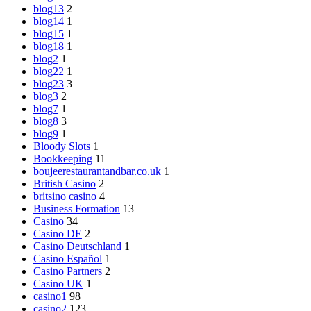
blog13
2
blog14
1
blog15
1
blog18
1
blog2
1
blog22
1
blog23
3
blog3
2
blog7
1
blog8
3
blog9
1
Bloody Slots
1
Bookkeeping
11
boujeerestaurantandbar.co.uk
1
British Casino
2
britsino casino
4
Business Formation
13
Casino
34
Casino DE
2
Casino Deutschland
1
Casino Español
1
Casino Partners
2
Casino UK
1
casino1
98
casino2
123