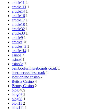
article11
4
article111
1
article14
1
article16
1
article17
1
article18
1
article32
1
article33
1
article9
1
articles
76
articles_3
1
articles14
1
asino1
4
asino3
1
asino3c
3
bamboofurnitureboards.co.uk
1
beer-necessities.co.uk
1
Best online casino
2
Betista Casino
4
Betory Casino
2
blog
409
blog07
2
blog08
1
blog11
2
blog111
1