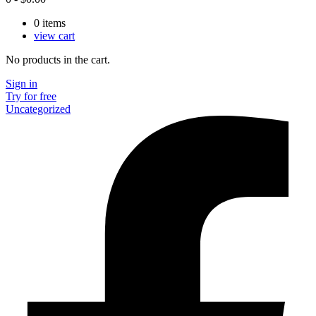
0
items
view cart
No products in the cart.
Sign in
Try for free
Uncategorized