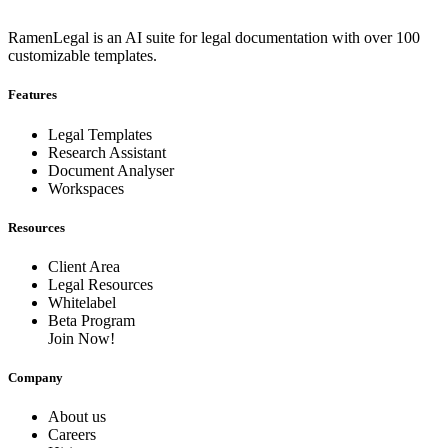
RamenLegal is an AI suite for legal documentation with over 100
customizable templates.
Features
Legal Templates
Research Assistant
Document Analyser
Workspaces
Resources
Client Area
Legal Resources
Whitelabel
Beta Program
Join Now!
Company
About us
Careers