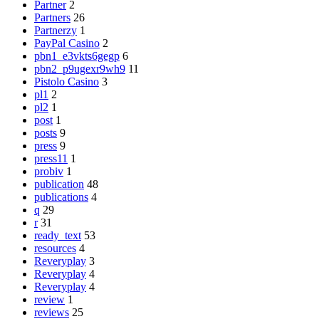
Partner
2
Partners
26
Partnerzy
1
PayPal Casino
2
pbn1_e3vkts6gegp
6
pbn2_p9ugexr9wh9
11
Pistolo Casino
3
pl1
2
pl2
1
post
1
posts
9
press
9
press11
1
probiv
1
publication
48
publications
4
q
29
r
31
ready_text
53
resources
4
Reveryplay
3
Reveryplay
4
Reveryplay
4
review
1
reviews
25