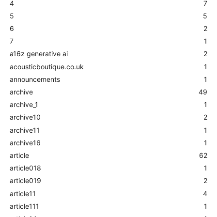
4
7
5
5
6
2
7
1
a16z generative ai
2
acousticboutique.co.uk
1
announcements
1
archive
49
archive_1
1
archive10
2
archive11
1
archive16
1
article
62
article018
1
article019
2
article11
4
article111
1