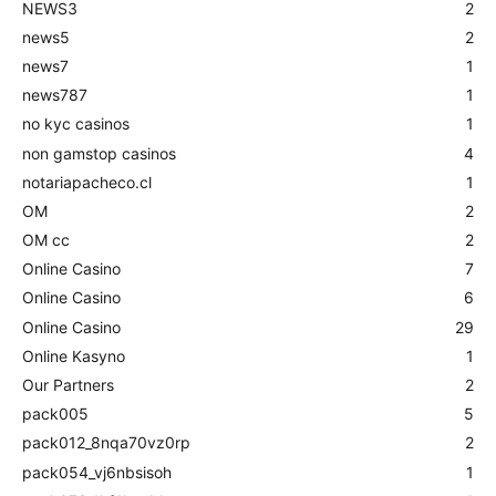
NEWS3
2
news5
2
news7
1
news787
1
no kyc casinos
1
non gamstop casinos
4
notariapacheco.cl
1
OM
2
OM cc
2
Online Casino
7
Online Casino
6
Online Casino
29
Online Kasyno
1
Our Partners
2
pack005
5
pack012_8nqa70vz0rp
2
pack054_vj6nbsisoh
1