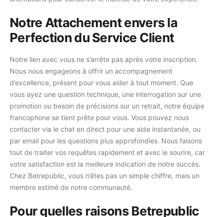
Notre Attachement envers la
Perfection du Service Client
Notre lien avec vous ne s’arrête pas après votre inscription.
Nous nous engageons à offrir un accompagnement
d’excellence, présent pour vous aider à tout moment. Que
vous ayez une question technique, une interrogation sur une
promotion ou besoin de précisions sur un retrait, notre équipe
francophone se tient prête pour vous. Vous pouvez nous
contacter via le chat en direct pour une aide instantanée, ou
par email pour les questions plus approfondies. Nous faisons
tout de traiter vos requêtes rapidement et avec le sourire, car
votre satisfaction est la meilleure indication de notre succès.
Chez Betrepublic, vous n’êtes pas un simple chiffre, mais un
membre estimé de notre communauté.
Pour quelles raisons Betrepublic