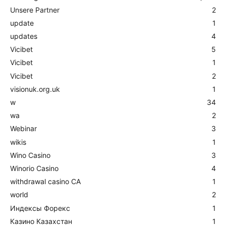
Unsere Partner
2
update
1
updates
4
Vicibet
5
Vicibet
1
Vicibet
2
visionuk.org.uk
1
w
34
wa
2
Webinar
3
wikis
1
Wino Casino
3
Winorio Casino
4
withdrawal casino CA
1
world
2
Индексы Форекс
1
Казино Казахстан
1