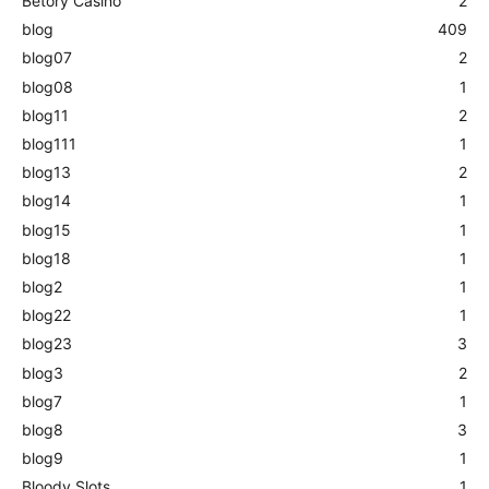
Betory Casino
2
blog
409
blog07
2
blog08
1
blog11
2
blog111
1
blog13
2
blog14
1
blog15
1
blog18
1
blog2
1
blog22
1
blog23
3
blog3
2
blog7
1
blog8
3
blog9
1
Bloody Slots
1