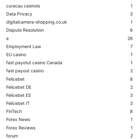
curacau casinois
1
Data Privacy
3
digitalcamera-shopping.co.uk
1
Dispute Resolution
6
e
26
Employment Law
7
EU casino
1
fast payotut casino Canada
1
fast payout casino
2
Felicebet
8
Felicebet DE
2
Felicebet ES
3
Felicebet IT
3
FinTech
8
Forex News
1
Forex Reviews
1
forum
2