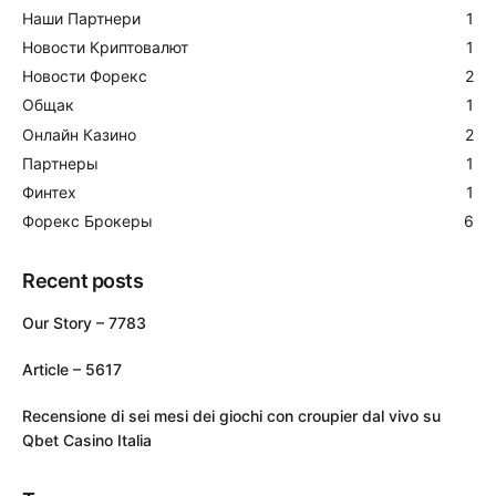
Наши Партнери
1
Новости Криптовалют
1
Новости Форекс
2
Общак
1
Онлайн Казино
2
Партнеры
1
Финтех
1
Форекс Брокеры
6
Recent posts
Our Story – 7783
Article – 5617
Recensione di sei mesi dei giochi con croupier dal vivo su
Qbet Casino Italia