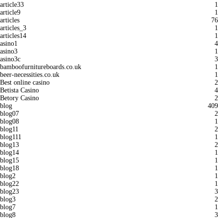
article33
1
article9
1
articles
76
articles_3
1
articles14
1
asino1
4
asino3
1
asino3c
3
bamboofurnitureboards.co.uk
1
beer-necessities.co.uk
1
Best online casino
2
Betista Casino
4
Betory Casino
2
blog
409
blog07
2
blog08
1
blog11
2
blog111
1
blog13
2
blog14
1
blog15
1
blog18
1
blog2
1
blog22
1
blog23
3
blog3
2
blog7
1
blog8
3