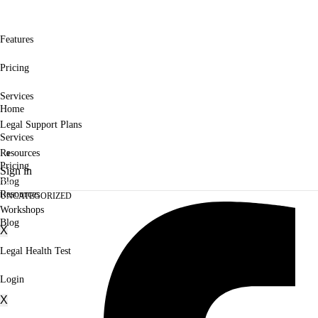
Skip
to
content
Features
Pricing
Services
Home
Legal Support Plans
Services
Resources
0
Pricing
Sign in
Blog
Try for free
Resources
UNCATEGORIZED
Workshops
Blog
X
Legal Health Test
Login
X