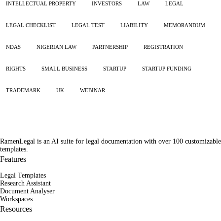
INTELLECTUAL PROPERTY
INVESTORS
LAW
LEGAL
LEGAL CHECKLIST
LEGAL TEST
LIABILITY
MEMORANDUM
NDAS
NIGERIAN LAW
PARTNERSHIP
REGISTRATION
RIGHTS
SMALL BUSINESS
STARTUP
STARTUP FUNDING
TRADEMARK
UK
WEBINAR
RamenLegal is an AI suite for legal documentation with over 100 customizable
templates.
Features
Legal Templates
Research Assistant
Document Analyser
Workspaces
Resources