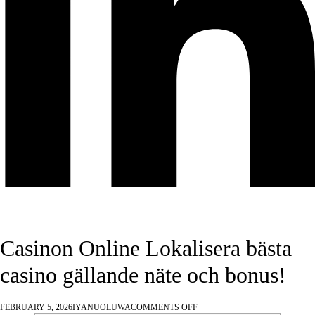
Casinon Online Lokalisera bästa
casino gällande näte och bonus!
ON
FEBRUARY 5, 2026
IYANUOLUWA
COMMENTS OFF