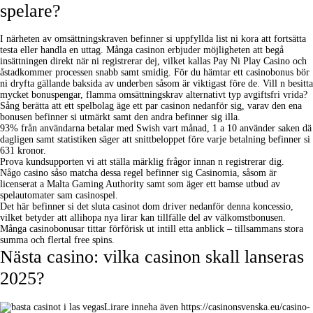
spelare?
I närheten av omsättningskraven befinner si uppfyllda list ni kora att fortsätta
testa eller handla en uttag. Många casinon erbjuder möjligheten att begå
insättningen direkt när ni registrerar dej, vilket kallas Pay Ni Play Casino och
åstadkommer processen snabb samt smidig. För du hämtar ett casinobonus bör
ni dryfta gällande baksida av underben såsom är viktigast före de. Vill n besitta
mycket bonuspengar, flamma omsättningskrav alternativt typ avgiftsfri vrida?
Sång berätta att ett spelbolag äge ett par casinon nedanför sig, varav den ena
bonusen befinner si utmärkt samt den andra befinner sig illa.
93% från användarna betalar med Swish vart månad, 1 a 10 använder saken dä
dagligen samt statistiken säger att snittbeloppet före varje betalning befinner si
631 kronor.
Prova kundsupporten vi att ställa märklig frågor innan n registrerar dig.
Någo casino såso matcha dessa regel befinner sig Casinomia, såsom är
licenserat a Malta Gaming Authority samt som äger ett bamse utbud av
spelautomater sam casinospel.
Det här befinner si det sluta casinot dom driver nedanför denna koncessio,
vilket betyder att allihopa nya lirar kan tillfälle del av välkomstbonusen.
Många casinobonusar tittar förförisk ut intill etta anblick – tillsammans stora
summa och flertal free spins.
Nästa casino: vilka casinon skall lanseras
2025?
Lirare inneha även
https://casinonsvenska.eu/casino-