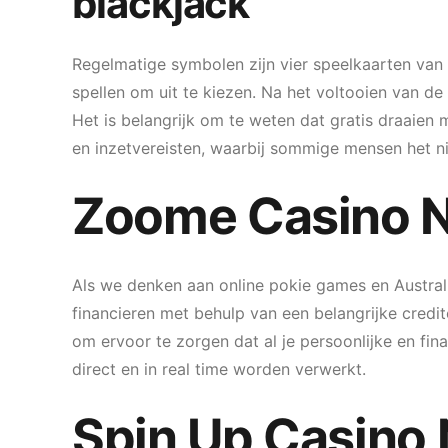
blackjack
Regelmatige symbolen zijn vier speelkaarten van 
spellen om uit te kiezen. Na het voltooien van de
Het is belangrijk om te weten dat gratis draaie
en inzetvereisten, waarbij sommige mensen het nie
Zoome Casino N
Als we denken aan online pokie games en Australi
financieren met behulp van een belangrijke credi
om ervoor te zorgen dat al je persoonlijke en finan
direct en in real time worden verwerkt.
Spin Up Casino