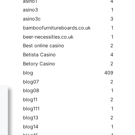
asino1
4
asino3
1
asino3c
3
bamboofurnitureboards.co.uk
1
beer-necessities.co.uk
1
Best online casino
2
Betista Casino
4
Betory Casino
2
blog
409
blog07
2
blog08
1
blog11
2
blog111
1
blog13
2
blog14
1