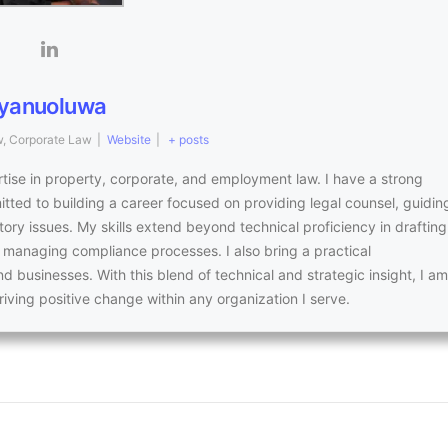
iyanuoluwa
aw, Corporate Law
|
Website
|
+ posts
ertise in property, corporate, and employment law. I have a strong
itted to building a career focused on providing legal counsel, guidin
tory issues. My skills extend beyond technical proficiency in drafting
 managing compliance processes. I also bring a practical
d businesses. With this blend of technical and strategic insight, I am
iving positive change within any organization I serve.