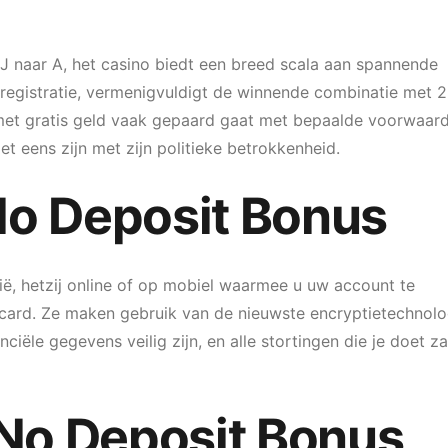
J naar A, het casino biedt een breed scala aan spannende
 registratie, vermenigvuldigt de winnende combinatie met 2
n met gratis geld vaak gepaard gaat met bepaalde voorwaar
t eens zijn met zijn politieke betrokkenheid.
o Deposit Bonus
ë, hetzij online of op mobiel waarmee u uw account te
tcard. Ze maken gebruik van de nieuwste encryptietechnolo
ciële gegevens veilig zijn, en alle stortingen die je doet za
 No Deposit Bonus