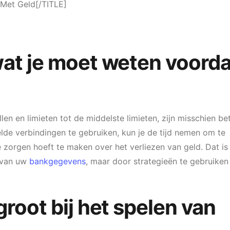
 Met Geld[/TITLE]
wat je moet weten voorda
en en limieten tot de middelste limieten, zijn misschien be
telde verbindingen te gebruiken, kun je de tijd nemen om te
 zorgen hoeft te maken over het verliezen van geld. Dat is
 van uw
bankgegevens
, maar door strategieën te gebruiken
groot bij het spelen van