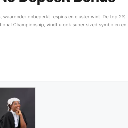
 waaronder onbeperkt respins en cluster wint. De top 2%
tional Championship, vindt u ook super sized symbolen en