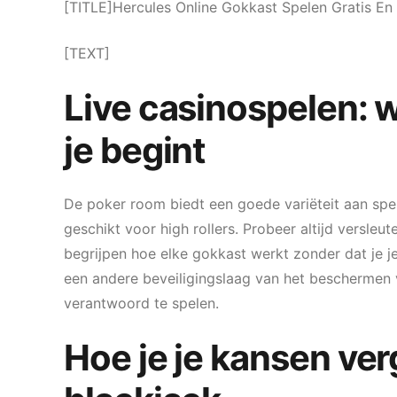
[TITLE]Hercules Online Gokkast Spelen Gratis En
[TEXT]
Live casinospelen: 
je begint
De poker room biedt een goede variëteit aan spell
geschikt voor high rollers. Probeer altijd versleu
begrijpen hoe elke gokkast werkt zonder dat je je
een andere beveiligingslaag van het beschermen
verantwoord te spelen.
Hoe je je kansen ver