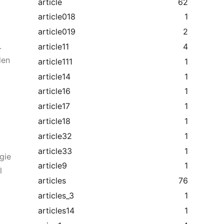
article
62
article018
1
article019
2
.
article11
4
den
article111
1
article14
1
article16
1
article17
1
article18
1
article32
1
article33
1
gie
article9
1
l
articles
76
articles_3
1
articles14
1