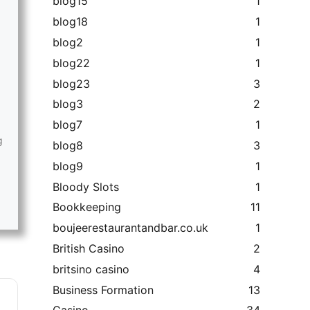
blog15
1
blog18
1
blog2
1
blog22
1
blog23
3
blog3
2
blog7
1
g
blog8
3
blog9
1
Bloody Slots
1
Bookkeeping
11
boujeerestaurantandbar.co.uk
1
British Casino
2
britsino casino
4
Business Formation
13