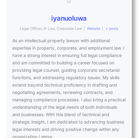
iyanuoluwa
Legal Officer, IP Law, Corporate Law
|
Website
|
+ posts
As an intellectual property lawyer with additional
expertise in property, corporate, and employment law. I
have a strong interest in ensuring full legal compliance
and am committed to building a career focused on
providing legal counsel, guiding corporate secretarial
functions, and addressing regulatory issues. My skills
extend beyond technical proficiency in drafting and
negotiating agreements, reviewing contracts, and
managing compliance processes. I also bring a practical
understanding of the legal needs of both individuals
and businesses. With this blend of technical and
strategic insight, I am dedicated to advancing business
legal interests and driving positive change within any
organization I serve.