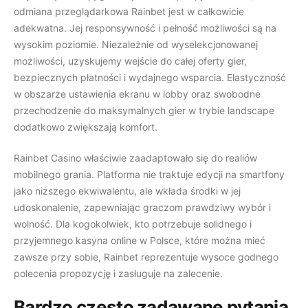
odmiana przeglądarkowa Rainbet jest w całkowicie
adekwatna. Jej responsywność i pełność możliwości są na
wysokim poziomie. Niezależnie od wyselekcjonowanej
możliwości, uzyskujemy wejście do całej oferty gier,
bezpiecznych płatności i wydajnego wsparcia. Elastyczność
w obszarze ustawienia ekranu w lobby oraz swobodne
przechodzenie do maksymalnych gier w trybie landscape
dodatkowo zwiększają komfort.
Rainbet Casino właściwie zaadaptowało się do realiów
mobilnego grania. Platforma nie traktuje edycji na smartfony
jako niższego ekwiwalentu, ale wkłada środki w jej
udoskonalenie, zapewniając graczom prawdziwy wybór i
wolność. Dla kogokolwiek, kto potrzebuje solidnego i
przyjemnego kasyna online w Polsce, które można mieć
zawsze przy sobie, Rainbet reprezentuje wysoce godnego
polecenia propozycję i zasługuje na zalecenie.
Bardzo często zadawane pytania