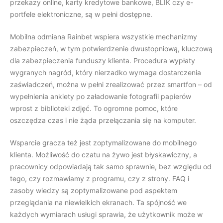
przekazy online, karty kredytowe bankowe, BLIK czy e-
portfele elektroniczne, są w pełni dostępne.
Mobilna odmiana Rainbet wspiera wszystkie mechanizmy
zabezpieczeń, w tym potwierdzenie dwustopniową, kluczową
dla zabezpieczenia funduszy klienta. Procedura wypłaty
wygranych nagród, który nierzadko wymaga dostarczenia
zaświadczeń, można w pełni zrealizować przez smartfon – od
wypełnienia ankiety po załadowanie fotografii papierów
wprost z biblioteki zdjęć. To ogromne pomoc, które
oszczędza czas i nie żąda przełączania się na komputer.
Wsparcie gracza też jest zoptymalizowane do mobilnego
klienta. Możliwość do czatu na żywo jest błyskawiczny, a
pracownicy odpowiadają tak samo sprawnie, bez względu od
tego, czy rozmawiamy z programu, czy z strony. FAQ i
zasoby wiedzy są zoptymalizowane pod aspektem
przeglądania na niewielkich ekranach. Ta spójność we
każdych wymiarach usługi sprawia, że użytkownik może w