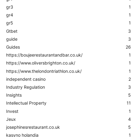
gr3
1
gr4
1
gr5
1
Gtbet
3
guide
3
Guides
26
https://boujeerestaurantandbar.co.uk/
1
https://www.oliversbrighton.co.uk/
1
https://www.thelondontriathlon.co.uk/
1
independent casino
2
Industry Regulation
3
Insights
5
Intellectual Property
11
Invest
1
Jeux
4
josephinesrestaurant.co.uk
5
kasyno holandia
1