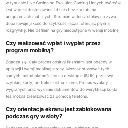
w tym całe Live Casino od Evolution Gaming i innych twórców,
jest w pełni dostosowana i działa bez zarzutu na
urządzeniach mobilnych. Strumień wideo z stołów na żywo
dopasowuje jakość do szybkości łącza, oferując płynną
rozgrywkę. Nie trafiłem na gry niedostępne w wersji mobilnej.
Czy realizować wpłat i wypłat przez
program mobilną?
Zgadza się. Cały proces obsługi finansami jest obecny w
aplikacji i wersji mobilnej strony. Możesz stosować tych
samych metod płatności co na desktopie (BLIK, przelewy
szybkie, karty, portfele elektroniczne). Proces wypłaty
wygranych oraz wysłanie dokumentów do weryfikacji konta
też można zrealizować za pomocą telefonu.
Czy orientacja ekranu jest zablokowana
podczas gry w sloty?
Podczas gry w praktycznie wszystkie slotów, gra