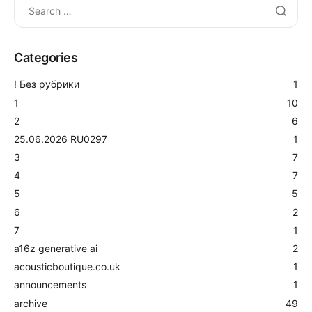
Categories
! Без рубрики
1
1
10
2
6
25.06.2026 RU0297
1
3
7
4
7
5
5
6
2
7
1
a16z generative ai
2
acousticboutique.co.uk
1
announcements
1
archive
49