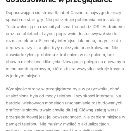
Dopasowująca się strona Rainbet Casino to najwygodniejszy
sposób na start gry. Nie potrzebuje pobierania ani instalacji.
Testowałem ją na rozmaitych smartfonach (z iOS i Androidem)
oraz na tabletach. Layout poprawnie dostosowywał się do
rozmiaru ekranu. Elementy interfejsu, jak menu, przyciski do
depozytu czy lista gier, były należycie przeskalowane. Nie
doświadczyłem problemu z trafieniem w nie palcem, bez
obaw o niechciane kliknięcia. Nawigacja polega na chowanym
menu hamburgerowym, które zbiera wszystkie sekcje kasyna
w jednym miejscu.
Wydajność strony w przeglądarce była w przyzwoita, choć
uzależniona była od mocy telefonu i szybkości internetu. Na
bardziej wiekowych modelach uruchamianie rozbudowanych
graficznie slotów trwało chwilę dłużej. Główną zaletą wersji
przeglądarkowej jest jej powszechność. Nie zabiera miejsca w
pamięci telefonu. Nie musimy myśleć o aktualizacjach
aplikacji, a do konta możemy wejść z jakiejkolwiek