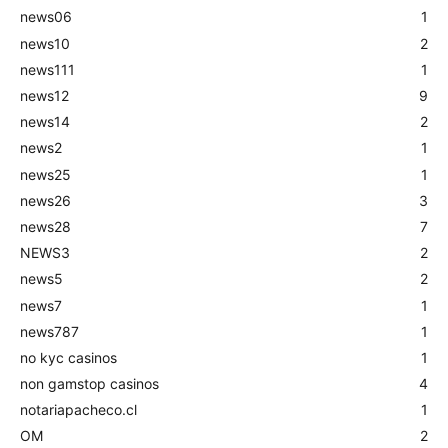
news06
1
news10
2
news111
1
news12
9
news14
2
news2
1
news25
1
news26
3
news28
7
NEWS3
2
news5
2
news7
1
news787
1
no kyc casinos
1
non gamstop casinos
4
notariapacheco.cl
1
OM
2