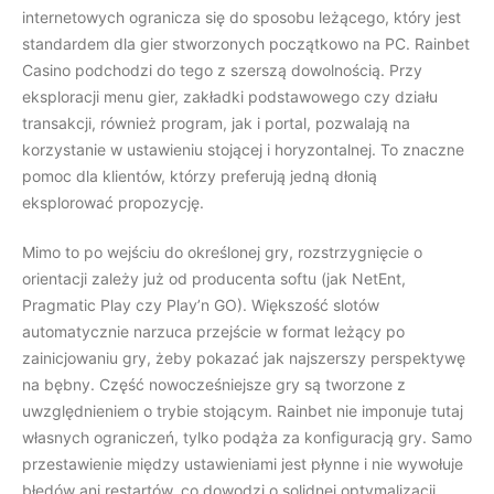
internetowych ogranicza się do sposobu leżącego, który jest
standardem dla gier stworzonych początkowo na PC. Rainbet
Casino podchodzi do tego z szerszą dowolnością. Przy
eksploracji menu gier, zakładki podstawowego czy działu
transakcji, również program, jak i portal, pozwalają na
korzystanie w ustawieniu stojącej i horyzontalnej. To znaczne
pomoc dla klientów, którzy preferują jedną dłonią
eksplorować propozycję.
Mimo to po wejściu do określonej gry, rozstrzygnięcie o
orientacji zależy już od producenta softu (jak NetEnt,
Pragmatic Play czy Play’n GO). Większość slotów
automatycznie narzuca przejście w format leżący po
zainicjowaniu gry, żeby pokazać jak najszerszy perspektywę
na bębny. Część nowocześniejsze gry są tworzone z
uwzględnieniem o trybie stojącym. Rainbet nie imponuje tutaj
własnych ograniczeń, tylko podąża za konfiguracją gry. Samo
przestawienie między ustawieniami jest płynne i nie wywołuje
błędów ani restartów, co dowodzi o solidnej optymalizacji.