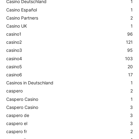
Casino Deutschland
1
Casino Español
1
Casino Partners
2
Casino UK
1
casino1
96
casino2
121
casino3
95
casino4
103
casino5
20
casino6
17
Casinos in Deutschland
1
caspero
2
Caspero Casino
1
Caspero Casino
3
caspero de
3
caspero el
3
caspero fr
2