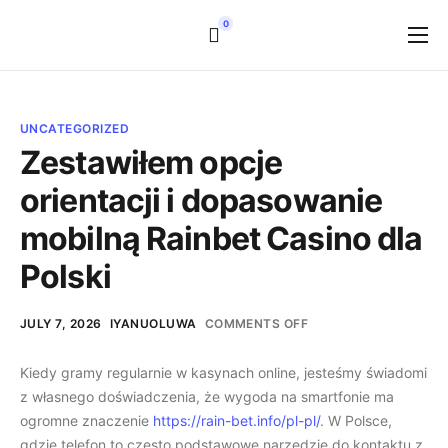
0
Home
Services
UNCATEGORIZED
Pricing
Zestawiłem opcje
orientacji i dopasowanie
Resources
mobilną Rainbet Casino dla
Login
Polski
JULY 7, 2026
IYANUOLUWA
COMMENTS OFF
Kiedy gramy regularnie w kasynach online, jesteśmy świadomi
z własnego doświadczenia, że wygoda na smartfonie ma
ogromne znaczenie
https://rain-bet.info/pl-pl/
. W Polsce,
gdzie telefon to często podstawowe narzędzie do kontaktu z