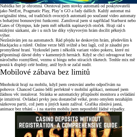
Nabídka her je ohromná. Otestoval jsem stovky automatů od poskytovatelů
jako NetEnt, Pragmatic Play, Play’n GO a řady dalších. Každý automat má
originální téma, od tradičních ovocných automatů po současné video automaty
s bohatými bonusovými funkcemi. Zamiloval jsem si například Starburst nebo
Gates of Olympus, kde jsem měl několik napínavých otoček. Hraji rád s
nízkými sázkami, ale i u nich lze díky výkyvovým hrám docílit pěkných
výher.
Nezůstávám jen na automatech. Rád přejdu ke deskovým hrám, především k
blackjacku a ruletě. Online verze běží svižně a bez lagů, což je zásadní pro
promyšlené hraní. Vyzkoušel jsem i několik variant video pokeru, které mi
připomínají dávné doby v kamenných hernách. Když se chci odreagovat bez
náročného rozmýšlení, vezmu si bingu nebo stíracích tiketech. Tenhle mix mě
poutá k displeji celé hodiny, aniž bych se začal nudit.
Mobilové zábava bez limitů
Mnohokrát hrají na mobilu, když jsem cestování anebo odpočívám na
pohovce. Chanced Casino běží perfektně v mobilní aplikaci, nemusel jsem
žádnou věc instalovat. Stránka se automaticky přizpůsobí monitoru a ovládání
je intuitivní. Ovládací prvky jsou dostatečně velké, proto omylem nezahájím
sázkovou partii, což jsem u jiných kasin zažíval. Grafika zůstává jasná,
animace bez trhání – i na starém mobilu jsem nepostřehl žádné výpadky.