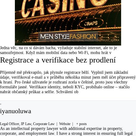
Jedna věc, na co si dávám bacha, vyžaduje stabilní internet, ale to je
samozřejmost. Když mám mobilní data nebo Wi-Fi, mohu hrát v
Registrace a verifikace bez prodlení
Příjemně mě překvapilo, jak plynule registrace běží. Vyplnil jsem základní
údaje, verifikoval e-mail a v průběhu několika minut jsem měl účet připravený
k hraní. Pro české uživatele je rozhraní zcela v češtině, proto jsou všechny
formuláře jasné. Verifikace identity, neboli KYC, probíhalo online – stačilo
nahrát občanský průkaz a selfie. Schválení ob
iyanuoluwa
Legal Officer, IP Law, Corporate Law
|
Website
|
+ posts
As an intellectual property lawyer with additional expertise in property,
corporate, and employment law. I have a strong interest in ensuring full legal