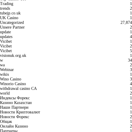
Trading
1
trends
2
tubejp.co.uk
1
UK Casino
1
Uncategorized
27,874
Unsere Partner
2
update
1
updates
4
Vicibet
1
Vicibet
2
Vicibet
5
visionuk.org.uk
1
w
34
wa
2
Webinar
3
wikis
1
Wino Casino
3
Winorio Casino
4
withdrawal casino CA
1
world
2
Индексы Форекс
1
Казино Казахстан
1
Наши Партнери
1
Новости Криптовалют
1
Новости Форекс
2
Общак
1
Онлайн Казино
2
Партнеры
1