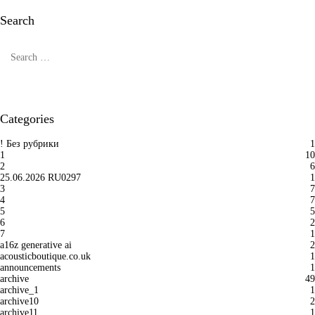
Search
Search
for:
Categories
! Без рубрики
1
1
10
2
6
25.06.2026 RU0297
1
3
7
4
7
5
5
6
2
7
1
a16z generative ai
2
acousticboutique.co.uk
1
announcements
1
archive
49
archive_1
1
archive10
2
archive11
1