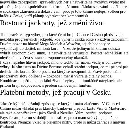
nejvyššího zabezpečení, spravedlivých her a neuvěřitelně rychlých výplat mě
přiměla, že jde o spolehlivou platformu. V tomto článku se s vámi podělím se
o soukromé zkušenosti a dokážu vám, proč je toto kasino nejlepší volbou pro
hráče z Česka, kteří plánují vyhrávat bez kompromisů.
Rostoucí jackpoty, jež změní život
Toto právě ten typ výher, pro které četní hrají. Chanced Casino představuje
několika progresivních jackpotů, kde výherní částka roste s každým zatočením.
Dávám pozor na hlavně Mega Moolah a WowPot, jejich hodnoty se
vyšplhávají do desítek milionů korun. Vize, že jediným kliknutím dokážu
vyhrát astronomickou sumu, je neuvěřitelně vzrušující. Postačí jediné štěstí a z
obyčejného večera se stane nezapomenutelný okamžik.
I když nepadne hlavní jackpot, mnoho těchto her nabízí vedlejší bonusové
výhry. Já sám jsem na Divine Fortune vyhrál střední jackpot, co mi přinesl pár
desítek tisíc korun. Šlo o pocit, na který se nezapomíná. Právě proto mám
progresivní sloty oblíbené – dokonce i menší výhra je citelný přínos.
Kombinace napětí a potenciální životní výhry je mimořádně návyková, ale
přitom hraji zodpovědně, s předem stanoveným limitem.
Platební metody, jež pracuji v Česku
Jako český hráč požaduji způsoby, se kterými mám zkušenost. V Chanced
Casino můžu vkládat přes klasický bankovní převod, kartu Visa či Mastercard,
ale také e-peněženkami jako Skrill a Neteller. Velmi oceňuji podporu
Paysafecard, kterou si dobíjím na trafice, proto mám své výdaje plně pod
kontrolou. Nejnižší vklad je příjemně nízký, proto si můžu zahrát i s malými
částkami.