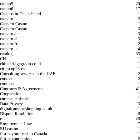
casino5
20
casino6
17
Casinos in Deutschland
1
caspero
2
Caspero Casino
1
Caspero Casino
3
caspero de
3
caspero el
3
caspero fr
2
caspero it
4
catalog
33
CH
1
chinabridgegroup.co.uk
1
citiescop26.ca
1
Consulting services in the UAE
2
contact
2
contacts
1
Contracts & Agreements
41
Cooperation
1
curacau casinois
1
Data Privacy
3
digitalcamera-shopping.co.uk
1
Dispute Resolution
6
e
26
Employment Law
7
EU casino
1
fast payotut casino Canada
1
fast payout casino
2