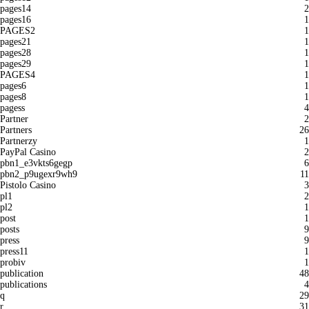
pages14
2
pages16
1
PAGES2
1
pages21
1
pages28
1
pages29
1
PAGES4
1
pages6
1
pages8
1
pagess
4
Partner
2
Partners
26
Partnerzy
1
PayPal Casino
2
pbn1_e3vkts6gegp
6
pbn2_p9ugexr9wh9
11
Pistolo Casino
3
pl1
2
pl2
1
post
1
posts
9
press
9
press11
1
probiv
1
publication
48
publications
4
q
29
r
31