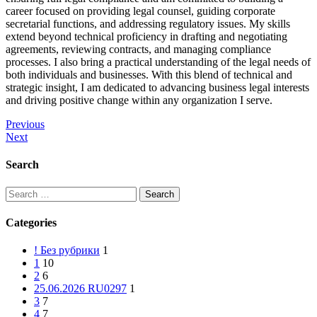
career focused on providing legal counsel, guiding corporate
secretarial functions, and addressing regulatory issues. My skills
extend beyond technical proficiency in drafting and negotiating
agreements, reviewing contracts, and managing compliance
processes. I also bring a practical understanding of the legal needs of
both individuals and businesses. With this blend of technical and
strategic insight, I am dedicated to advancing business legal interests
and driving positive change within any organization I serve.
Post
Previous
Next
navigation
Search
Search
for:
Categories
! Без рубрики
1
1
10
2
6
25.06.2026 RU0297
1
3
7
4
7