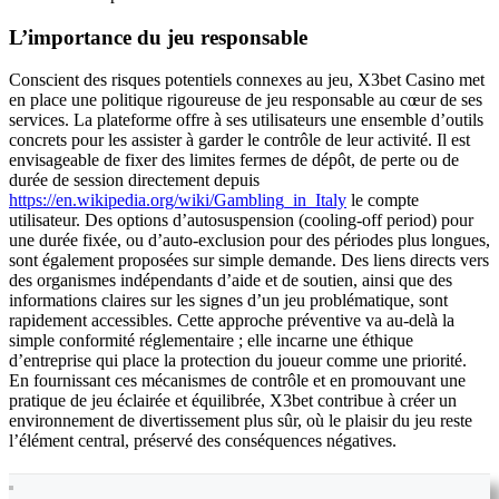
L’importance du jeu responsable
Conscient des risques potentiels connexes au jeu, X3bet Casino met
en place une politique rigoureuse de jeu responsable au cœur de ses
services. La plateforme offre à ses utilisateurs une ensemble d’outils
concrets pour les assister à garder le contrôle de leur activité. Il est
envisageable de fixer des limites fermes de dépôt, de perte ou de
durée de session directement depuis
https://en.wikipedia.org/wiki/Gambling_in_Italy
le compte
utilisateur. Des options d’autosuspension (cooling-off period) pour
une durée fixée, ou d’auto-exclusion pour des périodes plus longues,
sont également proposées sur simple demande. Des liens directs vers
des organismes indépendants d’aide et de soutien, ainsi que des
informations claires sur les signes d’un jeu problématique, sont
rapidement accessibles. Cette approche préventive va au-delà la
simple conformité réglementaire ; elle incarne une éthique
d’entreprise qui place la protection du joueur comme une priorité.
En fournissant ces mécanismes de contrôle et en promouvant une
pratique de jeu éclairée et équilibrée, X3bet contribue à créer un
environnement de divertissement plus sûr, où le plaisir du jeu reste
l’élément central, préservé des conséquences négatives.