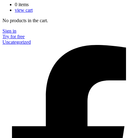
0
items
view cart
No products in the cart.
Sign in
Try for free
Uncategorized