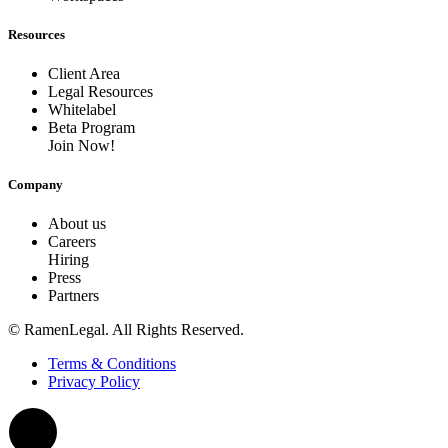
Resources
Client Area
Legal Resources
Whitelabel
Beta Program
Join Now!
Company
About us
Careers
Hiring
Press
Partners
© RamenLegal. All Rights Reserved.
Terms & Conditions
Privacy Policy