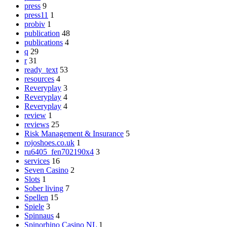
press
9
press11
1
probiv
1
publication
48
publications
4
q
29
r
31
ready_text
53
resources
4
Reveryplay
3
Reveryplay
4
Reveryplay
4
review
1
reviews
25
Risk Management & Insurance
5
rojoshoes.co.uk
1
ru6405_fen702190x4
3
services
16
Seven Casino
2
Slots
1
Sober living
7
Spellen
15
Spiele
3
Spinnaus
4
Spinorhino Casino NL
1