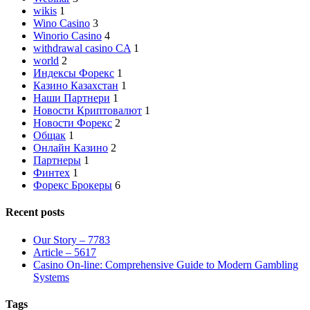
wikis
1
Wino Casino
3
Winorio Casino
4
withdrawal casino CA
1
world
2
Индексы Форекс
1
Казино Казахстан
1
Наши Партнери
1
Новости Криптовалют
1
Новости Форекс
2
Общак
1
Онлайн Казино
2
Партнеры
1
Финтех
1
Форекс Брокеры
6
Recent posts
Our Story – 7783
Article – 5617
Casino On-line: Comprehensive Guide to Modern Gambling
Systems
Tags