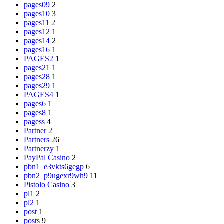
pages09
2
pages10
3
pages11
2
pages12
1
pages14
2
pages16
1
PAGES2
1
pages21
1
pages28
1
pages29
1
PAGES4
1
pages6
1
pages8
1
pagess
4
Partner
2
Partners
26
Partnerzy
1
PayPal Casino
2
pbn1_e3vkts6gegp
6
pbn2_p9ugexr9wh9
11
Pistolo Casino
3
pl1
2
pl2
1
post
1
posts
9