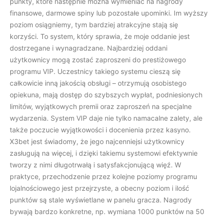
punkty, które następnie można wymieniać na nagrody
finansowe, darmowe spiny lub pozostałe upominki. Im wyższy
poziom osiągniemy, tym bardziej atrakcyjne stają się
korzyści. To system, który sprawia, że moje oddanie jest
dostrzegane i wynagradzane. Najbardziej oddani
użytkownicy mogą zostać zaproszeni do prestiżowego
programu VIP. Uczestnicy takiego systemu cieszą się
całkowicie inną jakością obsługi – otrzymują osobistego
opiekuna, mają dostęp do szybszych wypłat, podniesionych
limitów, wyjątkowych premii oraz zaproszeń na specjalne
wydarzenia. System VIP daje nie tylko namacalne zalety, ale
także poczucie wyjątkowości i docenienia przez kasyno.
X3bet jest świadomy, że jego najcenniejsi użytkownicy
zasługują na więcej, i dzięki takiemu systemowi efektywnie
tworzy z nimi długotrwałą i satysfakcjonującą więź. W
praktyce, przechodzenie przez kolejne poziomy programu
lojalnościowego jest przejrzyste, a obecny poziom i ilość
punktów są stale wyświetlane w panelu gracza. Nagrody
bywają bardzo konkretne, np. wymiana 1000 punktów na 50