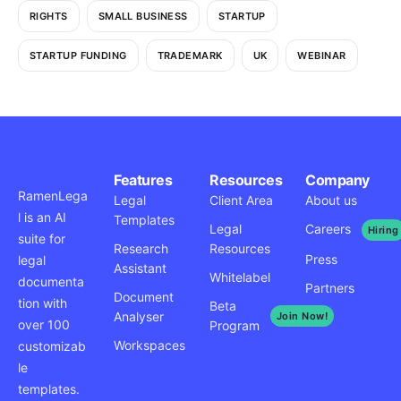
RIGHTS
SMALL BUSINESS
STARTUP
STARTUP FUNDING
TRADEMARK
UK
WEBINAR
Features
Resources
Company
RamenLega
Legal
Client Area
About us
l is an AI
Templates
Legal
Careers
Hiring
suite for
Research
Resources
Press
legal
Assistant
Whitelabel
documenta
Partners
Document
tion with
Beta
Analyser
Join Now!
over 100
Program
Workspaces
customizab
le
templates.