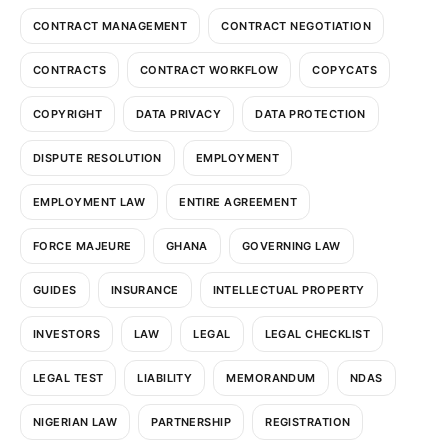
CONTRACT MANAGEMENT
CONTRACT NEGOTIATION
CONTRACTS
CONTRACT WORKFLOW
COPYCATS
COPYRIGHT
DATA PRIVACY
DATA PROTECTION
DISPUTE RESOLUTION
EMPLOYMENT
EMPLOYMENT LAW
ENTIRE AGREEMENT
FORCE MAJEURE
GHANA
GOVERNING LAW
GUIDES
INSURANCE
INTELLECTUAL PROPERTY
INVESTORS
LAW
LEGAL
LEGAL CHECKLIST
LEGAL TEST
LIABILITY
MEMORANDUM
NDAS
NIGERIAN LAW
PARTNERSHIP
REGISTRATION