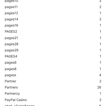
pages10
3
pages11
2
pages12
1
pages14
2
pages16
1
PAGES2
1
pages21
1
pages28
1
pages29
1
PAGES4
1
pages6
1
pages8
1
pagess
4
Partner
2
Partners
26
Partnerzy
1
PayPal Casino
2
pbn1_e3vkts6gegp
6