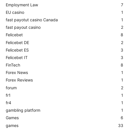
Employment Law
7
EU casino
1
fast payotut casino Canada
1
fast payout casino
2
Felicebet
8
Felicebet DE
2
Felicebet ES
3
Felicebet IT
3
FinTech
8
Forex News
1
Forex Reviews
1
forum
2
fr1
1
fr4
1
gambling platform
1
Games
6
games
33