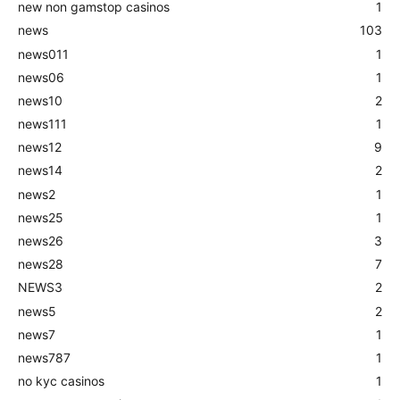
new non gamstop casinos
1
news
103
news011
1
news06
1
news10
2
news111
1
news12
9
news14
2
news2
1
news25
1
news26
3
news28
7
NEWS3
2
news5
2
news7
1
news787
1
no kyc casinos
1