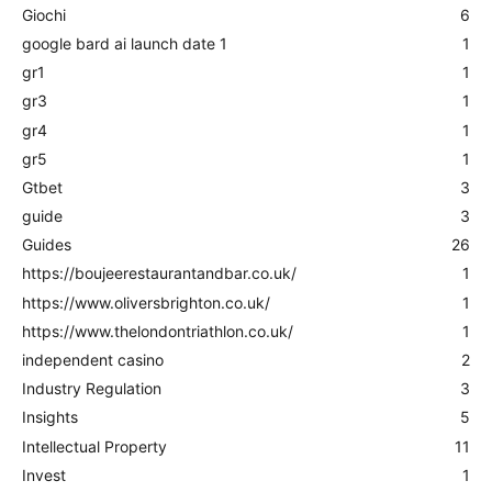
Giochi
6
google bard ai launch date 1
1
gr1
1
gr3
1
gr4
1
gr5
1
Gtbet
3
guide
3
Guides
26
https://boujeerestaurantandbar.co.uk/
1
https://www.oliversbrighton.co.uk/
1
https://www.thelondontriathlon.co.uk/
1
independent casino
2
Industry Regulation
3
Insights
5
Intellectual Property
11
Invest
1