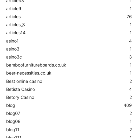
article33
1
article9
1
articles
76
articles_3
1
articles14
1
asino1
4
asino3
1
asino3c
3
bamboofurnitureboards.co.uk
1
beer-necessities.co.uk
1
Best online casino
2
Betista Casino
4
Betory Casino
2
blog
409
blog07
2
blog08
1
blog11
2
blog111
1