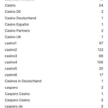
Casino
34
Casino DE
2
Casino Deutschland
1
Casino Español
1
Casino Partners
2
Casino UK
1
casino1
97
casino2
122
casino3
98
casino4
106
casino5
20
casino6
17
Casinos in Deutschland
1
caspero
2
Caspero Casino
1
Caspero Casino
3
caspero de
3