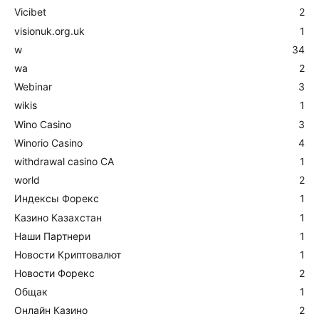
Vicibet
2
visionuk.org.uk
1
w
34
wa
2
Webinar
3
wikis
1
Wino Casino
3
Winorio Casino
4
withdrawal casino CA
1
world
2
Индексы Форекс
1
Казино Казахстан
1
Наши Партнери
1
Новости Криптовалют
1
Новости Форекс
2
Общак
1
Онлайн Казино
2