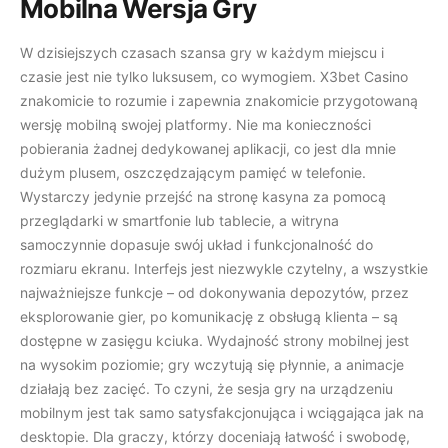
Mobilna Wersja Gry
W dzisiejszych czasach szansa gry w każdym miejscu i
czasie jest nie tylko luksusem, co wymogiem. X3bet Casino
znakomicie to rozumie i zapewnia znakomicie przygotowaną
wersję mobilną swojej platformy. Nie ma konieczności
pobierania żadnej dedykowanej aplikacji, co jest dla mnie
dużym plusem, oszczędzającym pamięć w telefonie.
Wystarczy jedynie przejść na stronę kasyna za pomocą
przeglądarki w smartfonie lub tablecie, a witryna
samoczynnie dopasuje swój układ i funkcjonalność do
rozmiaru ekranu. Interfejs jest niezwykle czytelny, a wszystkie
najważniejsze funkcje – od dokonywania depozytów, przez
eksplorowanie gier, po komunikację z obsługą klienta – są
dostępne w zasięgu kciuka. Wydajność strony mobilnej jest
na wysokim poziomie; gry wczytują się płynnie, a animacje
działają bez zacięć. To czyni, że sesja gry na urządzeniu
mobilnym jest tak samo satysfakcjonująca i wciągająca jak na
desktopie. Dla graczy, którzy doceniają łatwość i swobodę,