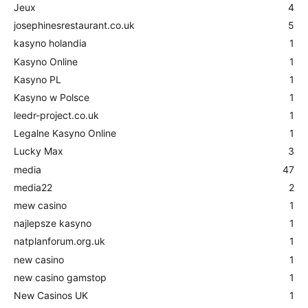
Jeux
4
josephinesrestaurant.co.uk
5
kasyno holandia
1
Kasyno Online
1
Kasyno PL
1
Kasyno w Polsce
1
leedr-project.co.uk
1
Legalne Kasyno Online
1
Lucky Max
3
media
47
media22
2
mew casino
1
najlepsze kasyno
1
natplanforum.org.uk
1
new casino
1
new casino gamstop
1
New Casinos UK
1