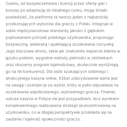
Casino, od bezpieczeństwa i licencji przez ofertę gier i
bonusy po adaptację do lokalnego rynku, mogę śmiało
powiedzieć, że platforma ta tworzy jeden z najbardziej
przekonujących wyborów dla graczy z Polski. Integruje w
sobie międzynarodowe standardy jakości z głębokim
pojmowaniem potrzeb polskiego użytkownika, proponując
bezpieczną, wieloraką i spełniającą oczekiwania rozrywkę.
Jego kluczowe strony, takie jak znakomite wsparcie klienta w
języku polskim, wygodne metody płatności w złotówkach
oraz obszerny program lojalnościowy, skutecznie wyróżniają
go na tle konkurencji. Dla osób szukających solidnego i
atrakcyjnego kasyna online, X3bet zdecydowanie warte jest
na uwagę i oceniam je za wybór, który w pełni odpowiada na
oczekiwania współczesnego, wybrednego gracza. Finalnie,
sukces kasyna w Polsce nie jest przypadkiem, lecz wynikiem
konsekwentnego realizowania strategii skoncentrowanej na
użytkowniku, co w długiej perspektywie przekłada się na
zaufanie i lojalność społeczności graczy.