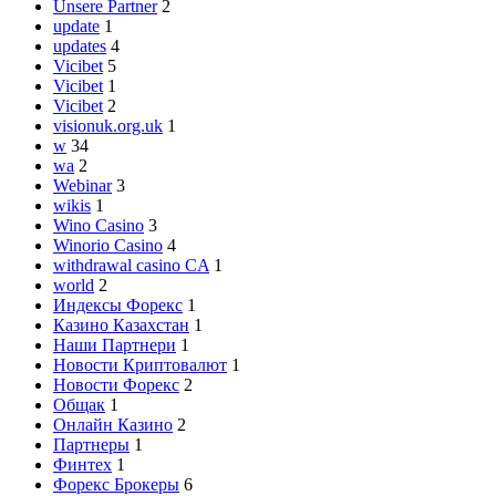
Unsere Partner
2
update
1
updates
4
Vicibet
5
Vicibet
1
Vicibet
2
visionuk.org.uk
1
w
34
wa
2
Webinar
3
wikis
1
Wino Casino
3
Winorio Casino
4
withdrawal casino CA
1
world
2
Индексы Форекс
1
Казино Казахстан
1
Наши Партнери
1
Новости Криптовалют
1
Новости Форекс
2
Общак
1
Онлайн Казино
2
Партнеры
1
Финтех
1
Форекс Брокеры
6