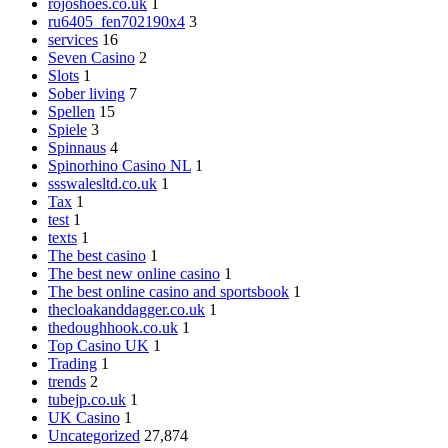
rojoshoes.co.uk
1
ru6405_fen702190x4
3
services
16
Seven Casino
2
Slots
1
Sober living
7
Spellen
15
Spiele
3
Spinnaus
4
Spinorhino Casino NL
1
ssswalesltd.co.uk
1
Tax
1
test
1
texts
1
The best casino
1
The best new online casino
1
The best online casino and sportsbook
1
thecloakanddagger.co.uk
1
thedoughhook.co.uk
1
Top Casino UK
1
Trading
1
trends
2
tubejp.co.uk
1
UK Casino
1
Uncategorized
27,874