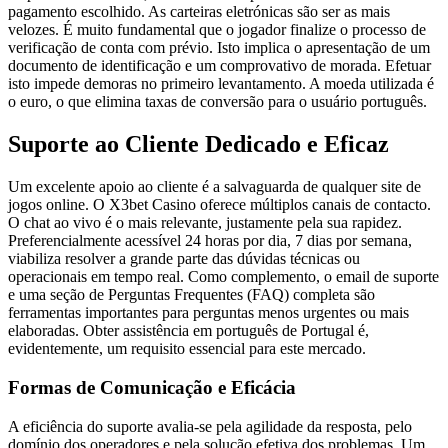
pagamento escolhido. As carteiras eletrónicas são ser as mais
velozes. É muito fundamental que o jogador finalize o processo de
verificação de conta com prévio. Isto implica o apresentação de um
documento de identificação e um comprovativo de morada. Efetuar
isto impede demoras no primeiro levantamento. A moeda utilizada é
o euro, o que elimina taxas de conversão para o usuário português.
Suporte ao Cliente Dedicado e Eficaz
Um excelente apoio ao cliente é a salvaguarda de qualquer site de
jogos online. O X3bet Casino oferece múltiplos canais de contacto.
O chat ao vivo é o mais relevante, justamente pela sua rapidez.
Preferencialmente acessível 24 horas por dia, 7 dias por semana,
viabiliza resolver a grande parte das dúvidas técnicas ou
operacionais em tempo real. Como complemento, o email de suporte
e uma seção de Perguntas Frequentes (FAQ) completa são
ferramentas importantes para perguntas menos urgentes ou mais
elaboradas. Obter assistência em português de Portugal é,
evidentemente, um requisito essencial para este mercado.
Formas de Comunicação e Eficácia
A eficiência do suporte avalia-se pela agilidade da resposta, pelo
domínio dos operadores e pela solução efetiva dos problemas. Um