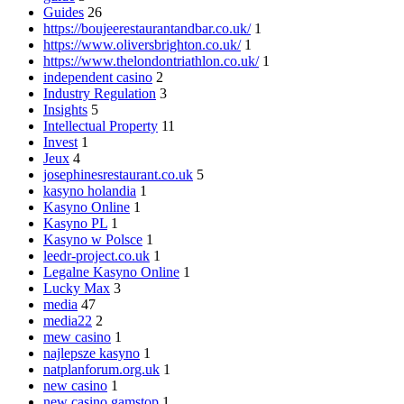
Guides
26
https://boujeerestaurantandbar.co.uk/
1
https://www.oliversbrighton.co.uk/
1
https://www.thelondontriathlon.co.uk/
1
independent casino
2
Industry Regulation
3
Insights
5
Intellectual Property
11
Invest
1
Jeux
4
josephinesrestaurant.co.uk
5
kasyno holandia
1
Kasyno Online
1
Kasyno PL
1
Kasyno w Polsce
1
leedr-project.co.uk
1
Legalne Kasyno Online
1
Lucky Max
3
media
47
media22
2
mew casino
1
najlepsze kasyno
1
natplanforum.org.uk
1
new casino
1
new casino gamstop
1