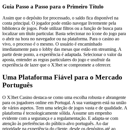
Guia Passo a Passo para o Primeiro Título
Assim que o depósito for processado, o saldo fica disponível na
conta principal. O jogador pode então navegar livremente pela
biblioteca de jogos. Pode utilizar filtros ou a função de busca para
localizar um título particular. Basta selecionar no ícone do jogo para
o abrir na hora no navegador ou na plataforma. Para o casino ao
vivo, o processo é o mesmo. O usuário é encaminhado
imediatamente para o lobby das mesas que estão em streaming. A
partir deste ponto, a experiência é adaptada. Selecionar o valor da
aposta, entender as regras particulares do jogo e usufruir da
experiência de lazer que o X3bet se compromete a oferecer.
Uma Plataforma Fiável para o Mercado
Português
O X3bet Casino destaca-se como uma escolha robusta e abrangente
para os jogadores online em Portugal. A sua vantagem está na união
de vários aspetos. Tem uma seleção de jogos vasta e de qualidade. A
plataforma é tecnologicamente sólida. Assume um empenho
evidente com a segurança e a regulamentação. E adapta-se com
atenção às preferências do público-alvo português. Ao dar
prioridade na experiência do cliente, desde os depósitos até ao