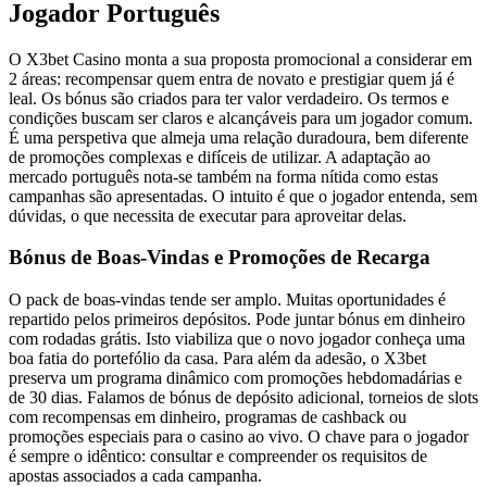
Jogador Português
O X3bet Casino monta a sua proposta promocional a considerar em
2 áreas: recompensar quem entra de novato e prestigiar quem já é
leal. Os bónus são criados para ter valor verdadeiro. Os termos e
condições buscam ser claros e alcançáveis para um jogador comum.
É uma perspetiva que almeja uma relação duradoura, bem diferente
de promoções complexas e difíceis de utilizar. A adaptação ao
mercado português nota-se também na forma nítida como estas
campanhas são apresentadas. O intuito é que o jogador entenda, sem
dúvidas, o que necessita de executar para aproveitar delas.
Bónus de Boas-Vindas e Promoções de Recarga
O pack de boas-vindas tende ser amplo. Muitas oportunidades é
repartido pelos primeiros depósitos. Pode juntar bónus em dinheiro
com rodadas grátis. Isto viabiliza que o novo jogador conheça uma
boa fatia do portefólio da casa. Para além da adesão, o X3bet
preserva um programa dinâmico com promoções hebdomadárias e
de 30 dias. Falamos de bónus de depósito adicional, torneios de slots
com recompensas em dinheiro, programas de cashback ou
promoções especiais para o casino ao vivo. O chave para o jogador
é sempre o idêntico: consultar e compreender os requisitos de
apostas associados a cada campanha.