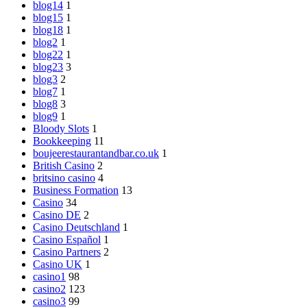
blog14
1
blog15
1
blog18
1
blog2
1
blog22
1
blog23
3
blog3
2
blog7
1
blog8
3
blog9
1
Bloody Slots
1
Bookkeeping
11
boujeerestaurantandbar.co.uk
1
British Casino
2
britsino casino
4
Business Formation
13
Casino
34
Casino DE
2
Casino Deutschland
1
Casino Español
1
Casino Partners
2
Casino UK
1
casino1
98
casino2
123
casino3
99