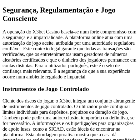
Segurança, Regulamentação e Jogo
Consciente
A operação do X3bet Casino baseia-se num forte compromisso com
a segurança e a imparcialidade. A plataforma online atua com uma
autorização de jogo aceite, atribuída por uma autoridade reguladora
confiável. Este contexto legal garante que todas as transações são
verificadas, que os entretenimentos usam geradores de números
aleatórios certificados e que o dinheiro dos jogadores permanece em
contas distintas. Para o utilizador português, este é o selo de
confiança mais relevante. É a segurança de que a sua experiência
ocorre num ambiente regulado e imparcial.
Instrumentos de Jogo Controlado
Ciente dos riscos do jogar, o X3bet integra um conjunto abrangente
de instrumentos de jogo controlado. O utilizador pode configurar
limites individuais para depósitos, prejuízos ou duração de jogo.
Também pode pedir uma autoexclusão, temporária ou definitiva, se
for necessário. A informações e os hiperligações para organizações
de apoio lusas, como a SICAD, estão fáceis de encontrar na
plataforma. Esta abordagem proativa mostra que a casa dá