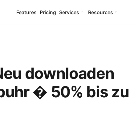
Features
Pricing
Services
Resources
Neu downloaden
buhr � 50% bis zu