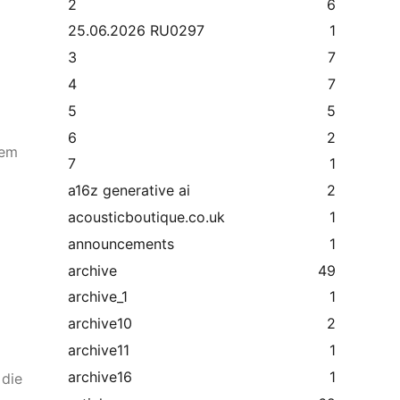
2
6
25.06.2026 RU0297
1
3
7
4
7
5
5
6
2
Dem
7
1
a16z generative ai
2
acousticboutique.co.uk
1
+
announcements
1
archive
49
archive_1
1
archive10
2
archive11
1
archive16
1
 die