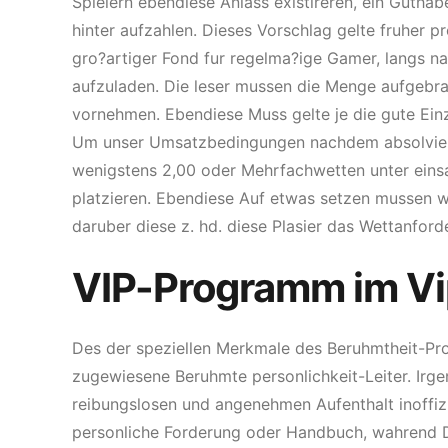
Spielern ebendiese Anlass existireren, ein Guth
hinter aufzahlen. Dieses Vorschlag gelte fruher p
gro?artiger Fond fur regelma?ige Gamer, langs 
aufzuladen. Die leser mussen die Menge aufgebra
vornehmen. Ebendiese Muss gelte je die gute Einz
Um unser Umsatzbedingungen nachdem absolvieren
wenigstens 2,00 oder Mehrfachwetten unter einsa
platzieren. Ebendiese Auf etwas setzen mussen 
daruber diese z. hd. diese Plasier das Wettanfor
VIP-Programm im Vi
Des der speziellen Merkmale des Beruhmtheit-Pr
zugewiesene Beruhmte personlichkeit-Leiter. Irge
reibungslosen und angenehmen Aufenthalt inoffizi
personliche Forderung oder Handbuch, wahrend D