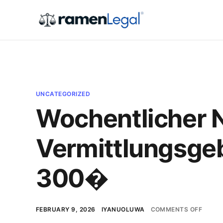
UNCATEGORIZED
Wochentlicher 
Vermittlungsge
300�
FEBRUARY 9, 2026
IYANUOLUWA
COMMENTS OFF