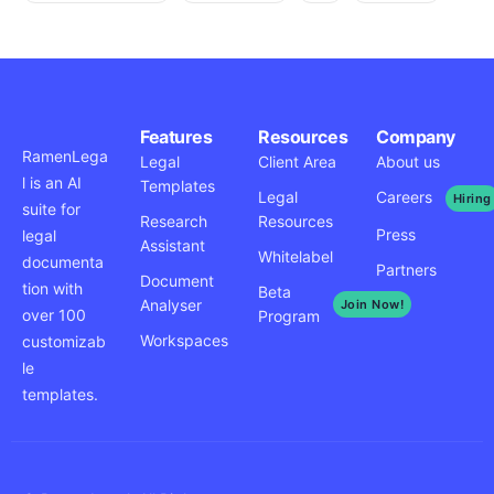
Features
Resources
Company
RamenLega
Legal
Client Area
About us
l is an AI
Templates
Legal
Careers
Hiring
suite for
Research
Resources
Press
legal
Assistant
Whitelabel
documenta
Partners
Document
tion with
Beta
Analyser
Join Now!
over 100
Program
Workspaces
customizab
le
templates.