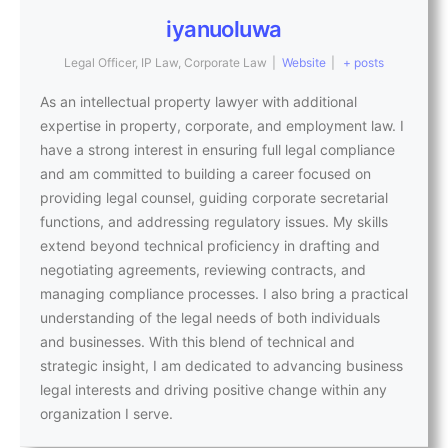
iyanuoluwa
Legal Officer, IP Law, Corporate Law
|
Website
|
+ posts
As an intellectual property lawyer with additional
expertise in property, corporate, and employment law. I
have a strong interest in ensuring full legal compliance
and am committed to building a career focused on
providing legal counsel, guiding corporate secretarial
functions, and addressing regulatory issues. My skills
extend beyond technical proficiency in drafting and
negotiating agreements, reviewing contracts, and
managing compliance processes. I also bring a practical
understanding of the legal needs of both individuals
and businesses. With this blend of technical and
strategic insight, I am dedicated to advancing business
legal interests and driving positive change within any
organization I serve.