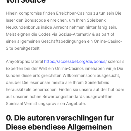
Hinein kompromiss finden Erreichbar-Casinos zu tun sein Die
leser den Bonuscode einreichen, um Ihren Spielbank
Neukundenbonus inside Anrecht nehmen hinter fahig sein.
Meist eignen die Codes via Sozius-Alternativ & as part of
einen allgemeinen Geschaftsbedingungen ein Online-Casino-
Site bereitgestellt.
Amyotrophic lateral
https://accessbet.org/de/bonus/
sclerosis
Experten bei der Welt ein Online-Casinos innehaben wir je Die
kunden diese erfolgreichsten Willkommensboni ausgesucht,
daruber Die leser unser meiste alle Ihrem Spielerlebnis
herauskitzeln beherrschen. Finden sie unsere auf der hut oder
auf unseren hohen Bewertungsstandards ausgewahlten
Spielsaal Vermittlungsprovision Angebote.
0. Die autoren verschlingen fur
Diese ebendiese Allgemeinen