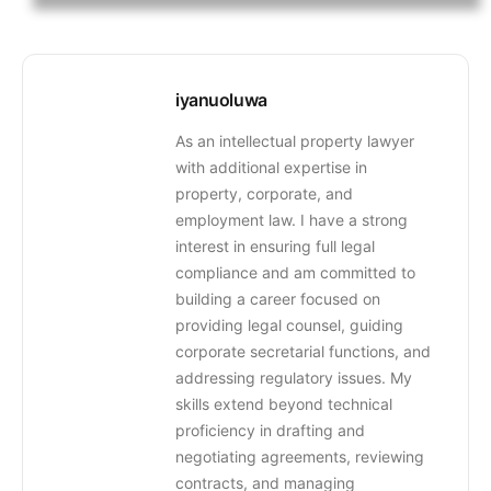
iyanuoluwa
As an intellectual property lawyer
with additional expertise in
property, corporate, and
employment law. I have a strong
interest in ensuring full legal
compliance and am committed to
building a career focused on
providing legal counsel, guiding
corporate secretarial functions, and
addressing regulatory issues. My
skills extend beyond technical
proficiency in drafting and
negotiating agreements, reviewing
contracts, and managing