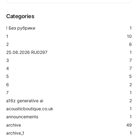
Categories
! Без рубрики
1
1
10
2
6
25.06.2026 RU0297
1
3
7
4
7
5
5
6
2
7
1
a16z generative ai
2
acousticboutique.co.uk
1
announcements
1
archive
49
archive_1
1