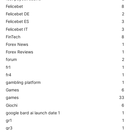
Felicebet
8
Felicebet DE
2
Felicebet ES
3
Felicebet IT
3
FinTech
8
Forex News
1
Forex Reviews
1
forum
2
fr1
1
fr4
1
gambling platform
1
Games
6
games
33
Giochi
6
google bard ai launch date 1
1
gr1
1
gr3
1