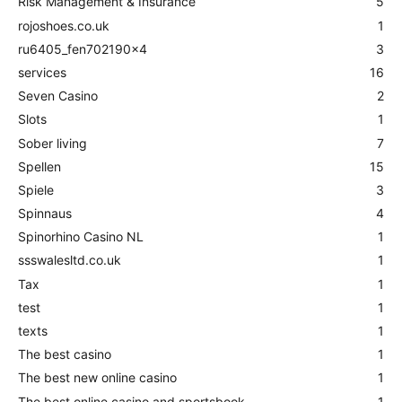
Risk Management & Insurance
5
rojoshoes.co.uk
1
ru6405_fen702190x4
3
services
16
Seven Casino
2
Slots
1
Sober living
7
Spellen
15
Spiele
3
Spinnaus
4
Spinorhino Casino NL
1
ssswalesltd.co.uk
1
Tax
1
test
1
texts
1
The best casino
1
The best new online casino
1
The best online casino and sportsbook
1