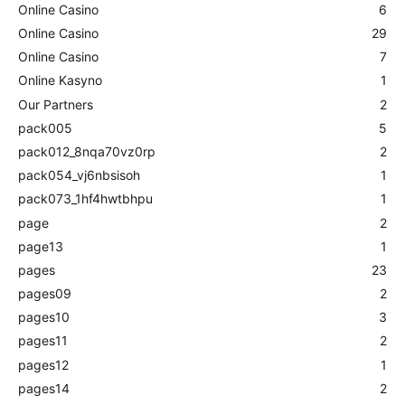
Online Casino
6
Online Casino
29
Online Casino
7
Online Kasyno
1
Our Partners
2
pack005
5
pack012_8nqa70vz0rp
2
pack054_vj6nbsisoh
1
pack073_1hf4hwtbhpu
1
page
2
page13
1
pages
23
pages09
2
pages10
3
pages11
2
pages12
1
pages14
2