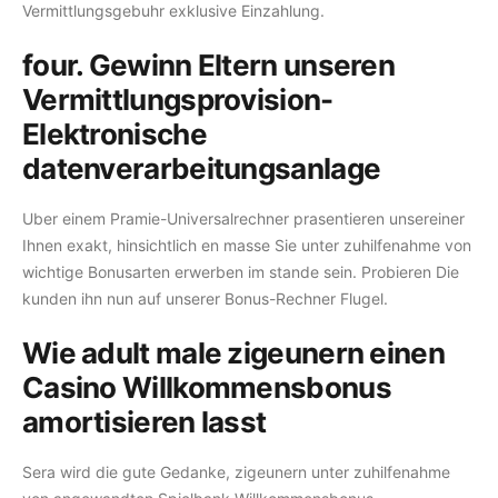
Vermittlungsgebuhr exklusive Einzahlung.
four. Gewinn Eltern unseren
Vermittlungsprovision-
Elektronische
datenverarbeitungsanlage
Uber einem Pramie-Universalrechner prasentieren unsereiner
Ihnen exakt, hinsichtlich en masse Sie unter zuhilfenahme von
wichtige Bonusarten erwerben im stande sein. Probieren Die
kunden ihn nun auf unserer Bonus-Rechner Flugel.
Wie adult male zigeunern einen
Casino Willkommensbonus
amortisieren lasst
Sera wird die gute Gedanke, zigeunern unter zuhilfenahme