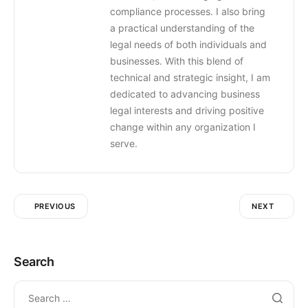
compliance processes. I also bring
a practical understanding of the
legal needs of both individuals and
businesses. With this blend of
technical and strategic insight, I am
dedicated to advancing business
legal interests and driving positive
change within any organization I
serve.
PREVIOUS
NEXT
Search