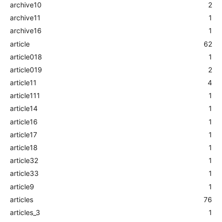
archive10
2
archive11
1
archive16
1
article
62
article018
1
article019
2
article11
4
article111
1
article14
1
article16
1
article17
1
article18
1
article32
1
article33
1
article9
1
articles
76
articles_3
1