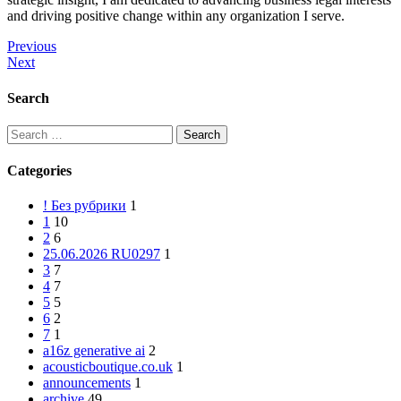
and driving positive change within any organization I serve.
Previous
Next
Search
Categories
! Без рубрики
1
1
10
2
6
25.06.2026 RU0297
1
3
7
4
7
5
5
6
2
7
1
a16z generative ai
2
acousticboutique.co.uk
1
announcements
1
archive
49