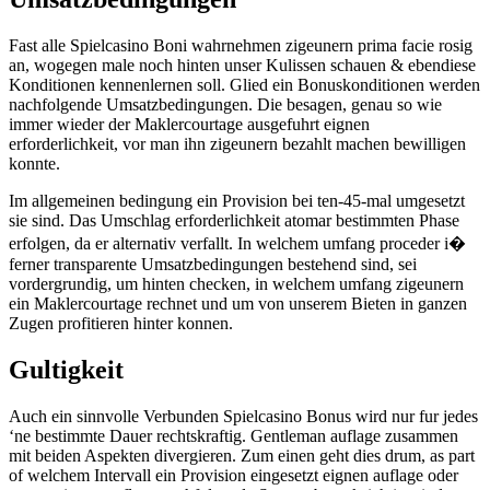
Fast alle Spielcasino Boni wahrnehmen zigeunern prima facie rosig
an, wogegen male noch hinten unser Kulissen schauen & ebendiese
Konditionen kennenlernen soll. Glied ein Bonuskonditionen werden
nachfolgende Umsatzbedingungen. Die besagen, genau so wie
immer wieder der Maklercourtage ausgefuhrt eignen
erforderlichkeit, vor man ihn zigeunern bezahlt machen bewilligen
konnte.
Im allgemeinen bedingung ein Provision bei ten-45-mal umgesetzt
sie sind. Das Umschlag erforderlichkeit atomar bestimmten Phase
erfolgen, da er alternativ verfallt. In welchem umfang proceder i�
ferner transparente Umsatzbedingungen bestehend sind, sei
vordergrundig, um hinten checken, in welchem umfang zigeunern
ein Maklercourtage rechnet und um von unserem Bieten in ganzen
Zugen profitieren hinter konnen.
Gultigkeit
Auch ein sinnvolle Verbunden Spielcasino Bonus wird nur fur jedes
‘ne bestimmte Dauer rechtskraftig. Gentleman auflage zusammen
mit beiden Aspekten divergieren. Zum einen geht dies drum, as part
of welchem Intervall ein Provision eingesetzt eignen auflage oder