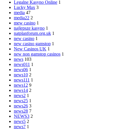
Legalne Kasyno Online
1
Lucky Max
3
media
47
media22
2
mew casino
1
najlepsze kasyno
1
natplanforum.org.uk
1
new casino
1
new casino gamstop
1
New Casinos UK
1
new non gamstop casinos
1
news
103
news011
1
news06
1
news10
2
news111
1
news12
9
news14
2
news2
1
news25
1
news26
3
news28
7
NEWS3
2
news5
2
news7
1