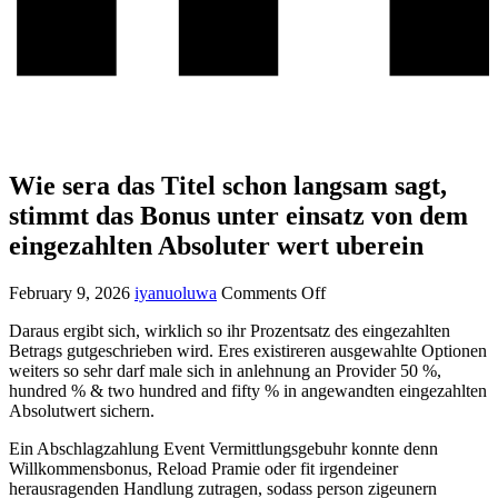
Wie sera das Titel schon langsam sagt,
stimmt das Bonus unter einsatz von dem
eingezahlten Absoluter wert uberein
February 9, 2026
iyanuoluwa
Comments Off
Daraus ergibt sich, wirklich so ihr Prozentsatz des eingezahlten
Betrags gutgeschrieben wird. Eres existireren ausgewahlte Optionen
weiters so sehr darf male sich in anlehnung an Provider 50 %,
hundred % & two hundred and fifty % in angewandten eingezahlten
Absolutwert sichern.
Ein Abschlagzahlung Event Vermittlungsgebuhr konnte denn
Willkommensbonus, Reload Pramie oder fit irgendeiner
herausragenden Handlung zutragen, sodass person zigeunern