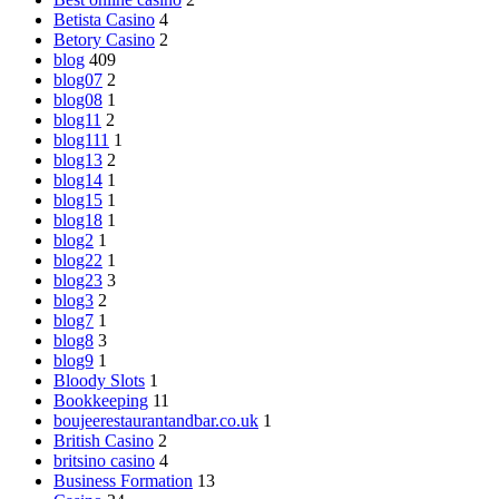
Betista Casino
4
Betory Casino
2
blog
409
blog07
2
blog08
1
blog11
2
blog111
1
blog13
2
blog14
1
blog15
1
blog18
1
blog2
1
blog22
1
blog23
3
blog3
2
blog7
1
blog8
3
blog9
1
Bloody Slots
1
Bookkeeping
11
boujeerestaurantandbar.co.uk
1
British Casino
2
britsino casino
4
Business Formation
13