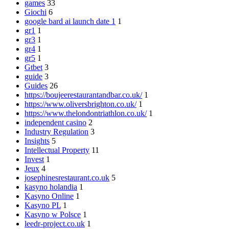
games
33
Giochi
6
google bard ai launch date 1
1
gr1
1
gr3
1
gr4
1
gr5
1
Gtbet
3
guide
3
Guides
26
https://boujeerestaurantandbar.co.uk/
1
https://www.oliversbrighton.co.uk/
1
https://www.thelondontriathlon.co.uk/
1
independent casino
2
Industry Regulation
3
Insights
5
Intellectual Property
11
Invest
1
Jeux
4
josephinesrestaurant.co.uk
5
kasyno holandia
1
Kasyno Online
1
Kasyno PL
1
Kasyno w Polsce
1
leedr-project.co.uk
1