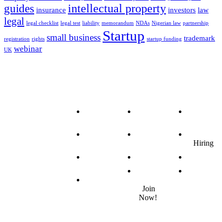
intellectual property
guides
insurance
investors
law
legal
legal checklist
legal test
liability
memorandum
NDAs
Nigerian law
partnership
Startup
small business
trademark
registration
rights
startup funding
webinar
UK
Features
Resources
Company
RamenLegal
Legal
Client
About
is an AI
Templates
Area
us
suite for
legal
Research
Legal
Careers
documentation
Assistant
Resources
Hiring
with over
100
Document
Whitelabel
Press
customizable
Analyser
templates.
Beta
Partners
Workspaces
Program
Join
Now!