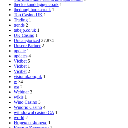
thecloakanddagger.co.uk
1
thedoughhook.co.uk
1
Top Casino UK
1
Trading
1
trends
2
tubejp.co.uk
1
UK Casino
1
Uncategorized
27,874
Unsere Partner
2
update
1
updates
4
Vicibet
5
Vicibet
1
Vicibet
2
visionuk.org.uk
1
w
34
wa
2
Webinar
3
wikis
1
Wino Casino
3
Winorio Casino
4
withdrawal casino CA
1
world
2
Индексы Форекс
1
Казино Казахстан
1