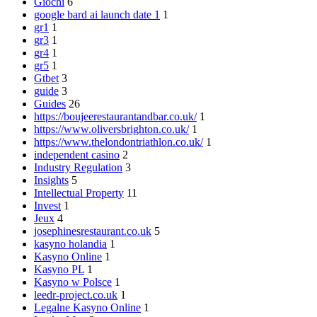
Giochi
6
google bard ai launch date 1
1
gr1
1
gr3
1
gr4
1
gr5
1
Gtbet
3
guide
3
Guides
26
https://boujeerestaurantandbar.co.uk/
1
https://www.oliversbrighton.co.uk/
1
https://www.thelondontriathlon.co.uk/
1
independent casino
2
Industry Regulation
3
Insights
5
Intellectual Property
11
Invest
1
Jeux
4
josephinesrestaurant.co.uk
5
kasyno holandia
1
Kasyno Online
1
Kasyno PL
1
Kasyno w Polsce
1
leedr-project.co.uk
1
Legalne Kasyno Online
1