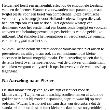
Helderheid heeft een aanzienlijk effect op de emotionele toestand
van een deelnemer. Wanneer voorwaarden transparant zijn, maakt
twijfel plaats voor een besef van competentie. Deze psychische
verandering is belangrijk voor Hollandse nieuwelingen die vaak
beducht zijn om iets mis te doen. Het ogenblik waarop een
deelnemer voor het eerste maal een bonusronde begrijpt en voorziet,
activeert een beloningsgevoel dat gescheiden is van de geldelijke
uitkomst. Dat stimuleert het leerpatroon en veroorzaakt dat iemand
eerder teruggaat naar het site.
Wildies Casino benut dit effect door de voorwaarden niet alleen te
presenteren als uitleg, maar ook als een instrument dat kleine
successen in kennis mogelijk maakt. De nieuweling beleeft dat hij
de regie heeft over het spelverloop, wat de drijfveer om strategisch
te denken vergroot en hysterisch opschroeven van de weddenschap
tegengaat.
Na Aarzeling naar Plezier
De start momenten op een goksite zijn essentieel voor de
klantervaring. Twijfel en zenuwachtig scrollen nemen af zodra de
gokker merkt dat hij zonder inspanning begrijpt waar hij op moet
opletten. Wildies Casino ziet aan zijn data van gebruikers dat de
standaard duur tot de start inzet kleiner is dan het sectorgemiddelde,