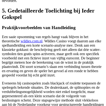
bevordert.
5. Gedetailleerde Toelichting bij Ieder
Gokspel
Praktijkvoorbeelden van Handleiding
Een saaie opsomming van regels hangt vaak blijven in het
theoretische
wildies.com.nl
. Wildies Casino voegt daarom aan elke
spelhandleiding een korte scenario-analyse mee. Denk aan een
klassieke gokkast: de beschrijving geeft niet alleen dat drie scatter-
symbolen tien gratis spins activeren, maar geeft ook een specifiek
voorbeeld met een fictieve inzet van vijftig eurocent. De beginner
begrijpt meteen hoe de berekening van de winst in de praktijk
plaatsvindt. Dit soort scenario’s slaan een verbinding tussen theorie
en ervaring en geven de speler het gevoel al een ronde te hebben
gespeeld voordat hij echt geld inzet.
Eveneens bij casinospelen zoals blackjack of roulette toepassen de
spelregels bekende situaties. De dealerskaart, de splitsopties en de
verdubbelingsmogelijkheid worden niet enkel toegelicht, maar
gepresenteerd als een klein scenario dat de volgorde van
beslissingen schetst. Deze stapsgewijze methode sluit vlekkeloos
aan bij de Nederlandse voorkeur voor gestructureerde handleidingen