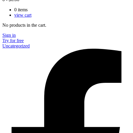
0
items
view cart
No products in the cart.
Sign in
Try for free
Uncategorized