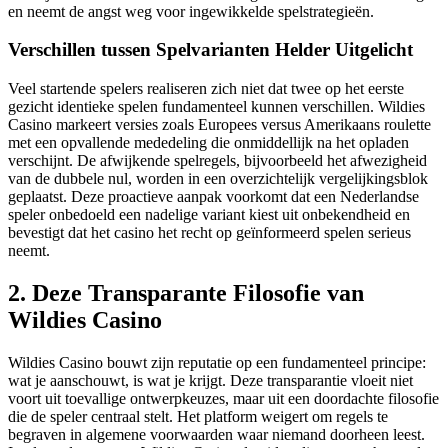
en neemt de angst weg voor ingewikkelde spelstrategieën.
Verschillen tussen Spelvarianten Helder Uitgelicht
Veel startende spelers realiseren zich niet dat twee op het eerste
gezicht identieke spelen fundamenteel kunnen verschillen. Wildies
Casino markeert versies zoals Europees versus Amerikaans roulette
met een opvallende mededeling die onmiddellijk na het opladen
verschijnt. De afwijkende spelregels, bijvoorbeeld het afwezigheid
van de dubbele nul, worden in een overzichtelijk vergelijkingsblok
geplaatst. Deze proactieve aanpak voorkomt dat een Nederlandse
speler onbedoeld een nadelige variant kiest uit onbekendheid en
bevestigt dat het casino het recht op geïnformeerd spelen serieus
neemt.
2. Deze Transparante Filosofie van
Wildies Casino
Wildies Casino bouwt zijn reputatie op een fundamenteel principe:
wat je aanschouwt, is wat je krijgt. Deze transparantie vloeit niet
voort uit toevallige ontwerpkeuzes, maar uit een doordachte filosofie
die de speler centraal stelt. Het platform weigert om regels te
begraven in algemene voorwaarden waar niemand doorheen leest.