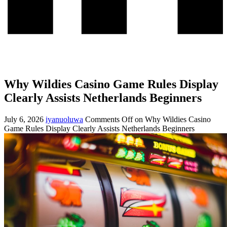
Why Wildies Casino Game Rules Display
Clearly Assists Netherlands Beginners
July 6, 2026
iyanuoluwa
Comments Off
on Why Wildies Casino
Game Rules Display Clearly Assists Netherlands Beginners