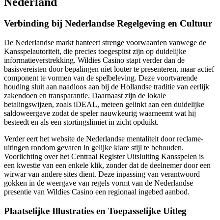
Nederland
Verbinding bij Nederlandse Regelgeving en Cultuur
De Nederlandse markt hanteert strenge voorwaarden vanwege de
Kansspelautoriteit, die precies toegespitst zijn op duidelijke
informatieverstrekking. Wildies Casino stapt verder dan de
basisvereisten door bepalingen niet louter te presenteren, maar actief
component te vormen van de spelbeleving. Deze voortvarende
houding sluit aan naadloos aan bij de Hollandse traditie van eerlijk
zakendoen en transparantie. Daarnaast zijn de lokale
betalingswijzen, zoals iDEAL, meteen gelinkt aan een duidelijke
saldoweergave zodat de speler nauwkeurig waarneemt wat hij
besteedt en als een stortingslimiet in zicht opduikt.
Verder eert het website de Nederlandse mentaliteit door reclame-
uitingen rondom gevaren in gelijke klare stijl te behouden.
Voorlichting over het Centraal Register Uitsluiting Kansspelen is
een kwestie van een enkele klik, zonder dat de deelnemer door een
wirwar van andere sites dient. Deze inpassing van verantwoord
gokken in de weergave van regels vormt van de Nederlandse
presentie van Wildies Casino een regionaal ingebed aanbod.
Plaatselijke Illustraties en Toepasselijke Uitleg