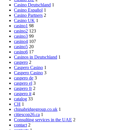
Casino Deutschland
1
Casino Español
1
Casino Partners
2
Casino UK
1
casino1
98
casino2
123
casino3
99
casino4
107
casino5
20
casino6
17
Casinos in Deutschland
1
caspero
2
Caspero Casino
1
Caspero Casino
3
caspero de
3
caspero el
3
caspero fr
2
caspero it
4
catalog
33
CH
1
chinabridgegroup.co.uk
1
citiescop26.ca
1
Consulting services in the UAE
2
contact
2