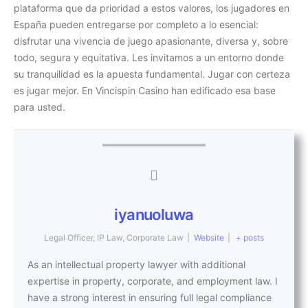
plataforma que da prioridad a estos valores, los jugadores en
España pueden entregarse por completo a lo esencial:
disfrutar una vivencia de juego apasionante, diversa y, sobre
todo, segura y equitativa. Les invitamos a un entorno donde
su tranquilidad es la apuesta fundamental. Jugar con certeza
es jugar mejor. En Vincispin Casino han edificado esa base
para usted.
iyanuoluwa
Legal Officer, IP Law, Corporate Law
|
Website
|
+ posts
As an intellectual property lawyer with additional
expertise in property, corporate, and employment law. I
have a strong interest in ensuring full legal compliance