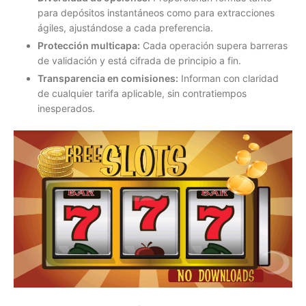
para depósitos instantáneos como para extracciones
ágiles, ajustándose a cada preferencia.
Protección multicapa:
Cada operación supera barreras
de validación y está cifrada de principio a fin.
Transparencia en comisiones:
Informan con claridad
de cualquier tarifa aplicable, sin contratiempos
inesperados.