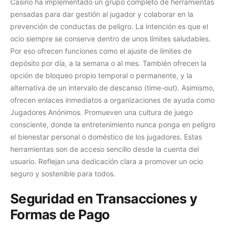
Casino ha implementado un grupo completo de herramientas
pensadas para dar gestión al jugador y colaborar en la
prevención de conductas de peligro. La intención es que el
ocio siempre se conserve dentro de unos límites saludables.
Por eso ofrecen funciones como el ajuste de límites de
depósito por día, a la semana o al mes. También ofrecen la
opción de bloqueo propio temporal o permanente, y la
alternativa de un intervalo de descanso (time-out). Asimismo,
ofrecen enlaces inmediatos a organizaciones de ayuda como
Jugadores Anónimos. Promueven una cultura de juego
consciente, donde la entretenimiento nunca ponga en peligro
el bienestar personal o doméstico de los jugadores. Estas
herramientas son de acceso sencillo desde la cuenta del
usuario. Reflejan una dedicación clara a promover un ocio
seguro y sostenible para todos.
Seguridad en Transacciones y
Formas de Pago