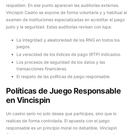
respalden. En ese punto aparecen las auditorías externas.
Vincispin Casino se expone de forma voluntaria y y habitual al
examen de instituciones especializadas en acreditar el juego
justo y la seguridad. Estas auditorías revisan con lupa:
La integridad y aleatoriedad de los RNG en todos los
juegos.
La veracidad de los índices de pago (RTP) indicados.
Los procesos de seguridad de los datos y las
transacciones financieras.
El respeto de las políticas de juego responsable.
Políticas de Juego Responsable
en Vincispin
Un casino serio no solo desea que participes, sino que lo
realices de forma controlada. El apuesta con el juego
responsable es un principio moral no debatible. Vincispin