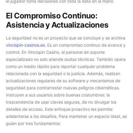
el jugador toma decisiones con toda la data en la mano.
El Compromiso Continuo:
Asistencia y Actualizaciones
La seguridad no es un proyecto que se concluye y se archiva
vincispin-casinos.es
. Es un compromiso continuo de avance y
control. En Vincispin Casino, el personal de soporte
especializado no solo atiende dudas técnicas. También opera
como un medio rápido para reportar cualquier problema
relacionada con la seguridad o la justicia. Además, realizan
actualizaciones regulares de su software y mecanismos de
seguridad para contrarrestar nuevas peligros cibernéticas.
Instruyen a sus usuarios sobre buenas costumbres: la
trascendencia de usar claves seguras, de no divulgar los
detalles de acceso. Este enfoque proactivo les permite
adelantarse a los desafíos. Para mantener un espacio ideal, se
guían por tres fundamentos: