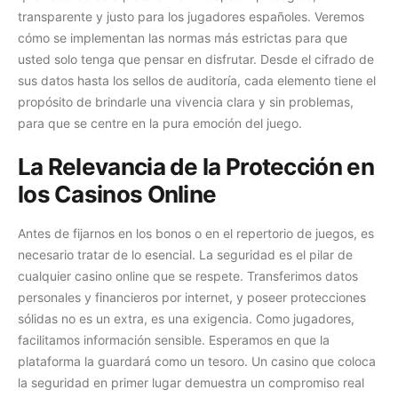
transparente y justo para los jugadores españoles. Veremos
cómo se implementan las normas más estrictas para que
usted solo tenga que pensar en disfrutar. Desde el cifrado de
sus datos hasta los sellos de auditoría, cada elemento tiene el
propósito de brindarle una vivencia clara y sin problemas,
para que se centre en la pura emoción del juego.
La Relevancia de la Protección en
los Casinos Online
Antes de fijarnos en los bonos o en el repertorio de juegos, es
necesario tratar de lo esencial. La seguridad es el pilar de
cualquier casino online que se respete. Transferimos datos
personales y financieros por internet, y poseer protecciones
sólidas no es un extra, es una exigencia. Como jugadores,
facilitamos información sensible. Esperamos en que la
plataforma la guardará como un tesoro. Un casino que coloca
la seguridad en primer lugar demuestra un compromiso real