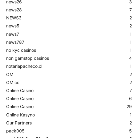
news26
3
news28
7
NEWS3
2
news5
2
news7
1
news787
1
no kyc casinos
1
non gamstop casinos
4
notariapacheco.cl
1
OM
2
OM cc
2
Online Casino
7
Online Casino
6
Online Casino
29
Online Kasyno
1
Our Partners
2
pack005
5