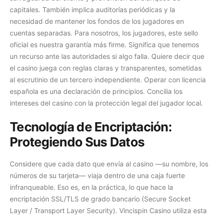
capitales. También implica auditorías periódicas y la
necesidad de mantener los fondos de los jugadores en
cuentas separadas. Para nosotros, los jugadores, este sello
oficial es nuestra garantía más firme. Significa que tenemos
un recurso ante las autoridades si algo falla. Quiere decir que
el casino juega con reglas claras y transparentes, sometidas
al escrutinio de un tercero independiente. Operar con licencia
española es una declaración de principios. Concilia los
intereses del casino con la protección legal del jugador local.
Tecnología de Encriptación:
Protegiendo Sus Datos
Considere que cada dato que envía al casino —su nombre, los
números de su tarjeta— viaja dentro de una caja fuerte
infranqueable. Eso es, en la práctica, lo que hace la
encriptación SSL/TLS de grado bancario (Secure Socket
Layer / Transport Layer Security). Vincispin Casino utiliza esta