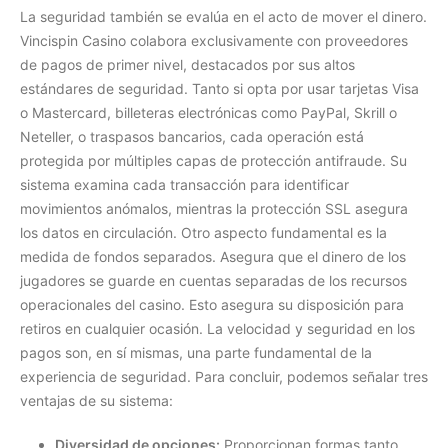
La seguridad también se evalúa en el acto de mover el dinero.
Vincispin Casino colabora exclusivamente con proveedores
de pagos de primer nivel, destacados por sus altos
estándares de seguridad. Tanto si opta por usar tarjetas Visa
o Mastercard, billeteras electrónicas como PayPal, Skrill o
Neteller, o traspasos bancarios, cada operación está
protegida por múltiples capas de protección antifraude. Su
sistema examina cada transacción para identificar
movimientos anómalos, mientras la protección SSL asegura
los datos en circulación. Otro aspecto fundamental es la
medida de fondos separados. Asegura que el dinero de los
jugadores se guarde en cuentas separadas de los recursos
operacionales del casino. Esto asegura su disposición para
retiros en cualquier ocasión. La velocidad y seguridad en los
pagos son, en sí mismas, una parte fundamental de la
experiencia de seguridad. Para concluir, podemos señalar tres
ventajas de su sistema:
Diversidad de opciones:
Proporcionan formas tanto