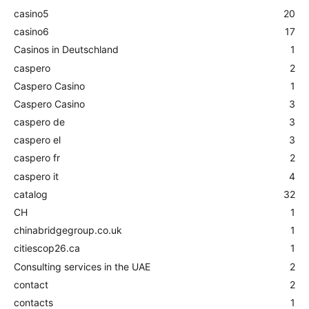
casino5
20
casino6
17
Casinos in Deutschland
1
caspero
2
Caspero Casino
1
Caspero Casino
3
caspero de
3
caspero el
3
caspero fr
2
caspero it
4
catalog
32
CH
1
chinabridgegroup.co.uk
1
citiescop26.ca
1
Consulting services in the UAE
2
contact
2
contacts
1