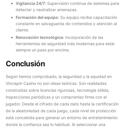
Vigilancia 24/7:
Supervisión continua de sistemas para
detectar y neutralizar amenazas.
Formación del equipo:
Su equipo recibe capacitación
constante en salvaguarda de contenidos y atención al
cliente.
Renovación tecnológica:
Incorporación de las
herramientas de seguridad más modernas para estar
siempre un paso por encima.
Conclusión
Según hemos comprobado, la seguridad y la equidad en
Vincispin Casino no son ideas teóricas. Son realidades
construidas sobre licencias rigurosas, tecnología sólida,
inspecciones periódicas y un compromiso firme con el
jugador. Desde el cifrado de cada dato hasta la certificación
de la aleatoriedad de cada juego, cada nivel de protección
está concebida para generar un entorno de entretenimiento
donde la confianza sea lo habitual. Al seleccionar una