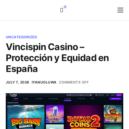
0
Home
Services
UNCATEGORIZED
Pricing
Vincispin Casino –
Protección y Equidad en
Resources
España
Login
JULY 7, 2026
IYANUOLUWA
COMMENTS OFF