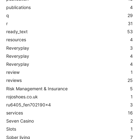
publications
4
q
29
r
31
ready_text
53
resources
4
Reveryplay
3
Reveryplay
4
Reveryplay
4
review
1
reviews
25
Risk Management & Insurance
5
rojoshoes.co.uk
1
ru6405_fen702190x4
3
services
16
Seven Casino
2
Slots
1
Sober living
7