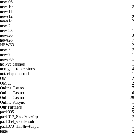
news06
1
news10
2
news111
1
news12
9
news14
2
news2
1
news25
1
news26
3
news28
7
NEWS3
2
news5
2
news7
1
news787
1
no kyc casinos
1
non gamstop casinos
4
notariapacheco.cl
1
OM
2
OM cc
2
Online Casino
7
Online Casino
6
Online Casino
29
Online Kasyno
1
Our Partners
2
pack005
5
pack012_8nqa70vz0rp
2
pack054_vj6nbsisoh
1
pack073_1hf4hwtbhpu
1
page
2