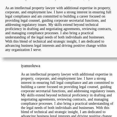
As an intellectual property lawyer with additional expertise in property,
corporate, and employment law. I have a strong interest in ensuring full
legal compliance and am committed to building a career focused on
providing legal counsel, guiding corporate secretarial functions, and
addressing regulatory issues. My skills extend beyond technical
proficiency in drafting and negotiating agreements, reviewing contracts,
and managing compliance processes. I also bring a practical
understanding of the legal needs of both individuals and businesses.
With this blend of technical and strategic insight, I am dedicated to
advancing business legal interests and driving positive change within
any organization I serve.
iyanuoluwa
As an intellectual property lawyer with additional expertise in
property, corporate, and employment law. I have a strong
interest in ensuring full legal compliance and am committed to
building a career focused on providing legal counsel, guiding
corporate secretarial functions, and addressing regulatory issues.
My skills extend beyond technical proficiency in drafting and
negotiating agreements, reviewing contracts, and managing
compliance processes. I also bring a practical understanding of
the legal needs of both individuals and businesses. With this
blend of technical and strategic insight, I am dedicated to
advancing business legal interests and driving positive change