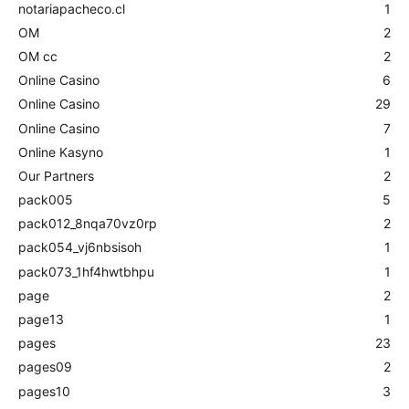
notariapacheco.cl
1
OM
2
OM cc
2
Online Casino
6
Online Casino
29
Online Casino
7
Online Kasyno
1
Our Partners
2
pack005
5
pack012_8nqa70vz0rp
2
pack054_vj6nbsisoh
1
pack073_1hf4hwtbhpu
1
page
2
page13
1
pages
23
pages09
2
pages10
3