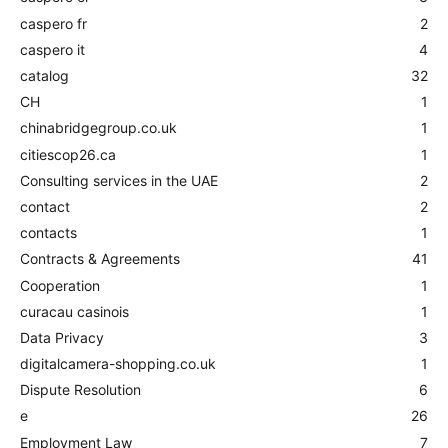
caspero fr
2
caspero it
4
catalog
32
CH
1
chinabridgegroup.co.uk
1
citiescop26.ca
1
Consulting services in the UAE
2
contact
2
contacts
1
Contracts & Agreements
41
Cooperation
1
curacau casinois
1
Data Privacy
3
digitalcamera-shopping.co.uk
1
Dispute Resolution
6
e
26
Employment Law
7