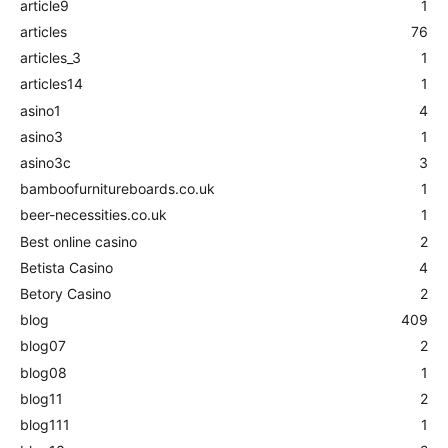
article9
1
articles
76
articles_3
1
articles14
1
asino1
4
asino3
1
asino3c
3
bamboofurnitureboards.co.uk
1
beer-necessities.co.uk
1
Best online casino
2
Betista Casino
4
Betory Casino
2
blog
409
blog07
2
blog08
1
blog11
2
blog111
1