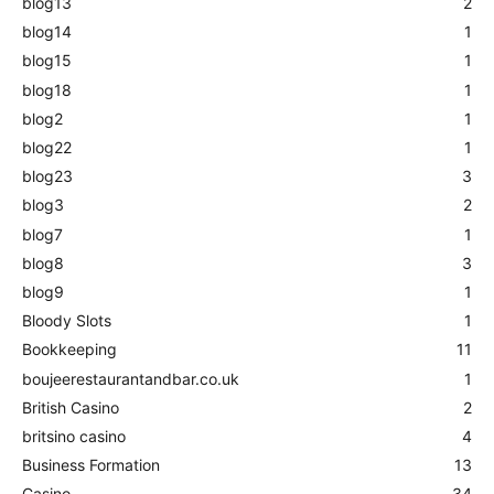
blog13
2
blog14
1
blog15
1
blog18
1
blog2
1
blog22
1
blog23
3
blog3
2
blog7
1
blog8
3
blog9
1
Bloody Slots
1
Bookkeeping
11
boujeerestaurantandbar.co.uk
1
British Casino
2
britsino casino
4
Business Formation
13
Casino
34