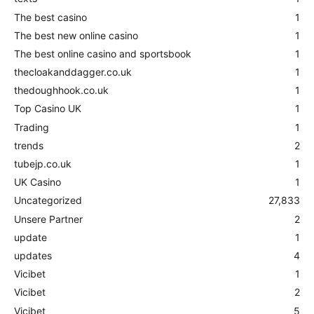
The best casino
1
The best new online casino
1
The best online casino and sportsbook
1
thecloakanddagger.co.uk
1
thedoughhook.co.uk
1
Top Casino UK
1
Trading
1
trends
2
tubejp.co.uk
1
UK Casino
1
Uncategorized
27,833
Unsere Partner
2
update
1
updates
4
Vicibet
1
Vicibet
2
Vicibet
5