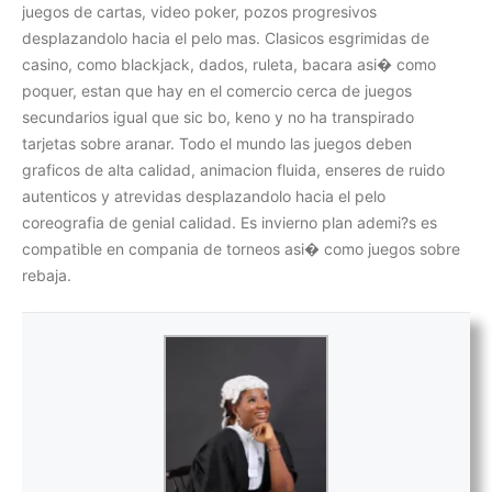
juegos de cartas, video poker, pozos progresivos
desplazandolo hacia el pelo mas. Clasicos esgrimidas de
casino, como blackjack, dados, ruleta, bacara asi� como
poquer, estan que hay en el comercio cerca de juegos
secundarios igual que sic bo, keno y no ha transpirado
tarjetas sobre aranar. Todo el mundo las juegos deben
graficos de alta calidad, animacion fluida, enseres de ruido
autenticos y atrevidas desplazandolo hacia el pelo
coreografia de genial calidad. Es invierno plan ademi?s es
compatible en compania de torneos asi� como juegos sobre
rebaja.