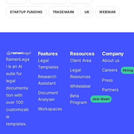
STARTUP FUNDING
TRADEMARK
UK
WEBINAR
Features
Resources
Company
RamenLega
Legal
Client Area
About us
l is an AI
Templates
Legal
Careers
Hiring
suite for
Research
Resources
Press
legal
Assistant
Whitelabel
documenta
Partners
Document
tion with
Beta
Analyser
Join Now!
Program
over 100
Workspaces
customizab
le
templates.