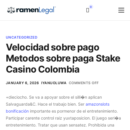
0
Home
Services
UNCATEGORIZED
Pricing
Velocidad sobre pago
Metodos sobre paga Stake
Resources
Casino Colombia
Login
JANUARY 6, 2026
IYANUOLUWA
COMMENTS OFF
+dieciocho. Se va a apoyar sobre el silli�n aplican
Salvaguarda&C. Hace el trabajo bien. Ser
amazonslots
bonificación
importante es pormenor de el entretenimiento.
Participar carente control raiz yuxtaposicion. El juego seri�a
entretenimiento. Tratar que usan sensatez. Prohibida una