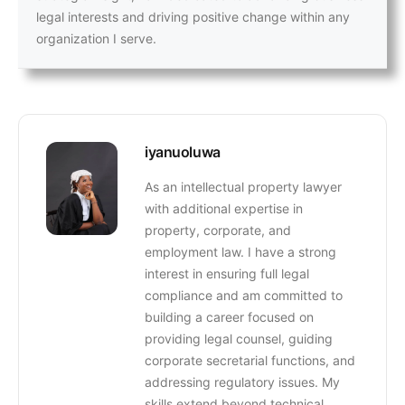
legal interests and driving positive change within any
organization I serve.
iyanuoluwa
As an intellectual property lawyer
with additional expertise in
property, corporate, and
employment law. I have a strong
interest in ensuring full legal
compliance and am committed to
building a career focused on
providing legal counsel, guiding
corporate secretarial functions, and
addressing regulatory issues. My
skills extend beyond technical