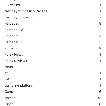
EU casino
1
fast payotut casino Canada
1
fast payout casino
2
Felicebet
8
Felicebet DE
2
Felicebet ES
3
Felicebet IT
3
FinTech
8
Forex News
1
Forex Reviews
1
forum
2
fr1
1
fr4
1
gambling platform
1
Games
6
games
33
Giochi
6