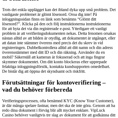
Trots det enkla upplägget kan det ibland dyka upp små problem. Det
vanligaste problemet är glömt lösenord. Oroa dig inte! På
inloggningssidan finns en länk som benämns “Glömt ditt
lösenord?”. Klicka på den och följ instruktionerna instruktionerna
för att byta det via din registrerade e-post. Ytterligare ett vanligt
problem är att verifieringsdokumenten nekas. Detta fenomen orsakas
nästan alltid av att bilden är otydlig, att dokumentet är utgånget, eller
att datan inte stämmer överens med precis det du skrev in vid
registreringen. Dubbelkontrollera alltid att ditt namn och din adress
överensstämmer med ditt ID och din räkning. Använder du en
mobil? Säkerställ att kameran är fokuserad och att inga fingrar
skymmer dokumentet. Om ditt konto blockeras efter upprepade
felaktiga inloggningsförsök, kontakta kundsupporten omedelbart.
De bistår dig att öppna det skyndsamt och riskfritt.
Förutsättningar för kontoverifiering –
vad du behöver förbereda
Verifieringsprocessen, ofta benämnd KYC (Know Your Customer),
är där många spelare fastnar, men det ska de inte göra. Genom att ha
redo dina dokument i förväg blir allt mycket enklare. VipLuck
Casino behöver vanligtvis tre slag av dokument för att godkänna ditt