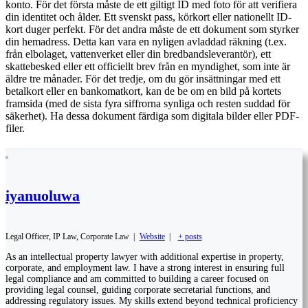
konto. För det första måste de ett giltigt ID med foto för att verifiera
din identitet och ålder. Ett svenskt pass, körkort eller nationellt ID-
kort duger perfekt. För det andra måste de ett dokument som styrker
din hemadress. Detta kan vara en nyligen avladdad räkning (t.ex.
från elbolaget, vattenverket eller din bredbandsleverantör), ett
skattebesked eller ett officiellt brev från en myndighet, som inte är
äldre tre månader. För det tredje, om du gör insättningar med ett
betalkort eller en bankomatkort, kan de be om en bild på kortets
framsida (med de sista fyra siffrorna synliga och resten suddad för
säkerhet). Ha dessa dokument färdiga som digitala bilder eller PDF-
filer.
iyanuoluwa
Legal Officer, IP Law, Corporate Law
|
Website
|
+ posts
As an intellectual property lawyer with additional expertise in property,
corporate, and employment law. I have a strong interest in ensuring full
legal compliance and am committed to building a career focused on
providing legal counsel, guiding corporate secretarial functions, and
addressing regulatory issues. My skills extend beyond technical proficiency