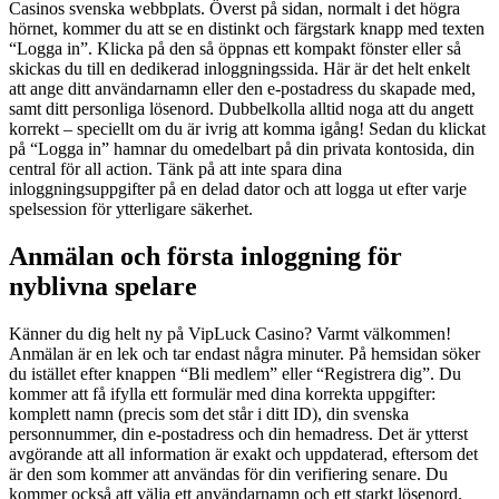
Casinos svenska webbplats. Överst på sidan, normalt i det högra
hörnet, kommer du att se en distinkt och färgstark knapp med texten
“Logga in”. Klicka på den så öppnas ett kompakt fönster eller så
skickas du till en dedikerad inloggningssida. Här är det helt enkelt
att ange ditt användarnamn eller den e-postadress du skapade med,
samt ditt personliga lösenord. Dubbelkolla alltid noga att du angett
korrekt – speciellt om du är ivrig att komma igång! Sedan du klickat
på “Logga in” hamnar du omedelbart på din privata kontosida, din
central för all action. Tänk på att inte spara dina
inloggningsuppgifter på en delad dator och att logga ut efter varje
spelsession för ytterligare säkerhet.
Anmälan och första inloggning för
nyblivna spelare
Känner du dig helt ny på VipLuck Casino? Varmt välkommen!
Anmälan är en lek och tar endast några minuter. På hemsidan söker
du istället efter knappen “Bli medlem” eller “Registrera dig”. Du
kommer att få ifylla ett formulär med dina korrekta uppgifter:
komplett namn (precis som det står i ditt ID), din svenska
personnummer, din e-postadress och din hemadress. Det är ytterst
avgörande att all information är exakt och uppdaterad, eftersom det
är den som kommer att användas för din verifiering senare. Du
kommer också att välja ett användarnamn och ett starkt lösenord.