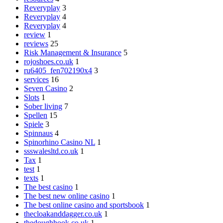
Reveryplay
3
Reveryplay
4
Reveryplay
4
review
1
reviews
25
Risk Management & Insurance
5
rojoshoes.co.uk
1
ru6405_fen702190x4
3
services
16
Seven Casino
2
Slots
1
Sober living
7
Spellen
15
Spiele
3
Spinnaus
4
Spinorhino Casino NL
1
ssswalesltd.co.uk
1
Tax
1
test
1
texts
1
The best casino
1
The best new online casino
1
The best online casino and sportsbook
1
thecloakanddagger.co.uk
1
thedoughhook.co.uk
1