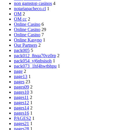
non gamstop casinos
4
notariapacheco.cl
1
OM
2
OM cc
2
Online Casino
6
Online Casino
29
Online Casino
7
Online Kasyno
1
Our Partners
2
pack005
5
pack012_8nqa70vz0rp
2
pack054_vj6nbsisoh
1
pack073_1hf4hwtbhpu
1
page
2
page13
1
pages
23
pages09
2
pages10
3
pages11
2
pages12
1
pages14
2
pages16
1
PAGES2
1
pages21
1
pages28
1