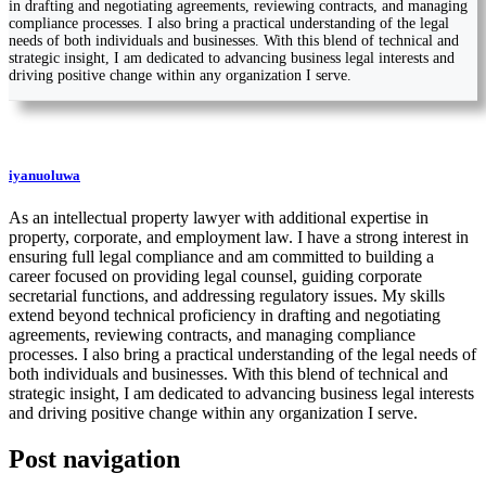
in drafting and negotiating agreements, reviewing contracts, and managing
compliance processes. I also bring a practical understanding of the legal
needs of both individuals and businesses. With this blend of technical and
strategic insight, I am dedicated to advancing business legal interests and
driving positive change within any organization I serve.
iyanuoluwa
As an intellectual property lawyer with additional expertise in
property, corporate, and employment law. I have a strong interest in
ensuring full legal compliance and am committed to building a
career focused on providing legal counsel, guiding corporate
secretarial functions, and addressing regulatory issues. My skills
extend beyond technical proficiency in drafting and negotiating
agreements, reviewing contracts, and managing compliance
processes. I also bring a practical understanding of the legal needs of
both individuals and businesses. With this blend of technical and
strategic insight, I am dedicated to advancing business legal interests
and driving positive change within any organization I serve.
Post navigation