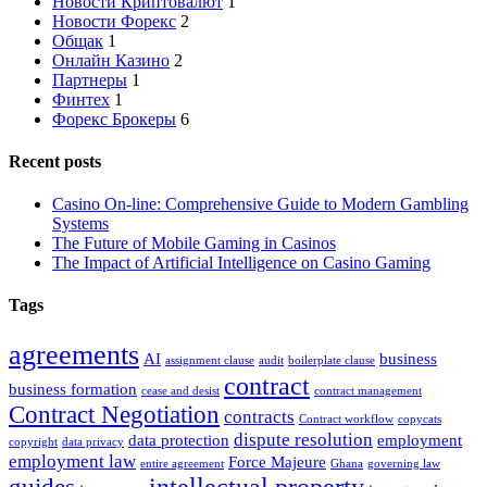
Новости Криптовалют
1
Новости Форекс
2
Общак
1
Онлайн Казино
2
Партнеры
1
Финтех
1
Форекс Брокеры
6
Recent posts
Casino On-line: Comprehensive Guide to Modern Gambling
Systems
The Future of Mobile Gaming in Casinos
The Impact of Artificial Intelligence on Casino Gaming
Tags
agreements
AI
business
assignment clause
audit
boilerplate clause
contract
business formation
cease and desist
contract management
Contract Negotiation
contracts
Contract workflow
copycats
dispute resolution
data protection
employment
copyright
data privacy
employment law
Force Majeure
entire agreement
Ghana
governing law
intellectual property