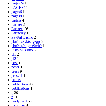
pages29
1
PAGES4
1
pages6
1
pages8
1
pagess
4
Partner
2
Partners
26
Partnerzy
1
PayPal Casino
2
pbn1_e3vkts6gegp
6
pbn2_p9ugexr9wh9
11
Pistolo Casino
3
pl1
2
pl2
1
post
1
posts
9
press
9
press11
1
probiv
1
publication
48
publications
4
q
29
r
31
ready_text
53
resources
4