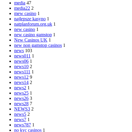
media
47
media22
2
mew casino
1
najlepsze kasyno
1
natplanforum.org.uk
1
new casino
1
new casino gamstop
1
New Casinos UK
1
new non gamstop casinos
1
news
103
news011
1
news06
1
news10
2
news111
1
news12
9
news14
2
news2
1
news25
1
news26
3
news28
7
NEWS3
2
news5
2
news7
1
news787
1
no kyc casinos
1