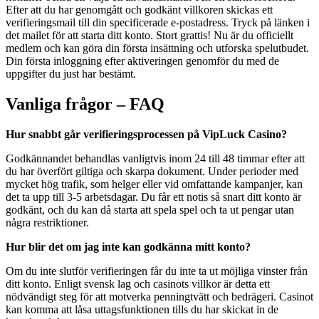
Efter att du har genomgått och godkänt villkoren skickas ett
verifieringsmail till din specificerade e-postadress. Tryck på länken i
det mailet för att starta ditt konto. Stort grattis! Nu är du officiellt
medlem och kan göra din första insättning och utforska spelutbudet.
Din första inloggning efter aktiveringen genomför du med de
uppgifter du just har bestämt.
Vanliga frågor – FAQ
Hur snabbt går verifieringsprocessen på VipLuck Casino?
Godkännandet behandlas vanligtvis inom 24 till 48 timmar efter att
du har överfört giltiga och skarpa dokument. Under perioder med
mycket hög trafik, som helger eller vid omfattande kampanjer, kan
det ta upp till 3-5 arbetsdagar. Du får ett notis så snart ditt konto är
godkänt, och du kan då starta att spela spel och ta ut pengar utan
några restriktioner.
Hur blir det om jag inte kan godkänna mitt konto?
Om du inte slutför verifieringen får du inte ta ut möjliga vinster från
ditt konto. Enligt svensk lag och casinots villkor är detta ett
nödvändigt steg för att motverka penningtvätt och bedrägeri. Casinot
kan komma att låsa uttagsfunktionen tills du har skickat in de