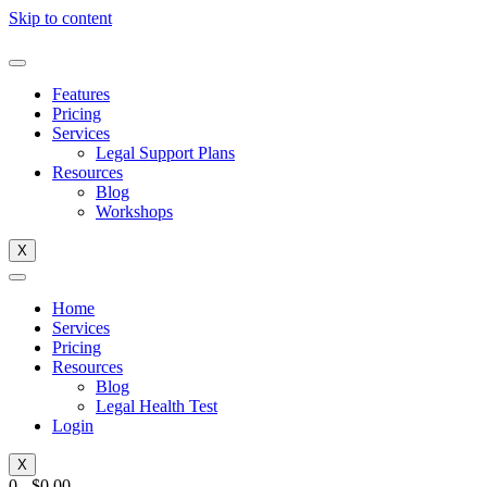
Skip to content
Features
Pricing
Services
Legal Support Plans
Resources
Blog
Workshops
X
Home
Services
Pricing
Resources
Blog
Legal Health Test
Login
X
0
-
$
0.00