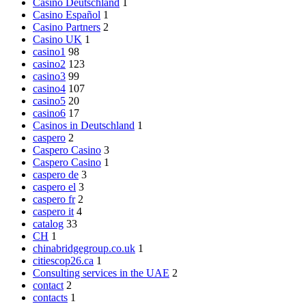
Casino Deutschland
1
Casino Español
1
Casino Partners
2
Casino UK
1
casino1
98
casino2
123
casino3
99
casino4
107
casino5
20
casino6
17
Casinos in Deutschland
1
caspero
2
Caspero Casino
3
Caspero Casino
1
caspero de
3
caspero el
3
caspero fr
2
caspero it
4
catalog
33
CH
1
chinabridgegroup.co.uk
1
citiescop26.ca
1
Consulting services in the UAE
2
contact
2
contacts
1