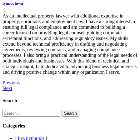
iyanuoluwa
As an intellectual property lawyer with additional expertise in
property, corporate, and employment law. I have a strong interest in
ensuring full legal compliance and am committed to building a
career focused on providing legal counsel, guiding corporate
secretarial functions, and addressing regulatory issues. My skills
extend beyond technical proficiency in drafting and negotiating
agreements, reviewing contracts, and managing compliance
processes. I also bring a practical understanding of the legal needs of
both individuals and businesses. With this blend of technical and
strategic insight, I am dedicated to advancing business legal interests
and driving positive change within any organization I serve.
Previous
Next
Search
Categories
! Без рубрики
1