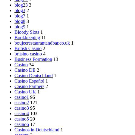
blog23
3
blog3
2
blog7
1
blog8
3
blog9
1
Bloody Slots
1
Bookkeeping
11
boujeerestaurantandbar.co.uk
1
British Casino
2
britsino casino
4
Business Formation
13
Casino
34
Casino DE
2
Casino Deutschland
1
Casino Español
1
Casino Partners
2
Casino UK
1
casino1
96
casino2
121
casino3
95
casino4
103
casino5
20
casino6
17
Casinos in Deutschland
1