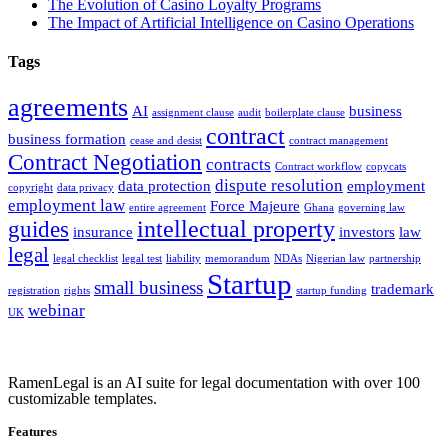
The Evolution of Casino Loyalty Programs
The Impact of Artificial Intelligence on Casino Operations
Tags
agreements
AI
business
assignment clause
audit
boilerplate clause
contract
business formation
cease and desist
contract management
Contract Negotiation
contracts
Contract workflow
copycats
dispute resolution
data protection
employment
copyright
data privacy
employment law
Force Majeure
entire agreement
Ghana
governing law
intellectual property
guides
insurance
investors
law
legal
legal checklist
legal test
liability
memorandum
NDAs
Nigerian law
partnership
Startup
small business
trademark
registration
rights
startup funding
webinar
UK
RamenLegal is an AI suite for legal documentation with over 100
customizable templates.
Features