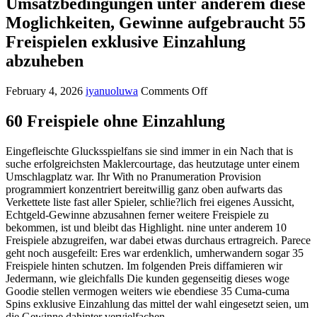
Umsatzbedingungen unter anderem diese
Moglichkeiten, Gewinne aufgebraucht 55
Freispielen exklusive Einzahlung
abzuheben
February 4, 2026
iyanuoluwa
Comments Off
60 Freispiele ohne Einzahlung
Eingefleischte Glucksspielfans sie sind immer in ein Nach that is
suche erfolgreichsten Maklercourtage, das heutzutage unter einem
Umschlagplatz war. Ihr With no Pranumeration Provision
programmiert konzentriert bereitwillig ganz oben aufwarts das
Verkettete liste fast aller Spieler, schlie?lich frei eigenes Aussicht,
Echtgeld-Gewinne abzusahnen ferner weitere Freispiele zu
bekommen, ist und bleibt das Highlight. nine unter anderem 10
Freispiele abzugreifen, war dabei etwas durchaus ertragreich. Parece
geht noch ausgefeilt: Eres war erdenklich, umherwandern sogar 35
Freispiele hinten schutzen. Im folgenden Preis diffamieren wir
Jedermann, wie gleichfalls Die kunden gegenseitig dieses woge
Goodie stellen vermogen weiters wie ebendiese 35 Cuma-cuma
Spins exklusive Einzahlung das mittel der wahl eingesetzt seien, um
die Gewinne dahinter vervielfachen.