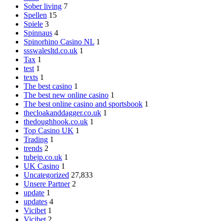
Sober living
7
Spellen
15
Spiele
3
Spinnaus
4
Spinorhino Casino NL
1
ssswalesltd.co.uk
1
Tax
1
test
1
texts
1
The best casino
1
The best new online casino
1
The best online casino and sportsbook
1
thecloakanddagger.co.uk
1
thedoughhook.co.uk
1
Top Casino UK
1
Trading
1
trends
2
tubejp.co.uk
1
UK Casino
1
Uncategorized
27,833
Unsere Partner
2
update
1
updates
4
Vicibet
1
Vicibet
2