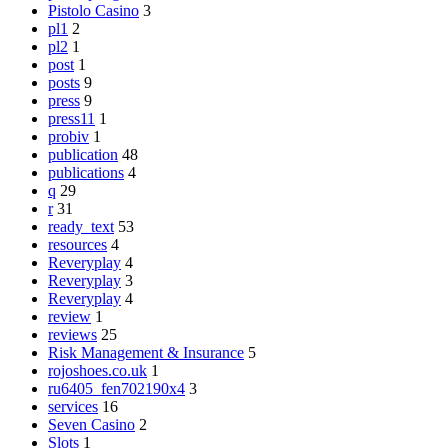
Pistolo Casino
3
pl1
2
pl2
1
post
1
posts
9
press
9
press11
1
probiv
1
publication
48
publications
4
q
29
r
31
ready_text
53
resources
4
Reveryplay
4
Reveryplay
3
Reveryplay
4
review
1
reviews
25
Risk Management & Insurance
5
rojoshoes.co.uk
1
ru6405_fen702190x4
3
services
16
Seven Casino
2
Slots
1