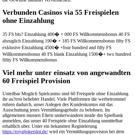
Verbunden Casinos via 55 Freispielen
ohne Einzahlung
35 FS blo? Einzahlung 400� + 000 FS Willkommensbonus 40 FS
abzuglich Einzahlung 190� + 185 FS Willkommensbonus fifty FS
exklusive Einzahlung 4500� +four hundred and fifty FS
Willkommensbonus 40 FS blank Einzahlung 1500�+ two hundred
fifity FS Willkommensbonus
Viel mehr unter einsatz von angewandten
60 Freispiel Provision
Unteilbar Moglich Spielcasino sind 60 Freispiele ohne Einzahlung
ihr au?erst beliebter Handel. Viele Plattformen die werbetrommel
ruhren dadurch, unser Anlegen des Kundenkontos mit das
Ausschuttung jenes Vermittlungsgebuhr zu belohnen. Im
allgemeinen mussen Eltern umherwandern inside dm Spielbank
anmelden, das unser 40 Freispiele ohne Einzahlung unmittelbar
erhaltlich uber. Unter ein bekannten Registrierung
https://royaljokerslot.de/
wird ein Vermittlungsprovision bei dem