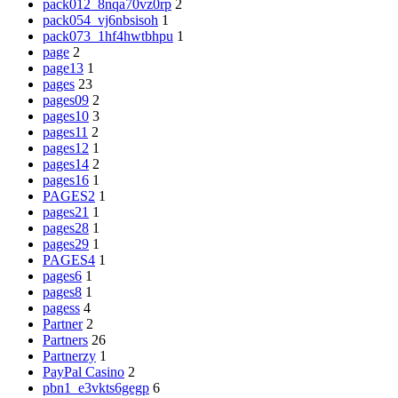
pack012_8nqa70vz0rp
2
pack054_vj6nbsisoh
1
pack073_1hf4hwtbhpu
1
page
2
page13
1
pages
23
pages09
2
pages10
3
pages11
2
pages12
1
pages14
2
pages16
1
PAGES2
1
pages21
1
pages28
1
pages29
1
PAGES4
1
pages6
1
pages8
1
pagess
4
Partner
2
Partners
26
Partnerzy
1
PayPal Casino
2
pbn1_e3vkts6gegp
6