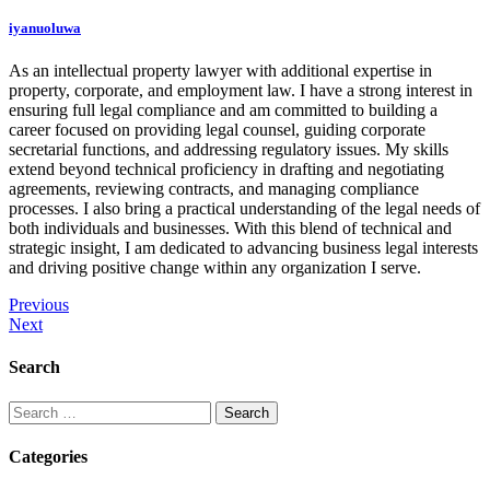
iyanuoluwa
As an intellectual property lawyer with additional expertise in
property, corporate, and employment law. I have a strong interest in
ensuring full legal compliance and am committed to building a
career focused on providing legal counsel, guiding corporate
secretarial functions, and addressing regulatory issues. My skills
extend beyond technical proficiency in drafting and negotiating
agreements, reviewing contracts, and managing compliance
processes. I also bring a practical understanding of the legal needs of
both individuals and businesses. With this blend of technical and
strategic insight, I am dedicated to advancing business legal interests
and driving positive change within any organization I serve.
Previous
Next
Post
navigation
Search
Search
for:
Categories