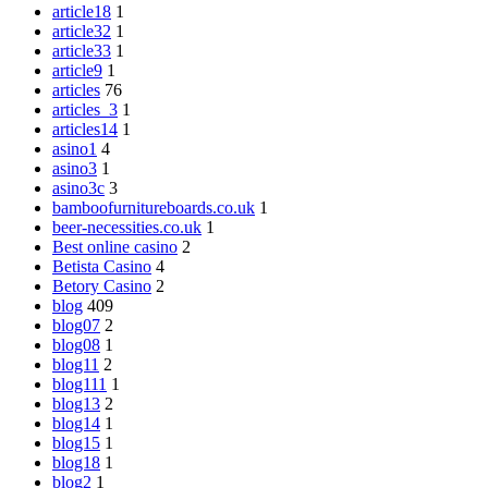
article18
1
article32
1
article33
1
article9
1
articles
76
articles_3
1
articles14
1
asino1
4
asino3
1
asino3c
3
bamboofurnitureboards.co.uk
1
beer-necessities.co.uk
1
Best online casino
2
Betista Casino
4
Betory Casino
2
blog
409
blog07
2
blog08
1
blog11
2
blog111
1
blog13
2
blog14
1
blog15
1
blog18
1
blog2
1