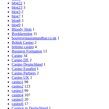
blog22
1
blog23
3
blog3
2
blog7
1
blog8
3
blog9
1
Bloody Slots
1
Bookkeeping
11
boujeerestaurantandbar.co.uk
1
British Casino
2
britsino casino
4
Business Formation
13
Casino
34
Casino DE
2
Casino Deutschland
1
Casino Español
1
Casino Partners
2
Casino UK
1
casino1
98
casino2
123
casino3
99
casino4
107
casino5
20
casino6
17
Casinos in Deutschland
1