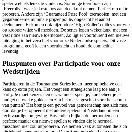
speler wel iets leuks te vinden is. Sommige toernooien zijn
‘Freerolls’, waar je kosteloos aan deel kunt nemen. Perfect om uit te
proberen. Andere zijn ‘Guaranteed Prize Pool’ toernooien, met een
gegarandeerde minimale prijzenpoule, ongeacht het aantal
deelnemers. Er komen ook bijzondere ‘High Roller’ edities voor wie
op grootse wijze wil meedoen. De series lopen wekenlang, met een
vast ritme aan nieuwe toernooien. Zo ligt er voortdurend een nieuwe
uitdaging in het verschiet voor onze Nederlandse spelers. Dit vaste
programma geeft je een vooruitzicht en houdt de competitie
levendig.
Pluspunten over Participatie voor onze
Wedstrijden
Participeren in de Tournament Series levert meer op behalve een
kans op extra prijzen. Het voegt een strategische laag toe aan je
partij. Je moet keuzes nemen: wanneer speel je, hoe beheer je je
budget en welke gokkasten zijn het meest geschikt voor het scoren
van punten? Het brengt een gevoel van gemeenschap met zich mee,
doordat je het opneemt met andere spelers uit Nederland in een
rechtvaardige omgeving. Bovendien blijken de toernooien een
perfecte manier om nieuwe spellen te vinden die je normaal
misschien niet zou uitproberen. We nemen vaak automaten die zich
uitstekend lenen voor tornooi. De prijzen, wisselend van extra