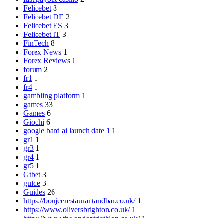
Felicebet
8
Felicebet DE
2
Felicebet ES
3
Felicebet IT
3
FinTech
8
Forex News
1
Forex Reviews
1
forum
2
fr1
1
fr4
1
gambling platform
1
games
33
Games
6
Giochi
6
google bard ai launch date 1
1
gr1
1
gr3
1
gr4
1
gr5
1
Gtbet
3
guide
3
Guides
26
https://boujeerestaurantandbar.co.uk/
1
https://www.oliversbrighton.co.uk/
1