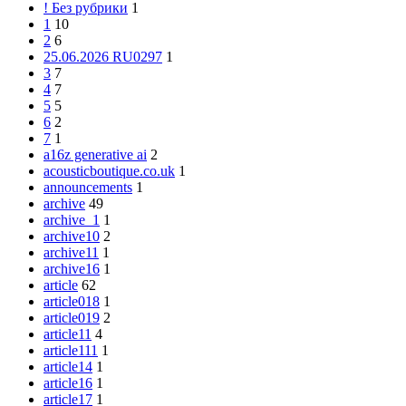
! Без рубрики
1
1
10
2
6
25.06.2026 RU0297
1
3
7
4
7
5
5
6
2
7
1
a16z generative ai
2
acousticboutique.co.uk
1
announcements
1
archive
49
archive_1
1
archive10
2
archive11
1
archive16
1
article
62
article018
1
article019
2
article11
4
article111
1
article14
1
article16
1
article17
1