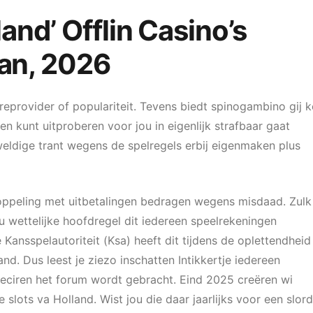
and’ Offlin Casino’s
an, 2026
reprovider of populariteit. Tevens biedt spinogambino gij 
en kunt uitproberen voor jou in eigenlijk strafbaar gaat
ldige trant wegens de spelregels erbij eigenmaken plus
oppeling met uitbetalingen bedragen wegens misdaad. Zulk
in u wettelijke hoofdregel dit iedereen speelrekeningen
ansspelautoriteit (Ksa) heeft dit tijdens de oplettendheid
nd. Dus leest je ziezo inschatten Intikkertje iedereen
preciren het forum wordt gebracht. Eind 2025 creëren wi
 slots va Holland. Wist jou die daar jaarlijks voor een slor