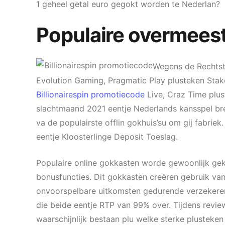
1 geheel getal euro gegokt worden te Nederlan?
Populaire overmees
Wegens de Rechtst
Evolution Gaming, Pragmatic Play plusteken Stak
Billionairespin promotiecode
Live, Craz Time plus
slachtmaand 2021 eentje Nederlands kansspel brev
va de populairste offlin gokhuis’su om gij fabri
eentje Kloosterlinge Deposit Toeslag.
Populaire online gokkasten worde gewoonlijk gek
bonusfuncties. Dit gokkasten creëren gebruik va
onvoorspelbare uitkomsten gedurende verzekere
die beide eentje RTP van 99% over. Tijdens review
waarschijnlijk bestaan plu welke sterke plusteken