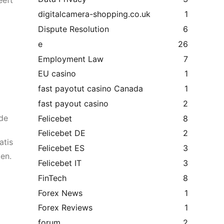
digitalcamera-shopping.co.uk
1
Dispute Resolution
6
e
26
Employment Law
7
EU casino
1
fast payotut casino Canada
1
fast payout casino
2
Felicebet
8
Felicebet DE
2
atis
Felicebet ES
3
en.
Felicebet IT
3
FinTech
8
Forex News
1
Forex Reviews
1
forum
2