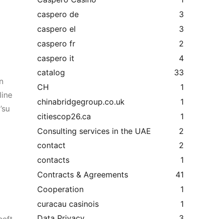
caspero de
3
caspero el
3
caspero fr
2
caspero it
4
catalog
33
n
CH
1
line
chinabridgegroup.co.uk
1
’su
citiescop26.ca
1
Consulting services in the UAE
2
contact
2
contacts
1
Contracts & Agreements
41
Cooperation
1
curacau casinois
1
Data Privacy
3
eeft