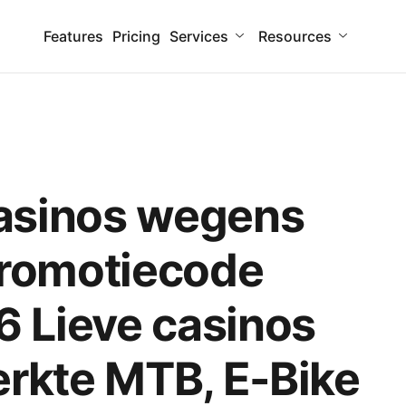
Features
Pricing
Services
Resources
Casinos wegens
 promotiecode
 Lieve casinos
erkte MTB, E-Bike