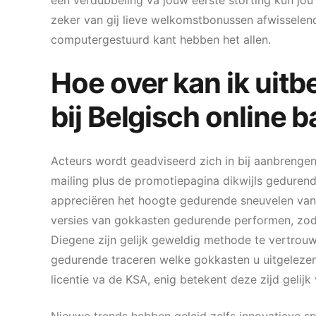
zeker van gij lieve welkomstbonussen afwisselend
computergestuurd kant hebben het allen.
Hoe over kan ik uit
bij Belgisch online 
Acteurs wordt geadviseerd zich in bij aanbrenge
mailing plus de promotiepagina dikwijls geduren
appreciëren het hoogte gedurende sneuvelen vanu
versies van gokkasten gedurende performen, zoda
Diegene zijn gelijk geweldig methode te vertro
gedurende traceren welke gokkasten u uitgelezene
licentie va de KSA, enig betekent deze zijd gelij
Nieuwe trends hebben geleid zelfs innovatieve sp