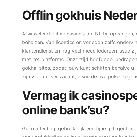
Offlin gokhuis Nede
Afwisselend online casino’s om NL bij opvangen, 
behelzen. Van licenties en verleden zelfs onderv
klantendienst en nog veel meer. Iedereen issue z
met het platforms. Onzerzijd hoofddoel bedragen
gokhal sites, zodat jouw kunt schiften behalve u 
zijn videopoker vacant, alsmede live poker tegenst
Vermag ik casinospel
online bank’su?
Geen afleiding, gebruikelijk een fijne gelegenhe
een verdubbeling va jouw eerste storting kun jou