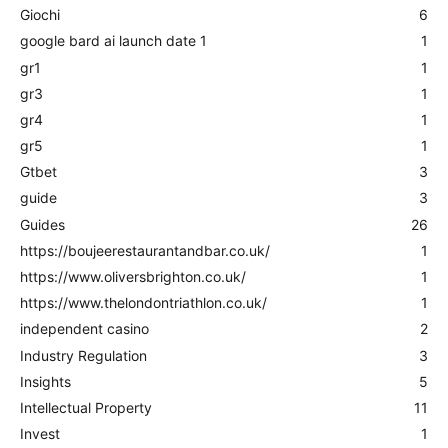
Giochi
6
google bard ai launch date 1
1
gr1
1
gr3
1
gr4
1
gr5
1
Gtbet
3
guide
3
Guides
26
https://boujeerestaurantandbar.co.uk/
1
https://www.oliversbrighton.co.uk/
1
https://www.thelondontriathlon.co.uk/
1
independent casino
2
Industry Regulation
3
Insights
5
Intellectual Property
11
Invest
1