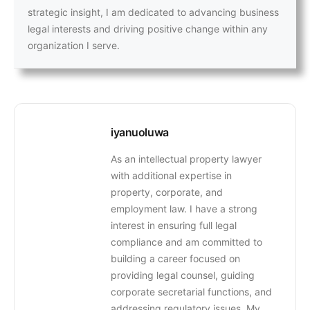
strategic insight, I am dedicated to advancing business
legal interests and driving positive change within any
organization I serve.
iyanuoluwa
As an intellectual property lawyer
with additional expertise in
property, corporate, and
employment law. I have a strong
interest in ensuring full legal
compliance and am committed to
building a career focused on
providing legal counsel, guiding
corporate secretarial functions, and
addressing regulatory issues. My