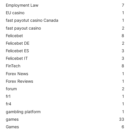
Employment Law
7
EU casino
1
fast payotut casino Canada
1
fast payout casino
2
Felicebet
8
Felicebet DE
2
Felicebet ES
3
Felicebet IT
3
FinTech
8
Forex News
1
Forex Reviews
1
forum
2
fr1
1
fr4
1
gambling platform
1
games
33
Games
6