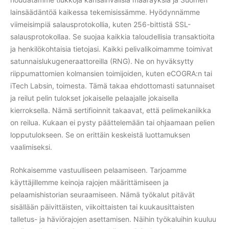
lainsäädäntöä kaikessa tekemisissämme. Hyödynnämme
viimeisimpiä salausprotokollia, kuten 256-bittistä SSL-
salausprotokollaa. Se suojaa kaikkia taloudellisia transaktioita
ja henkilökohtaisia tietojasi. Kaikki pelivalikoimamme toimivat
satunnaislukugeneraattoreilla (RNG). Ne on hyväksytty
riippumattomien kolmansien toimijoiden, kuten eCOGRA:n tai
iTech Labsin, toimesta. Tämä takaa ehdottomasti satunnaiset
ja reilut pelin tulokset jokaiselle pelaajalle jokaisella
kierroksella. Nämä sertifioinnit takaavat, että pelimekaniikka
on reilua. Kukaan ei pysty päättelemään tai ohjaamaan pelien
lopputulokseen. Se on erittäin keskeistä luottamuksen
vaalimiseksi.
Rohkaisemme vastuulliseen pelaamiseen. Tarjoamme
käyttäjillemme keinoja rajojen määrittämiseen ja
pelaamishistorian seuraamiseen. Nämä työkalut pitävät
sisällään päivittäisten, viikoittaisten tai kuukausittaisten
talletus- ja häviörajojen asettamisen. Näihin työkaluihin kuuluu