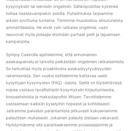
kysymyksiin tai teknisiin ongelmiin. Sähköpostitse kykenee
hoitaa haastavampiakin asioita. Puhelintukea tarjoamme
arkisin sovittuina tunteina. Tiimimme muodostuu sitoutuneista
ammattilaisista. He eivät vain ratkaise ongelmia, vaan
neuvovat myös pelaajia etsimään parhaat pelit ja tajuamaan
kampanjoita.
Spinjoy Casinolla ajattelemme, että erinomainen
asiakaspalvelu ei tarkoita pelkästään ongelmien ratkaisemista.
Se tarkoittaa myös proaktiivista asiakastyytyväisyyden
rakentamista. Sen vuoksi esittelemme kattavaa usein
kysyttyjen kysymysten (FAQ) -osiota. Sieltä on löydettävissä
nopea vastaus tavallisimpiin kysymyksiin kirjautumisesta,
bonusehdoista ja maksutapoihin liittyen. Tavoittelemme
vastaamaan kaikkiin kyselyihin nopeasti ja kohteliaasti.
Jatkamme palvelun parantamista jatkuvasti kokoamamme
palautteen mukaisesti. Jokainen palaute otetaan vakavasti.
Hyödynnämme sitä parantaaksemme prosessejamme ja