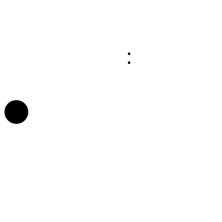
© RamenLegal. All Rights
Terms & Conditions
Reserved.
Privacy Policy