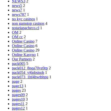
NEWS3
2
news5
2
news7
1
news787
1
no kyc casinos
1
non gamstop casinos
4
notariapacheco.cl
1
OM
2
OM cc
2
Online Casino
7
Online Casino
6
Online Casino
29
Online Kasyno
1
Our Partners
2
pack005
5
pack012_8nqa70vz0rp
2
pack054_vj6nbsisoh
1
pack073_1hf4hwtbhpu
1
page
2
page13
1
pages
23
pages09
2
pages10
3
pages11
2
pages12
1