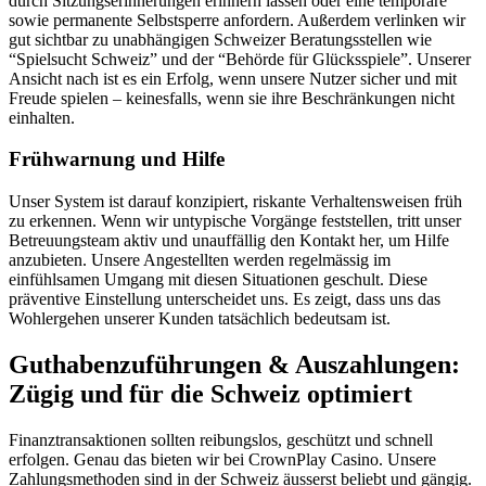
durch Sitzungserinnerungen erinnern lassen oder eine temporäre
sowie permanente Selbstsperre anfordern. Außerdem verlinken wir
gut sichtbar zu unabhängigen Schweizer Beratungsstellen wie
“Spielsucht Schweiz” und der “Behörde für Glücksspiele”. Unserer
Ansicht nach ist es ein Erfolg, wenn unsere Nutzer sicher und mit
Freude spielen – keinesfalls, wenn sie ihre Beschränkungen nicht
einhalten.
Frühwarnung und Hilfe
Unser System ist darauf konzipiert, riskante Verhaltensweisen früh
zu erkennen. Wenn wir untypische Vorgänge feststellen, tritt unser
Betreuungsteam aktiv und unauffällig den Kontakt her, um Hilfe
anzubieten. Unsere Angestellten werden regelmässig im
einfühlsamen Umgang mit diesen Situationen geschult. Diese
präventive Einstellung unterscheidet uns. Es zeigt, dass uns das
Wohlergehen unserer Kunden tatsächlich bedeutsam ist.
Guthabenzuführungen & Auszahlungen:
Zügig und für die Schweiz optimiert
Finanztransaktionen sollten reibungslos, geschützt und schnell
erfolgen. Genau das bieten wir bei CrownPlay Casino. Unsere
Zahlungsmethoden sind in der Schweiz äusserst beliebt und gängig.