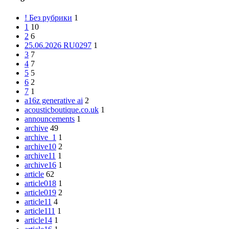
! Без рубрики
1
1
10
2
6
25.06.2026 RU0297
1
3
7
4
7
5
5
6
2
7
1
a16z generative ai
2
acousticboutique.co.uk
1
announcements
1
archive
49
archive_1
1
archive10
2
archive11
1
archive16
1
article
62
article018
1
article019
2
article11
4
article111
1
article14
1