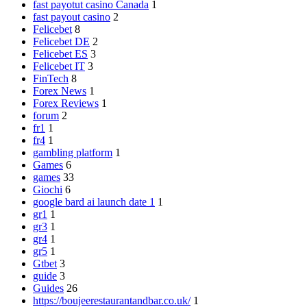
fast payotut casino Canada
1
fast payout casino
2
Felicebet
8
Felicebet DE
2
Felicebet ES
3
Felicebet IT
3
FinTech
8
Forex News
1
Forex Reviews
1
forum
2
fr1
1
fr4
1
gambling platform
1
Games
6
games
33
Giochi
6
google bard ai launch date 1
1
gr1
1
gr3
1
gr4
1
gr5
1
Gtbet
3
guide
3
Guides
26
https://boujeerestaurantandbar.co.uk/
1