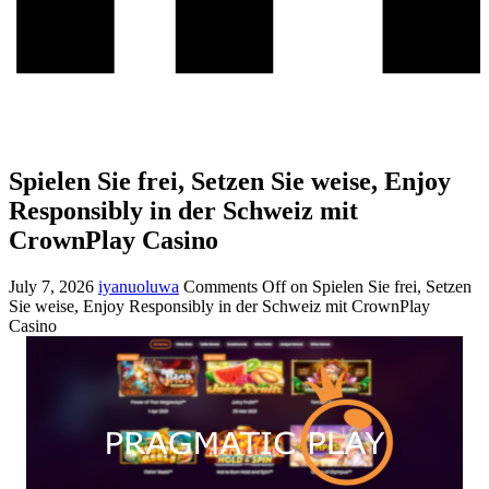
Spielen Sie frei, Setzen Sie weise, Enjoy
Responsibly in der Schweiz mit
CrownPlay Casino
July 7, 2026
iyanuoluwa
Comments Off
on Spielen Sie frei, Setzen
Sie weise, Enjoy Responsibly in der Schweiz mit CrownPlay
Casino