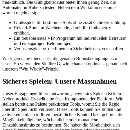
marktüblich. Die Gültigkeitsdauer bietet Ihnen genug Zeit, die
Automaten in Ruhe zu testen. Neben dem Willkommensbonus
warten regelmässig:
Gratisspiele für bestimmte Slots ohne zusätzliche Einzahlung.
Reload-Boni am Wochenende, damit Ihr Guthaben zu
erhöhen.
Ein treuebasiertes VIP-Programm mit individuellen Betreuern
und einzigartigen Belohnungen.
Verlustausgleiche, die Ihnen ein Sicherheitsnetz verschaffen.
Wir legen nahe Ihnen stets, die genauen Bonusbedingungen zu
lesen. So verwenden Sie Ihre Gewinnchancen optimal – genau nach
unserem “Win Wisely”-Prinzip.
Sicheres Spielen: Unsere Massnahmen
Unser Engagement für verantwortungsbewusstes Spielen ist kein
Nebenprodukt. Es stellt eine feste Komponente der Plattform. Wir
stellen bereit eine Palette praktischer Tools, womit Sie die Regie
über Ihr Spiel nicht verlieren. Diese Tools können Sie finden und
aktivieren einfach in Ihrem persönlichen Konto. Dazu gehören die
Möglichkeit, tägliche, wöchentliche oder monatliche
Einzahlungslimits zu bestimmen. Sie haben die Möglichkeit sich