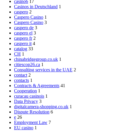
casino6
17
Casinos in Deutschland
1
caspero
2
Caspero Casino
1
Caspero Casino
3
caspero de
3
caspero el
3
caspero fr
2
caspero it
4
catalog
33
CH
1
chinabridgegroup.co.uk
1
citiescop26.ca
1
Consulting services in the UAE
2
contact
2
contacts
1
Contracts & Agreements
41
Cooperation
1
curacau casinois
1
Data Privacy
3
digitalcamera-shopping.co.uk
1
Dispute Resolution
6
e
26
Employment Law
7
EU casino
1