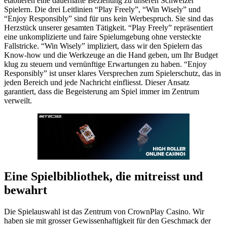
etablieren eine dauerhafte Beziehung zu unseren Schweizer
Spielern. Die drei Leitlinien “Play Freely”, “Win Wisely” und
“Enjoy Responsibly” sind für uns kein Werbespruch. Sie sind das
Herzstück unserer gesamten Tätigkeit. “Play Freely” repräsentiert
eine unkomplizierte und faire Spielumgebung ohne versteckte
Fallstricke. “Win Wisely” impliziert, dass wir den Spielern das
Know-how und die Werkzeuge an die Hand geben, um Ihr Budget
klug zu steuern und vernünftige Erwartungen zu haben. “Enjoy
Responsibly” ist unser klares Versprechen zum Spielerschutz, das in
jeden Bereich und jede Nachricht einfliesst. Dieser Ansatz
garantiert, dass die Begeisterung am Spiel immer im Zentrum
verweilt.
Eine Spielbibliothek, die mitreisst und
bewahrt
Die Spielauswahl ist das Zentrum von CrownPlay Casino. Wir
haben sie mit grosser Gewissenhaftigkeit für den Geschmack der