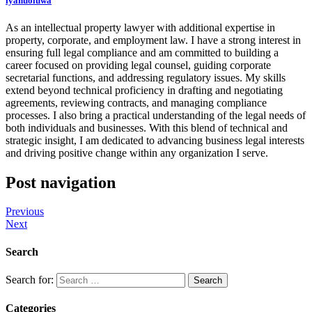
iyanuoluwa
As an intellectual property lawyer with additional expertise in
property, corporate, and employment law. I have a strong interest in
ensuring full legal compliance and am committed to building a
career focused on providing legal counsel, guiding corporate
secretarial functions, and addressing regulatory issues. My skills
extend beyond technical proficiency in drafting and negotiating
agreements, reviewing contracts, and managing compliance
processes. I also bring a practical understanding of the legal needs of
both individuals and businesses. With this blend of technical and
strategic insight, I am dedicated to advancing business legal interests
and driving positive change within any organization I serve.
Post navigation
Previous
Next
Search
Search for:
Categories