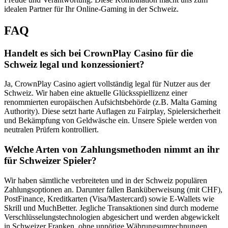
idealen Partner für Ihr Online-Gaming in der Schweiz.
FAQ
Handelt es sich bei CrownPlay Casino für die
Schweiz legal und konzessioniert?
Ja, CrownPlay Casino agiert vollständig legal für Nutzer aus der
Schweiz. Wir haben eine aktuelle Glücksspiellizenz einer
renommierten europäischen Aufsichtsbehörde (z.B. Malta Gaming
Authority). Diese setzt harte Auflagen zu Fairplay, Spielersicherheit
und Bekämpfung von Geldwäsche ein. Unsere Spiele werden von
neutralen Prüfern kontrolliert.
Welche Arten von Zahlungsmethoden nimmt an ihr
für Schweizer Spieler?
Wir haben sämtliche verbreiteten und in der Schweiz populären
Zahlungsoptionen an. Darunter fallen Banküberweisung (mit CHF),
PostFinance, Kreditkarten (Visa/Mastercard) sowie E-Wallets wie
Skrill und MuchBetter. Jegliche Transaktionen sind durch moderne
Verschlüsselungstechnologien abgesichert und werden abgewickelt
in Schweizer Franken, ohne unnötige Währungsumrechnungen