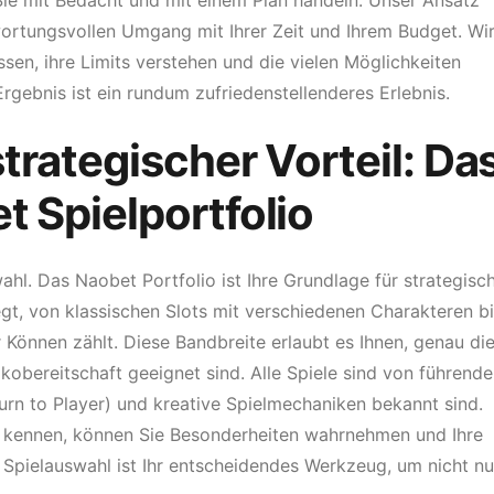
Sie mit Bedacht und mit einem Plan handeln. Unser Ansatz
ortungsvollen Umgang mit Ihrer Zeit und Ihrem Budget. Wi
issen, ihre Limits verstehen und die vielen Möglichkeiten
Ergebnis ist ein rundum zufriedenstellenderes Erlebnis.
trategischer Vorteil: Da
 Spielportfolio
ahl. Das Naobet Portfolio ist Ihre Grundlage für strategisc
t, von klassischen Slots mit verschiedenen Charakteren b
r Können zählt. Diese Bandbreite erlaubt es Ihnen, genau di
isikobereitschaft geeignet sind. Alle Spiele sind von führend
turn to Player) und kreative Spielmechaniken bekannt sind.
le kennen, können Sie Besonderheiten wahrnehmen und Ihre
e Spielauswahl ist Ihr entscheidendes Werkzeug, um nicht nu