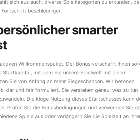
ahlt sich aus auch, diverse Spielkategorien zu erkunden, d
 Fortschritt beschleunigen.
 persönlicher smarter
st
traktiven Willkommenspaket. Der Bonus verschafft Ihnen sof
es Startkapital, mit dem Sie unsere Spielwelt mit einem
zen Sie von Anfang an mehr Siegeschancen. Wir betonen
lar und fair formuliert. Sie verstehen genau, was zu tun i
zuwandeln. Die kluge Nutzung dieses Startschusses kann d
lden. Prüfen Sie die Bonusbedingungen und verwenden Sie d
hiedene Spiele aus oder verlängern Sie die Spielzeit an Ihre