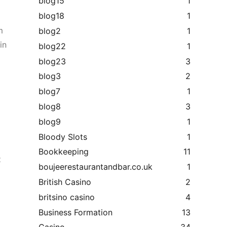
blog15
1
blog18
1
m
blog2
1
in
blog22
1
blog23
3
blog3
2
blog7
1
blog8
3
blog9
1
Bloody Slots
1
Bookkeeping
11
z
boujeerestaurantandbar.co.uk
1
British Casino
2
britsino casino
4
Business Formation
13