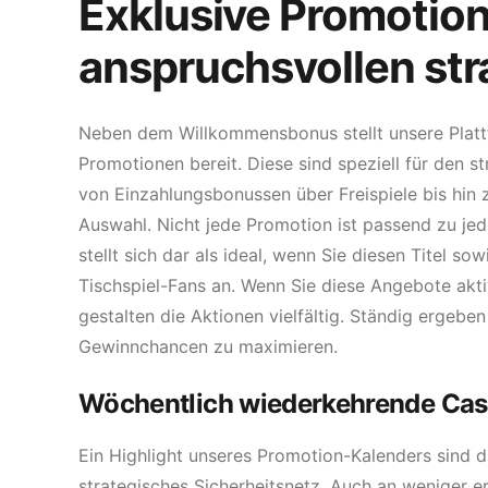
Exklusive Promotion
anspruchsvollen str
Neben dem Willkommensbonus stellt unsere Plattf
Promotionen bereit. Diese sind speziell für den s
von Einzahlungsbonussen über Freispiele bis hin z
Auswahl. Nicht jede Promotion ist passend zu jede
stellt sich dar als ideal, wenn Sie diesen Titel 
Tischspiel-Fans an. Wenn Sie diese Angebote aktiv
gestalten die Aktionen vielfältig. Ständig ergeben
Gewinnchancen zu maximieren.
Wöchentlich wiederkehrende Cas
Ein Highlight unseres Promotion-Kalenders sind 
strategisches Sicherheitsnetz. Auch an weniger er