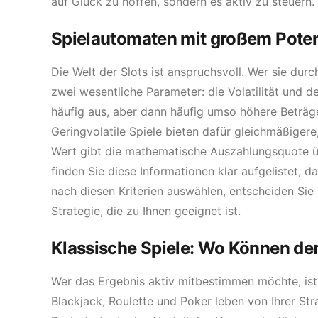
auf Glück zu hoffen, sondern es aktiv zu steuern.
Spielautomaten mit großem Poten
Die Welt der Slots ist anspruchsvoll. Wer sie durc
zwei wesentliche Parameter: die Volatilität und d
häufig aus, aber dann häufig umso höhere Beträge
Geringvolatile Spiele bieten dafür gleichmäßigere
Wert gibt die mathematische Auszahlungsquote üb
finden Sie diese Informationen klar aufgelistet, d
nach diesen Kriterien auswählen, entscheiden Sie s
Strategie, die zu Ihnen geeignet ist.
Klassische Spiele: Wo Können d
Wer das Ergebnis aktiv mitbestimmen möchte, ist 
Blackjack, Roulette und Poker leben von Ihrer Str