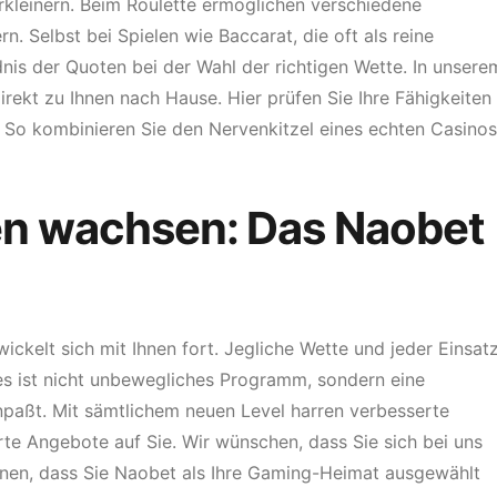
erkleinern. Beim Roulette ermöglichen verschiedene
. Selbst bei Spielen wie Baccarat, die oft als reine
dnis der Quoten bei der Wahl der richtigen Wette. In unsere
irekt zu Ihnen nach Hause. Hier prüfen Sie Ihre Fähigkeiten 
. So kombinieren Sie den Nervenkitzel eines echten Casinos
hnen wachsen: Das Naobet
ckelt sich mit Ihnen fort. Jegliche Wette und jeder Einsat
ies ist nicht unbewegliches Programm, sondern eine
anpaßt. Mit sämtlichem neuen Level harren verbesserte
e Angebote auf Sie. Wir wünschen, dass Sie sich bei uns
nnen, dass Sie Naobet als Ihre Gaming-Heimat ausgewählt