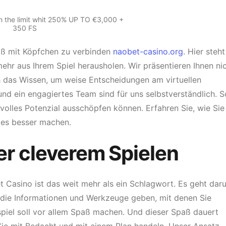
paß mit Köpfchen zu verbinden
naobet-casino.org
. Hier steht
mehr aus Ihrem Spiel herausholen. Wir präsentieren Ihnen ni
h das Wissen, um weise Entscheidungen am virtuellen
 und ein engagiertes Team sind für uns selbstverständlich. S
 volles Potenzial ausschöpfen können. Erfahren Sie, wie Sie
 es besser machen.
er cleverem Spielen
et Casino ist das weit mehr als ein Schlagwort. Es geht dar
 die Informationen und Werkzeuge geben, mit denen Sie
spiel soll vor allem Spaß machen. Und dieser Spaß dauert