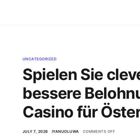
UNCATEGORIZED
Spielen Sie clev
bessere Belohn
Casino für Öste
JULY 7, 2026
IYANUOLUWA
COMMENTS OFF