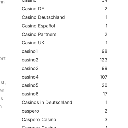
Casino
34
enn
Casino DE
2
Casino Deutschland
1
Casino Español
1
Casino Partners
2
Casino UK
1
casino1
98
ort
casino2
123
casino3
99
casino4
107
st,
casino5
20
en
casino6
17
as
Casinos in Deutschland
1
n
caspero
2
Caspero Casino
3
Caspero Casino
1