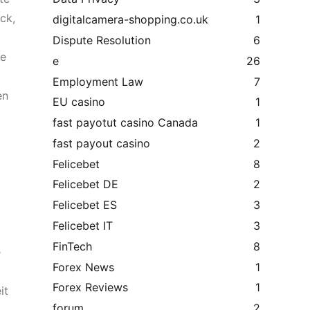
ck,
digitalcamera-shopping.co.uk
1
Dispute Resolution
6
ie
e
26
Employment Law
7
en
EU casino
1
fast payotut casino Canada
1
fast payout casino
2
Felicebet
8
Felicebet DE
2
Felicebet ES
3
Felicebet IT
3
FinTech
8
e
Forex News
1
Forex Reviews
1
it
forum
2