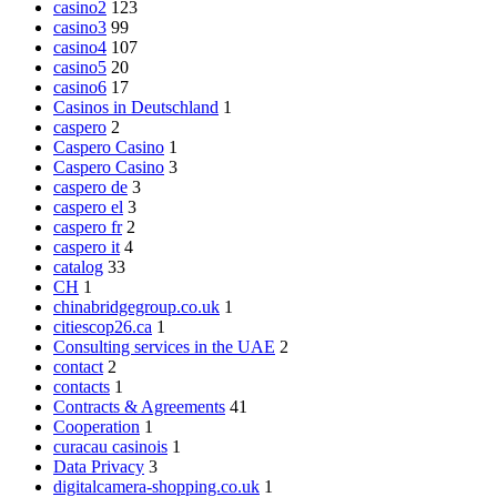
casino2
123
casino3
99
casino4
107
casino5
20
casino6
17
Casinos in Deutschland
1
caspero
2
Caspero Casino
1
Caspero Casino
3
caspero de
3
caspero el
3
caspero fr
2
caspero it
4
catalog
33
CH
1
chinabridgegroup.co.uk
1
citiescop26.ca
1
Consulting services in the UAE
2
contact
2
contacts
1
Contracts & Agreements
41
Cooperation
1
curacau casinois
1
Data Privacy
3
digitalcamera-shopping.co.uk
1