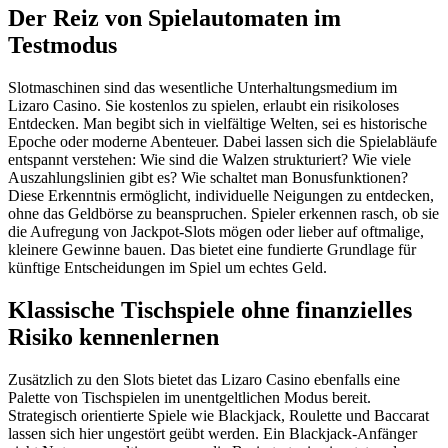
Der Reiz von Spielautomaten im
Testmodus
Slotmaschinen sind das wesentliche Unterhaltungsmedium im
Lizaro Casino. Sie kostenlos zu spielen, erlaubt ein risikoloses
Entdecken. Man begibt sich in vielfältige Welten, sei es historische
Epoche oder moderne Abenteuer. Dabei lassen sich die Spielabläufe
entspannt verstehen: Wie sind die Walzen strukturiert? Wie viele
Auszahlungslinien gibt es? Wie schaltet man Bonusfunktionen?
Diese Erkenntnis ermöglicht, individuelle Neigungen zu entdecken,
ohne das Geldbörse zu beanspruchen. Spieler erkennen rasch, ob sie
die Aufregung von Jackpot-Slots mögen oder lieber auf oftmalige,
kleinere Gewinne bauen. Das bietet eine fundierte Grundlage für
künftige Entscheidungen im Spiel um echtes Geld.
Klassische Tischspiele ohne finanzielles
Risiko kennenlernen
Zusätzlich zu den Slots bietet das Lizaro Casino ebenfalls eine
Palette von Tischspielen im unentgeltlichen Modus bereit.
Strategisch orientierte Spiele wie Blackjack, Roulette und Baccarat
lassen sich hier ungestört geübt werden. Ein Blackjack-Anfänger