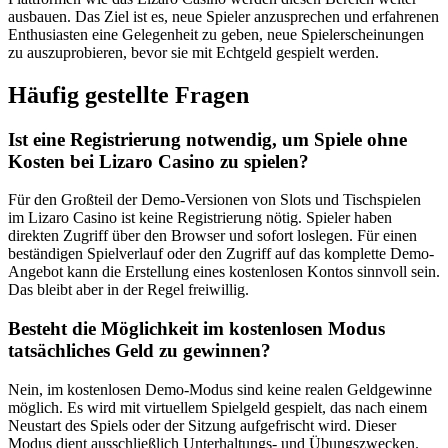
ausbauen. Das Ziel ist es, neue Spieler anzusprechen und erfahrenen
Enthusiasten eine Gelegenheit zu geben, neue Spielerscheinungen
zu auszuprobieren, bevor sie mit Echtgeld gespielt werden.
Häufig gestellte Fragen
Ist eine Registrierung notwendig, um Spiele ohne
Kosten bei Lizaro Casino zu spielen?
Für den Großteil der Demo-Versionen von Slots und Tischspielen
im Lizaro Casino ist keine Registrierung nötig. Spieler haben
direkten Zugriff über den Browser und sofort loslegen. Für einen
beständigen Spielverlauf oder den Zugriff auf das komplette Demo-
Angebot kann die Erstellung eines kostenlosen Kontos sinnvoll sein.
Das bleibt aber in der Regel freiwillig.
Besteht die Möglichkeit im kostenlosen Modus
tatsächliches Geld zu gewinnen?
Nein, im kostenlosen Demo-Modus sind keine realen Geldgewinne
möglich. Es wird mit virtuellem Spielgeld gespielt, das nach einem
Neustart des Spiels oder der Sitzung aufgefrischt wird. Dieser
Modus dient ausschließlich Unterhaltungs- und Übungszwecken.