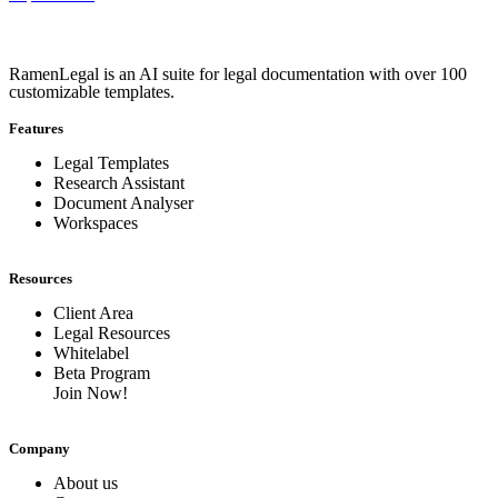
RamenLegal is an AI suite for legal documentation with over 100
customizable templates.
Features
Legal Templates
Research Assistant
Document Analyser
Workspaces
Resources
Client Area
Legal Resources
Whitelabel
Beta Program
Join Now!
Company
About us