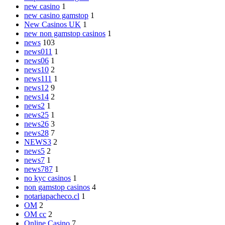
new casino
1
new casino gamstop
1
New Casinos UK
1
new non gamstop casinos
1
news
103
news011
1
news06
1
news10
2
news111
1
news12
9
news14
2
news2
1
news25
1
news26
3
news28
7
NEWS3
2
news5
2
news7
1
news787
1
no kyc casinos
1
non gamstop casinos
4
notariapacheco.cl
1
OM
2
OM cc
2
Online Casino
7