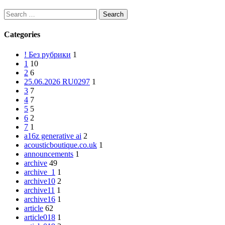
Categories
! Без рубрики
1
1
10
2
6
25.06.2026 RU0297
1
3
7
4
7
5
5
6
2
7
1
a16z generative ai
2
acousticboutique.co.uk
1
announcements
1
archive
49
archive_1
1
archive10
2
archive11
1
archive16
1
article
62
article018
1