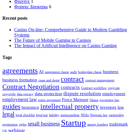
Финтех
1
Форекс Брокеры
6
Recent posts
Casino On-line: Comprehensive Guide to Modern Gambling
Systems
The Future of Mobile Gaming in Casinos
The Impact of Artificial Intelligence on Casino Gaming
Tags
agreements
AI
business
assignment clause
audit
boilerplate clause
contract
business formation
cease and desist
contract management
Contract Negotiation
contracts
Contract workflow
copycats
dispute resolution
data protection
employment
copyright
data privacy
employment law
Force Majeure
entire agreement
Ghana
governing law
intellectual property
guides
insurance
investors
law
legal
legal checklist
legal test
liability
memorandum
NDAs
Nigerian law
partnership
Startup
small business
trademark
registration
rights
startup funding
webinar
UK