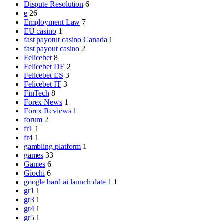
Dispute Resolution
6
e
26
Employment Law
7
EU casino
1
fast payotut casino Canada
1
fast payout casino
2
Felicebet
8
Felicebet DE
2
Felicebet ES
3
Felicebet IT
3
FinTech
8
Forex News
1
Forex Reviews
1
forum
2
fr1
1
fr4
1
gambling platform
1
games
33
Games
6
Giochi
6
google bard ai launch date 1
1
gr1
1
gr3
1
gr4
1
gr5
1