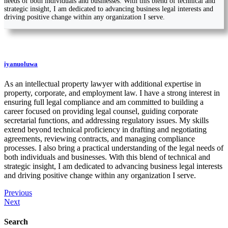
needs of both individuals and businesses. With this blend of technical and
strategic insight, I am dedicated to advancing business legal interests and
driving positive change within any organization I serve.
iyanuoluwa
As an intellectual property lawyer with additional expertise in
property, corporate, and employment law. I have a strong interest in
ensuring full legal compliance and am committed to building a
career focused on providing legal counsel, guiding corporate
secretarial functions, and addressing regulatory issues. My skills
extend beyond technical proficiency in drafting and negotiating
agreements, reviewing contracts, and managing compliance
processes. I also bring a practical understanding of the legal needs of
both individuals and businesses. With this blend of technical and
strategic insight, I am dedicated to advancing business legal interests
and driving positive change within any organization I serve.
Previous
Next
Search