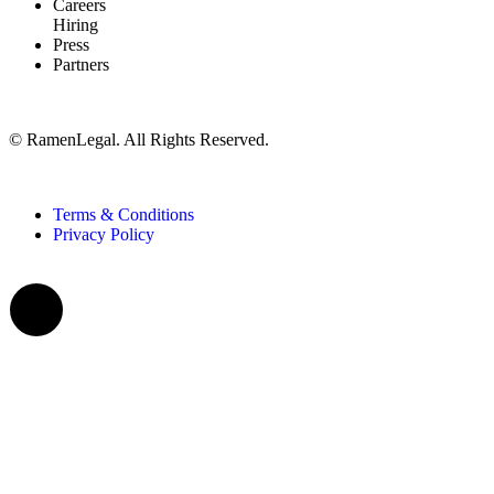
Careers
Hiring
Press
Partners
© RamenLegal. All Rights Reserved.
Terms & Conditions
Privacy Policy