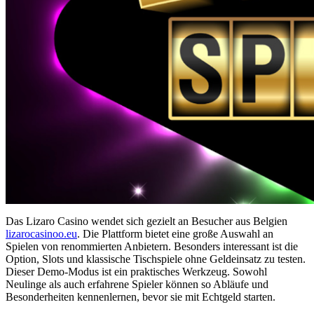
Das Lizaro Casino wendet sich gezielt an Besucher aus Belgien
lizarocasinoo.eu
. Die Plattform bietet eine große Auswahl an
Spielen von renommierten Anbietern. Besonders interessant ist die
Option, Slots und klassische Tischspiele ohne Geldeinsatz zu testen.
Dieser Demo-Modus ist ein praktisches Werkzeug. Sowohl
Neulinge als auch erfahrene Spieler können so Abläufe und
Besonderheiten kennenlernen, bevor sie mit Echtgeld starten.