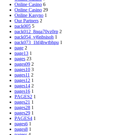
Online Casino
6
Online Casino
29
Online Kasyno
1
Our Partners
2
pack005
5
pack012_8nqa70vz0rp
2
pack054_vj6nbsisoh
1
pack073_1hf4hwtbhpu
1
page
2
page13
1
pages
23
pages09
2
pages10
3
pages11
2
pages12
1
pages14
2
pages16
1
PAGES2
1
pages21
1
pages28
1
pages29
1
PAGES4
1
pages6
1
pages8
1
pagess
4