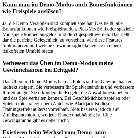
Kann man im Demo-Modus auch Bonusfunktionen
wie Freispiele auslösen?
Ja, die Demo-Versionen sind komplett spielbar. Das heißt, alle
Bonusfunktionen wie Freispielrunden, Pick-Me-Boni oder spezielle
Minispiele können ausgelöst und durchgespielt werden. Das stellt
dar die perfekte Gelegenheit, zu verstehen, wie diese Features
funktionieren und welche Gewinnmöglichkeiten sie in einem
risikofreien Umfeld bieten.
Verbessert das Üben im Demo-Modus meine
Gewinnchancen bei Echtgeld?
Das Üben im Demo-Modus hat das Potenzial Ihre Gewinnchancen
indirekt steigern. Sie verbessern Ihr Spielverständnis und verbessern
Ihre Strategie. Sie erkunden die Regeln, die Auszahlungstabellen
und das Spielverhalten kennen. Bei Geschicklichkeitsspielen oder
Spielen mit strategischem Anteil wie Blackjack ist dieser
Trainingseffekt äußerst vorteilhaft. Slots basieren jedoch auf
Zufallsgeneratoren, wo jede Runde unabhängig ist. Eine
Gewingarantie gibt es daher nicht.
Existieren beim Wechsel vom Demo- zum