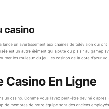
u casino
 lancé un avertissement aux chaînes de télévision qui ont
isée est un autre élément qui ajoute du plaisir au gameplay
ourner les rouleaux du jeu, les casinos de la cote d’azur vo
e Casino En Ligne
ns un casino.
Comme vous l’avez peut-être deviné d’après l
up de membres de notre équipe sont des anciens employés