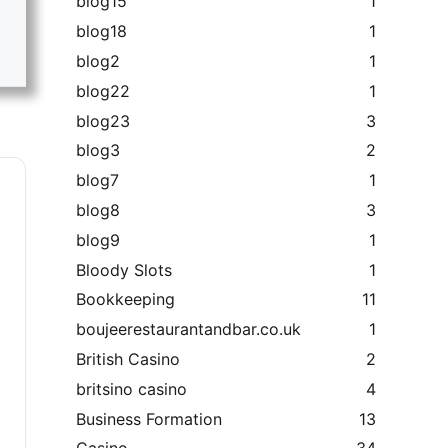
blog15
1
blog18
1
blog2
1
blog22
1
blog23
3
blog3
2
blog7
1
blog8
3
blog9
1
Bloody Slots
1
Bookkeeping
11
boujeerestaurantandbar.co.uk
1
British Casino
2
britsino casino
4
Business Formation
13