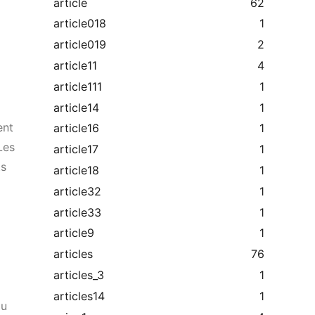
article
62
article018
1
article019
2
article11
4
article111
1
article14
1
ent
article16
1
Les
article17
1
ts
article18
1
article32
1
article33
1
article9
1
articles
76
articles_3
1
articles14
1
au