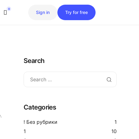
0
Sign in
Try for free
Search
Categories
.
! Без рубрики
1
1
10