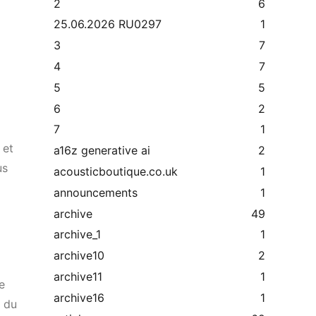
2
6
25.06.2026 RU0297
1
3
7
4
7
5
5
6
2
7
1
 et
a16z generative ai
2
us
acousticboutique.co.uk
1
announcements
1
archive
49
archive_1
1
archive10
2
archive11
1
e
archive16
1
 du