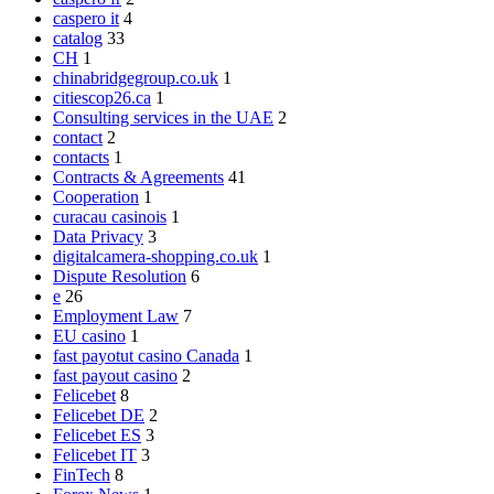
caspero it
4
catalog
33
CH
1
chinabridgegroup.co.uk
1
citiescop26.ca
1
Consulting services in the UAE
2
contact
2
contacts
1
Contracts & Agreements
41
Cooperation
1
curacau casinois
1
Data Privacy
3
digitalcamera-shopping.co.uk
1
Dispute Resolution
6
e
26
Employment Law
7
EU casino
1
fast payotut casino Canada
1
fast payout casino
2
Felicebet
8
Felicebet DE
2
Felicebet ES
3
Felicebet IT
3
FinTech
8