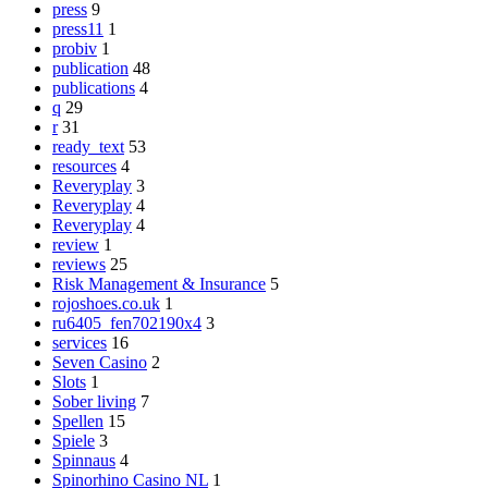
press
9
press11
1
probiv
1
publication
48
publications
4
q
29
r
31
ready_text
53
resources
4
Reveryplay
3
Reveryplay
4
Reveryplay
4
review
1
reviews
25
Risk Management & Insurance
5
rojoshoes.co.uk
1
ru6405_fen702190x4
3
services
16
Seven Casino
2
Slots
1
Sober living
7
Spellen
15
Spiele
3
Spinnaus
4
Spinorhino Casino NL
1