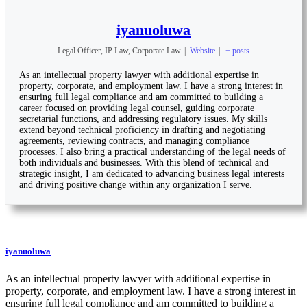
iyanuoluwa
Legal Officer, IP Law, Corporate Law
|
Website
|
+ posts
As an intellectual property lawyer with additional expertise in
property, corporate, and employment law. I have a strong interest in
ensuring full legal compliance and am committed to building a
career focused on providing legal counsel, guiding corporate
secretarial functions, and addressing regulatory issues. My skills
extend beyond technical proficiency in drafting and negotiating
agreements, reviewing contracts, and managing compliance
processes. I also bring a practical understanding of the legal needs of
both individuals and businesses. With this blend of technical and
strategic insight, I am dedicated to advancing business legal interests
and driving positive change within any organization I serve.
iyanuoluwa
As an intellectual property lawyer with additional expertise in
property, corporate, and employment law. I have a strong interest in
ensuring full legal compliance and am committed to building a