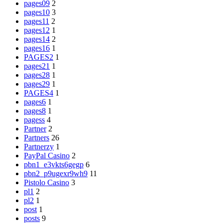
pages09
2
pages10
3
pages11
2
pages12
1
pages14
2
pages16
1
PAGES2
1
pages21
1
pages28
1
pages29
1
PAGES4
1
pages6
1
pages8
1
pagess
4
Partner
2
Partners
26
Partnerzy
1
PayPal Casino
2
pbn1_e3vkts6gegp
6
pbn2_p9ugexr9wh9
11
Pistolo Casino
3
pl1
2
pl2
1
post
1
posts
9