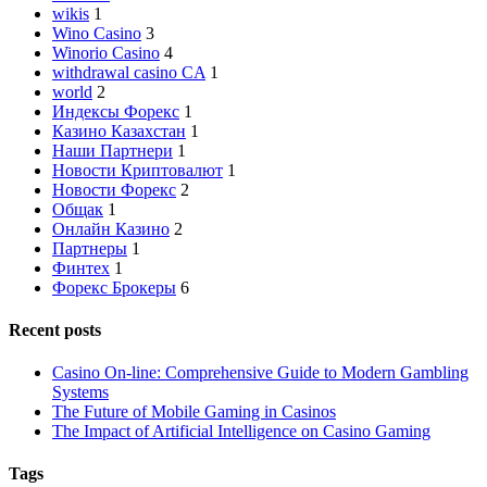
wikis
1
Wino Casino
3
Winorio Casino
4
withdrawal casino CA
1
world
2
Индексы Форекс
1
Казино Казахстан
1
Наши Партнери
1
Новости Криптовалют
1
Новости Форекс
2
Общак
1
Онлайн Казино
2
Партнеры
1
Финтех
1
Форекс Брокеры
6
Recent posts
Casino On-line: Comprehensive Guide to Modern Gambling
Systems
The Future of Mobile Gaming in Casinos
The Impact of Artificial Intelligence on Casino Gaming
Tags