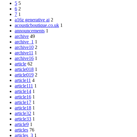
5
5
6
2
7
1
a16z generative ai
2
acousticboutique.co.uk
1
announcements
1
archive
49
archive_1
1
archive10
2
archive11
1
archive16
1
article
62
article018
1
article019
2
article11
4
article111
1
article14
1
article16
1
article17
1
article18
1
article32
1
article33
1
article9
1
articles
76
articles_3
1