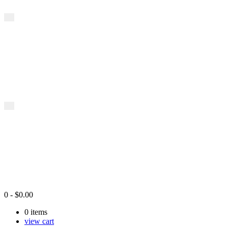
Skip
to
content
Features
Pricing
Services
Legal Support Plans
Resources
Blog
Workshops
Home
Services
Pricing
Resources
Blog
Legal Health Test
Login
0
-
$
0.00
0
items
view cart