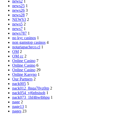
news2
1
news25
1
news26
3
news28
7
NEWS3
2
news5
2
news7
1
news787
1
no kyc casinos
1
non gamstop casinos
4
notariapacheco.cl
1
OM
2
OM cc
2
Online Casino
7
Online Casino
6
Online Casino
29
Online Kasyno
1
Our Partners
2
pack005
5
pack012_8nqa70vz0rp
2
pack054_vj6nbsisoh
1
pack073_1hf4hwtbhpu
1
page
2
page13
1
pages
23