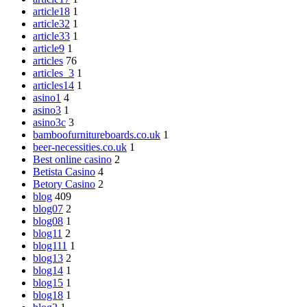
article18
1
article32
1
article33
1
article9
1
articles
76
articles_3
1
articles14
1
asino1
4
asino3
1
asino3c
3
bamboofurnitureboards.co.uk
1
beer-necessities.co.uk
1
Best online casino
2
Betista Casino
4
Betory Casino
2
blog
409
blog07
2
blog08
1
blog11
2
blog111
1
blog13
2
blog14
1
blog15
1
blog18
1