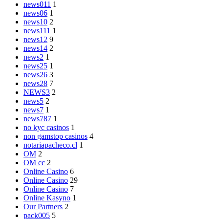
news011
1
news06
1
news10
2
news111
1
news12
9
news14
2
news2
1
news25
1
news26
3
news28
7
NEWS3
2
news5
2
news7
1
news787
1
no kyc casinos
1
non gamstop casinos
4
notariapacheco.cl
1
OM
2
OM cc
2
Online Casino
6
Online Casino
29
Online Casino
7
Online Kasyno
1
Our Partners
2
pack005
5