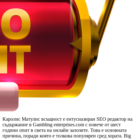
Каролис Матулис всъщност е ентусиазиран SEO редактор на
съдържание в Gambling enterprises.com с повече от шест
години опит в света на онлайн залозите. Това е основната
причина, поради която е толкова популярен сред хората. Big