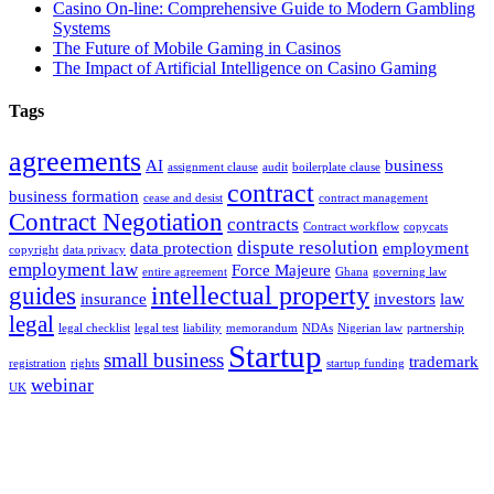
Casino On-line: Comprehensive Guide to Modern Gambling
Systems
The Future of Mobile Gaming in Casinos
The Impact of Artificial Intelligence on Casino Gaming
Tags
agreements
AI
business
assignment clause
audit
boilerplate clause
contract
business formation
cease and desist
contract management
Contract Negotiation
contracts
Contract workflow
copycats
dispute resolution
data protection
employment
copyright
data privacy
employment law
Force Majeure
entire agreement
Ghana
governing law
intellectual property
guides
insurance
investors
law
legal
legal checklist
legal test
liability
memorandum
NDAs
Nigerian law
partnership
Startup
small business
trademark
registration
rights
startup funding
webinar
UK