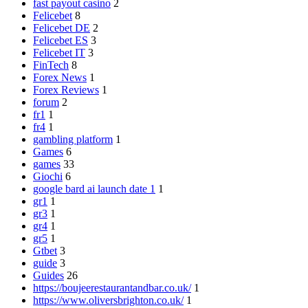
fast payout casino
2
Felicebet
8
Felicebet DE
2
Felicebet ES
3
Felicebet IT
3
FinTech
8
Forex News
1
Forex Reviews
1
forum
2
fr1
1
fr4
1
gambling platform
1
Games
6
games
33
Giochi
6
google bard ai launch date 1
1
gr1
1
gr3
1
gr4
1
gr5
1
Gtbet
3
guide
3
Guides
26
https://boujeerestaurantandbar.co.uk/
1
https://www.oliversbrighton.co.uk/
1