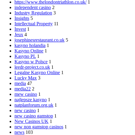
https://www.thelondontriathlon.co.uk/
1
independent casino
2
Industry Regulation
3
Insights
5
Intellectual Property
11
Invest
1
Jeux
4
josephinesrestaurant.co.uk
5
kasyno holandia
1
Kasyno Online
1
Kasyno PL
1
Kasyno w Polsce
1
leedr-project.co.uk
1
Legalne Kasyno Online
1
Lucky Max
3
media
47
media22
2
mew casino
1
najlepsze kasyno
1
natplanforum.org.uk
1
new casino
1
new casino gamstop
1
New Casinos UK
1
new non gamstop casinos
1
news
103