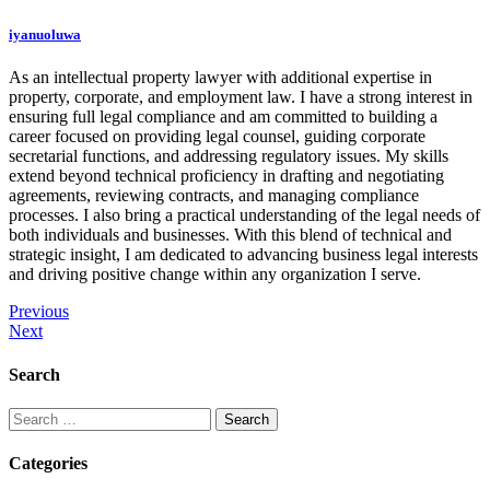
iyanuoluwa
As an intellectual property lawyer with additional expertise in
property, corporate, and employment law. I have a strong interest in
ensuring full legal compliance and am committed to building a
career focused on providing legal counsel, guiding corporate
secretarial functions, and addressing regulatory issues. My skills
extend beyond technical proficiency in drafting and negotiating
agreements, reviewing contracts, and managing compliance
processes. I also bring a practical understanding of the legal needs of
both individuals and businesses. With this blend of technical and
strategic insight, I am dedicated to advancing business legal interests
and driving positive change within any organization I serve.
Post
Previous
Next
navigation
Search
Search
for:
Categories