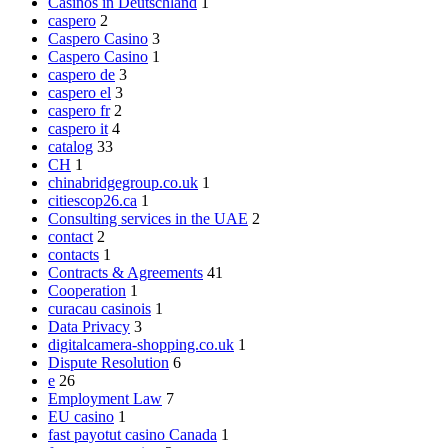
Casinos in Deutschland
1
caspero
2
Caspero Casino
3
Caspero Casino
1
caspero de
3
caspero el
3
caspero fr
2
caspero it
4
catalog
33
CH
1
chinabridgegroup.co.uk
1
citiescop26.ca
1
Consulting services in the UAE
2
contact
2
contacts
1
Contracts & Agreements
41
Cooperation
1
curacau casinois
1
Data Privacy
3
digitalcamera-shopping.co.uk
1
Dispute Resolution
6
e
26
Employment Law
7
EU casino
1
fast payotut casino Canada
1