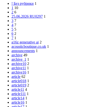
! Без рубрики
1
1
10
2
6
25.06.2026 RU0297
1
3
7
4
7
5
5
6
2
7
1
a16z generative ai
2
acousticboutique.co.uk
1
announcements
1
archive
49
archive_1
1
archive10
2
archive11
1
archive16
1
article
62
article018
1
article019
2
article11
4
article111
1
article14
1
article16
1
article17
1