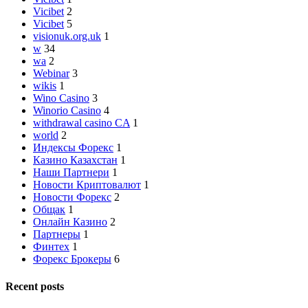
Vicibet
2
Vicibet
5
visionuk.org.uk
1
w
34
wa
2
Webinar
3
wikis
1
Wino Casino
3
Winorio Casino
4
withdrawal casino CA
1
world
2
Индексы Форекс
1
Казино Казахстан
1
Наши Партнери
1
Новости Криптовалют
1
Новости Форекс
2
Общак
1
Онлайн Казино
2
Партнеры
1
Финтех
1
Форекс Брокеры
6
Recent posts