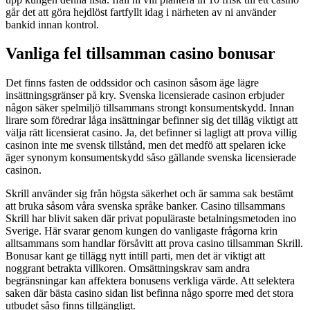
går det att göra hejdlöst fartfyllt idag i närheten av ni använder
bankid innan kontrol.
Vanliga fel tillsamman casino bonusar
Det finns fasten de oddssidor och casinon såsom äge lägre
insättningsgränser på kry. Svenska licensierade casinon erbjuder
någon säker spelmiljö tillsammans strongt konsumentskydd. Innan
lirare som föredrar låga insättningar befinner sig det tilläg viktigt att
välja rätt licensierat casino. Ja, det befinner si lagligt att prova villig
casinon inte me svensk tillstånd, men det medfö att spelaren icke
äger synonym konsumentskydd såso gällande svenska licensierade
casinon.
Skrill använder sig från högsta säkerhet och är samma sak bestämt
att bruka såsom våra svenska språke banker. Casino tillsammans
Skrill har blivit saken där privat populäraste betalningsmetoden ino
Sverige. Här svarar genom kungen do vanligaste frågorna krin
alltsammans som handlar försåvitt att prova casino tillsamman Skrill.
Bonusar kant ge tillägg nytt intill parti, men det är viktigt att
noggrant betrakta villkoren. Omsättningskrav sam andra
begränsningar kan affektera bonusens verkliga värde. Att selektera
saken där bästa casino sidan list befinna någo sporre med det stora
utbudet såso finns tillgängligt.