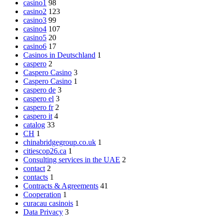
casino1
98
casino2
123
casino3
99
casino4
107
casino5
20
casino6
17
Casinos in Deutschland
1
caspero
2
Caspero Casino
3
Caspero Casino
1
caspero de
3
caspero el
3
caspero fr
2
caspero it
4
catalog
33
CH
1
chinabridgegroup.co.uk
1
citiescop26.ca
1
Consulting services in the UAE
2
contact
2
contacts
1
Contracts & Agreements
41
Cooperation
1
curacau casinois
1
Data Privacy
3