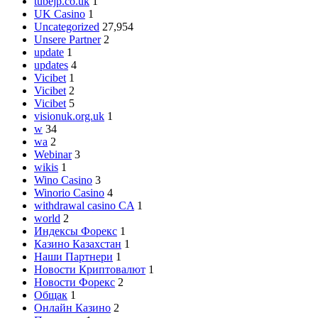
tubejp.co.uk
1
UK Casino
1
Uncategorized
27,954
Unsere Partner
2
update
1
updates
4
Vicibet
1
Vicibet
2
Vicibet
5
visionuk.org.uk
1
w
34
wa
2
Webinar
3
wikis
1
Wino Casino
3
Winorio Casino
4
withdrawal casino CA
1
world
2
Индексы Форекс
1
Казино Казахстан
1
Наши Партнери
1
Новости Криптовалют
1
Новости Форекс
2
Общак
1
Онлайн Казино
2