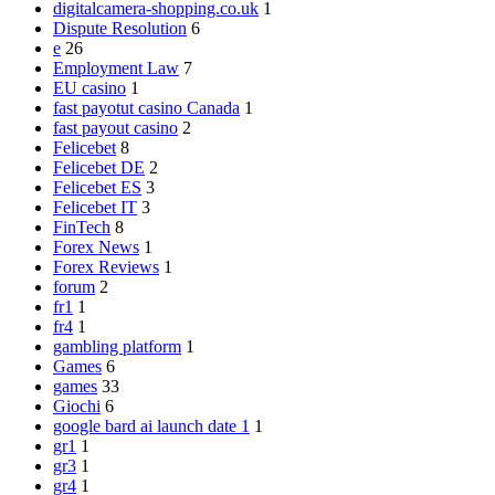
digitalcamera-shopping.co.uk
1
Dispute Resolution
6
e
26
Employment Law
7
EU casino
1
fast payotut casino Canada
1
fast payout casino
2
Felicebet
8
Felicebet DE
2
Felicebet ES
3
Felicebet IT
3
FinTech
8
Forex News
1
Forex Reviews
1
forum
2
fr1
1
fr4
1
gambling platform
1
Games
6
games
33
Giochi
6
google bard ai launch date 1
1
gr1
1
gr3
1
gr4
1