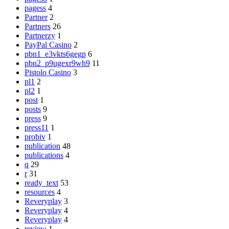
pagess
4
Partner
2
Partners
26
Partnerzy
1
PayPal Casino
2
pbn1_e3vkts6gegp
6
pbn2_p9ugexr9wh9
11
Pistolo Casino
3
pl1
2
pl2
1
post
1
posts
9
press
9
press11
1
probiv
1
publication
48
publications
4
q
29
r
31
ready_text
53
resources
4
Reveryplay
3
Reveryplay
4
Reveryplay
4
review
1