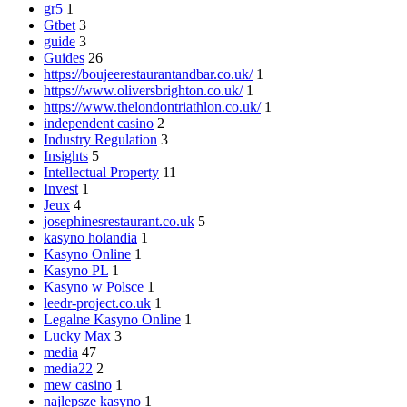
gr5
1
Gtbet
3
guide
3
Guides
26
https://boujeerestaurantandbar.co.uk/
1
https://www.oliversbrighton.co.uk/
1
https://www.thelondontriathlon.co.uk/
1
independent casino
2
Industry Regulation
3
Insights
5
Intellectual Property
11
Invest
1
Jeux
4
josephinesrestaurant.co.uk
5
kasyno holandia
1
Kasyno Online
1
Kasyno PL
1
Kasyno w Polsce
1
leedr-project.co.uk
1
Legalne Kasyno Online
1
Lucky Max
3
media
47
media22
2
mew casino
1
najlepsze kasyno
1