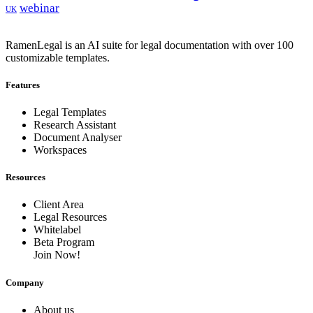
webinar
UK
RamenLegal is an AI suite for legal documentation with over 100
customizable templates.
Features
Legal Templates
Research Assistant
Document Analyser
Workspaces
Resources
Client Area
Legal Resources
Whitelabel
Beta Program
Join Now!
Company
About us