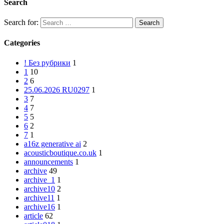
Search
Search for:
Categories
! Без рубрики
1
1
10
2
6
25.06.2026 RU0297
1
3
7
4
7
5
5
6
2
7
1
a16z generative ai
2
acousticboutique.co.uk
1
announcements
1
archive
49
archive_1
1
archive10
2
archive11
1
archive16
1
article
62