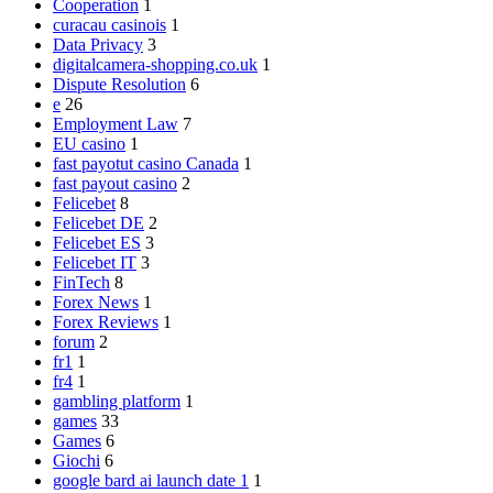
Cooperation
1
curacau casinois
1
Data Privacy
3
digitalcamera-shopping.co.uk
1
Dispute Resolution
6
e
26
Employment Law
7
EU casino
1
fast payotut casino Canada
1
fast payout casino
2
Felicebet
8
Felicebet DE
2
Felicebet ES
3
Felicebet IT
3
FinTech
8
Forex News
1
Forex Reviews
1
forum
2
fr1
1
fr4
1
gambling platform
1
games
33
Games
6
Giochi
6
google bard ai launch date 1
1