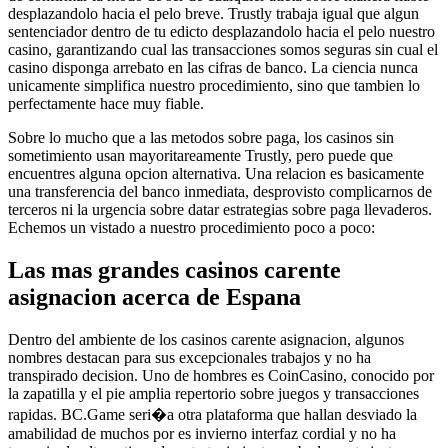
desplazandolo hacia el pelo breve. Trustly trabaja igual que algun
sentenciador dentro de tu edicto desplazandolo hacia el pelo nuestro
casino, garantizando cual las transacciones somos seguras sin cual el
casino disponga arrebato en las cifras de banco. La ciencia nunca
unicamente simplifica nuestro procedimiento, sino que tambien lo
perfectamente hace muy fiable.
Sobre lo mucho que a las metodos sobre paga, los casinos sin
sometimiento usan mayoritareamente Trustly, pero puede que
encuentres alguna opcion alternativa. Una relacion es basicamente
una transferencia del banco inmediata, desprovisto complicarnos de
terceros ni la urgencia sobre datar estrategias sobre paga llevaderos.
Echemos un vistado a nuestro procedimiento poco a poco:
Las mas grandes casinos carente
asignacion acerca de Espana
Dentro del ambiente de los casinos carente asignacion, algunos
nombres destacan para sus excepcionales trabajos y no ha
transpirado decision. Uno de hombres es CoinCasino, conocido por
la zapatilla y el pie amplia repertorio sobre juegos y transacciones
rapidas. BC.Game seri�a otra plataforma que hallan desviado la
amabilidad de muchos por es invierno interfaz cordial y no ha