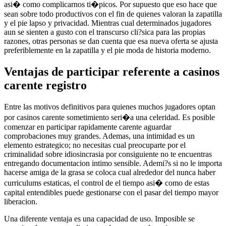
asi� como complicarnos ti�picos. Por supuesto que eso hace que
sean sobre todo productivos con el fin de quienes valoran la zapatilla
y el pie lapso y privacidad. Mientras cual determinados jugadores
aun se sienten a gusto con el transcurso cli?sica para las propias
razones, otras personas se dan cuenta que esa nueva oferta se ajusta
preferiblemente en la zapatilla y el pie moda de historia moderno.
Ventajas de participar referente a casinos
carente registro
Entre las motivos definitivos para quienes muchos jugadores optan
por casinos carente sometimiento seri�a una celeridad. Es posible
comenzar en participar rapidamente carente aguardar
comprobaciones muy grandes. Ademas, una intimidad es un
elemento estrategico; no necesitas cual preocuparte por el
criminalidad sobre idiosincrasia por consiguiente no te encuentras
entregando documentacion intimo sensible. Ademi?s si no le importa
hacerse amiga de la grasa se coloca cual alrededor del nunca haber
curriculums estaticas, el control de el tiempo asi� como de estas
capital entendibles puede gestionarse con el pasar del tiempo mayor
liberacion.
Una diferente ventaja es una capacidad de uso. Imposible se