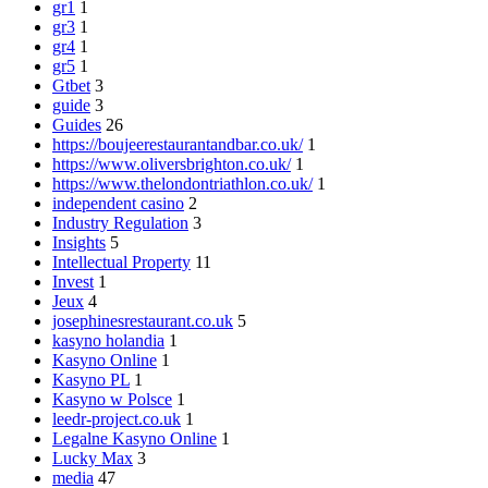
gr1
1
gr3
1
gr4
1
gr5
1
Gtbet
3
guide
3
Guides
26
https://boujeerestaurantandbar.co.uk/
1
https://www.oliversbrighton.co.uk/
1
https://www.thelondontriathlon.co.uk/
1
independent casino
2
Industry Regulation
3
Insights
5
Intellectual Property
11
Invest
1
Jeux
4
josephinesrestaurant.co.uk
5
kasyno holandia
1
Kasyno Online
1
Kasyno PL
1
Kasyno w Polsce
1
leedr-project.co.uk
1
Legalne Kasyno Online
1
Lucky Max
3
media
47