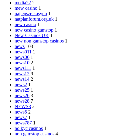
media22
2
mew casino
1
najlepsze kasyno
1
natplanforum.org.uk
1
new casino
1
new casino gamstop
1
New Casinos UK
1
new non gamstop casinos
1
news
103
news011
1
news06
1
news10
2
news111
1
news12
9
news14
2
news2
1
news25
1
news26
3
news28
7
NEWS3
2
news5
2
news7
1
news787
1
no kyc casinos
1
non gamstop casinos
4