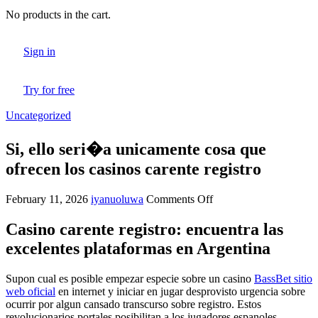
No products in the cart.
Sign in
Try for free
Uncategorized
Si, ello seri�a unicamente cosa que
ofrecen los casinos carente registro
on
February 11, 2026
iyanuoluwa
Comments Off
Si,
ello
Casino carente registro: encuentra las
seri�a
excelentes plataformas en Argentina
unicamente
cosa
que
Supon cual es posible empezar especie sobre un casino
BassBet sitio
ofrecen
web oficial
en internet y iniciar en jugar desprovisto urgencia sobre
los
ocurrir por algun cansado transcurso sobre registro. Estos
casinos
revolucionarios portales posibilitan a los jugadores espanoles