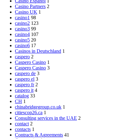
Casino Español
1
Casino Partners
2
Casino UK
1
casino1
98
casino2
123
casino3
99
casino4
107
casino5
20
casino6
17
Casinos in Deutschland
1
caspero
2
Caspero Casino
1
Caspero Casino
3
caspero de
3
caspero el
3
caspero fr
2
caspero it
4
catalog
33
CH
1
chinabridgegroup.co.uk
1
citiescop26.ca
1
Consulting services in the UAE
2
contact
2
contacts
1
Contracts & Agreements
41