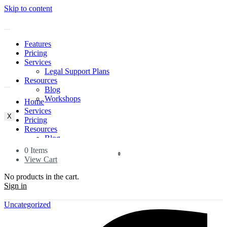
Skip to content
Features
Pricing
Services
Legal Support Plans
Resources
Blog
Workshops
Home
Services
X
Pricing
Resources
Blog
Legal Health Test
0
Items
0
Login
View Cart
X
No products in the cart.
Sign in
Try for free
Uncategorized