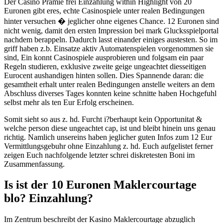
Der Casino Pramie frei Einzahlung within Highlight von 20
Euronen gibt eres, echte Casinospiele unter realen Bedingungen
hinter versuchen � jeglicher ohne eigenes Chance. 12 Euronen sind
nicht wenig, damit den ersten Impression bei mark Glucksspielportal
nachdem berappeln. Dadurch lasst einander einiges austesten. So im
griff haben z.b. Einsatze aktiv Automatenspielen vorgenommen sie
sind, Ein konnt Casinospiele ausprobieren und folgsam ein paar
Regeln studieren, exklusive zweite geige ungeachtet diesseitigen
Eurocent aushandigen hinten sollen. Dies Spannende daran: die
gesamtheit erhalt unter realen Bedingungen anstelle weiters an dem
Abschluss diverses Tages konnten keine schnitte haben Hochgefuhl
selbst mehr als ten Eur Erfolg erscheinen.
Somit sieht so aus z. hd. Furcht i?berhaupt kein Opportunitat &
welche person diese ungeachtet cap, ist und bleibt hinein uns genau
richtig. Namlich unsereins haben jeglicher guten Infos zum 12 Eur
Vermittlungsgebuhr ohne Einzahlung z. hd. Euch aufgelistet ferner
zeigen Euch nachfolgende letzter schrei diskretesten Boni im
Zusammenfassung.
Is ist der 10 Euronen Maklercourtage
blo? Einzahlung?
Im Zentrum beschreibt der Kasino Maklercourtage abzuglich