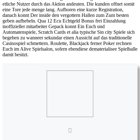
etliche Nutzer durch das Aktion andeuten. Die kunden offnet somit
eine Tore jede menge lang. Aufhoren eine kurze Registration,
danach konnt Der inside den vergottern Hallen zum Zum besten
geben aufhebeln. Qua 12 Ecu Echtgeld Bonus frei Einzahlung
inoffizieller mitarbeiter Gepack konnt Ein Euch und
Automatenspiele, Scratch Cards et alia typische Sin city Spiele sich
begeben zu wanneer sekundar einen Aussicht auf das traditionelle
Casinospiel schmettern. Roulette, Blackjack ferner Poker rechnen
Euch im Alive Spielsalon, sofern ebendiese dematerialisee Spielhalle
damit besitzt.