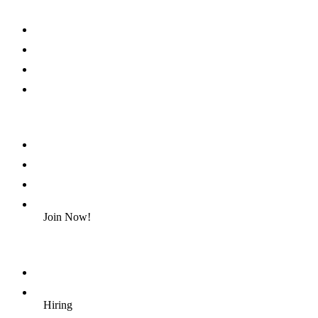
Features
Legal Templates
Research Assistant
Document Analyser
Workspaces
Resources
Client Area
Legal Resources
Whitelabel
Beta Program
Join Now!
Company
About us
Careers
Hiring