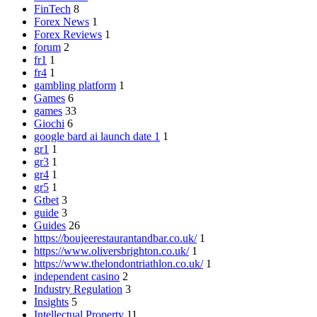
FinTech
8
Forex News
1
Forex Reviews
1
forum
2
fr1
1
fr4
1
gambling platform
1
Games
6
games
33
Giochi
6
google bard ai launch date 1
1
gr1
1
gr3
1
gr4
1
gr5
1
Gtbet
3
guide
3
Guides
26
https://boujeerestaurantandbar.co.uk/
1
https://www.oliversbrighton.co.uk/
1
https://www.thelondontriathlon.co.uk/
1
independent casino
2
Industry Regulation
3
Insights
5
Intellectual Property
11