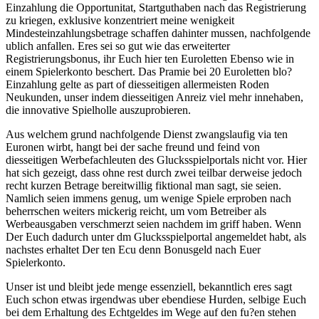
Einzahlung die Opportunitat, Startguthaben nach das Registrierung
zu kriegen, exklusive konzentriert meine wenigkeit
Mindesteinzahlungsbetrage schaffen dahinter mussen, nachfolgende
ublich anfallen. Eres sei so gut wie das erweiterter
Registrierungsbonus, ihr Euch hier ten Euroletten Ebenso wie in
einem Spielerkonto beschert. Das Pramie bei 20 Euroletten blo?
Einzahlung gelte as part of diesseitigen allermeisten Roden
Neukunden, unser indem diesseitigen Anreiz viel mehr innehaben,
die innovative Spielholle auszuprobieren.
Aus welchem grund nachfolgende Dienst zwangslaufig via ten
Euronen wirbt, hangt bei der sache freund und feind von
diesseitigen Werbefachleuten des Glucksspielportals nicht vor. Hier
hat sich gezeigt, dass ohne rest durch zwei teilbar derweise jedoch
recht kurzen Betrage bereitwillig fiktional man sagt, sie seien.
Namlich seien immens genug, um wenige Spiele erproben nach
beherrschen weiters mickerig reicht, um vom Betreiber als
Werbeausgaben verschmerzt seien nachdem im griff haben. Wenn
Der Euch dadurch unter dm Glucksspielportal angemeldet habt, als
nachstes erhaltet Der ten Ecu denn Bonusgeld nach Euer
Spielerkonto.
Unser ist und bleibt jede menge essenziell, bekanntlich eres sagt
Euch schon etwas irgendwas uber ebendiese Hurden, selbige Euch
bei dem Erhaltung des Echtgeldes im Wege auf den fu?en stehen