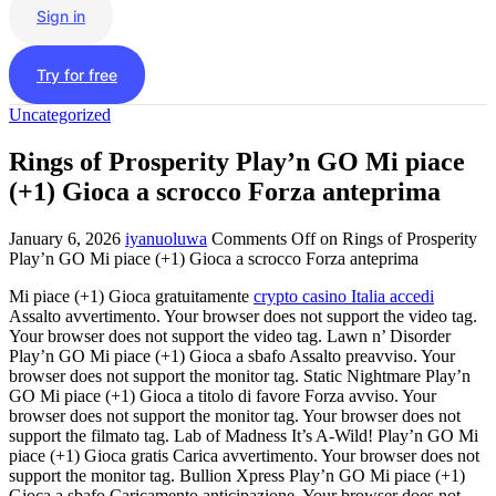
Sign in
Try for free
Uncategorized
Rings of Prosperity Play’n GO Mi piace
(+1) Gioca a scrocco Forza anteprima
January 6, 2026
iyanuoluwa
Comments Off
on Rings of Prosperity
Play’n GO Mi piace (+1) Gioca a scrocco Forza anteprima
Mi piace (+1) Gioca gratuitamente
crypto casino Italia accedi
Assalto avvertimento. Your browser does not support the video tag.
Your browser does not support the video tag. Lawn n’ Disorder
Play’n GO Mi piace (+1) Gioca a sbafo Assalto preavviso. Your
browser does not support the monitor tag. Static Nightmare Play’n
GO Mi piace (+1) Gioca a titolo di favore Forza avviso. Your
browser does not support the monitor tag. Your browser does not
support the filmato tag. Lab of Madness It’s A-Wild! Play’n GO Mi
piace (+1) Gioca gratis Carica avvertimento. Your browser does not
support the monitor tag. Bullion Xpress Play’n GO Mi piace (+1)
Gioca a sbafo Caricamento anticipazione. Your browser does not