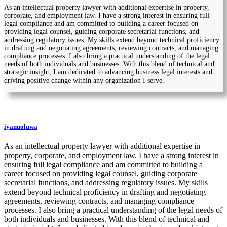
As an intellectual property lawyer with additional expertise in property,
corporate, and employment law. I have a strong interest in ensuring full
legal compliance and am committed to building a career focused on
providing legal counsel, guiding corporate secretarial functions, and
addressing regulatory issues. My skills extend beyond technical proficiency
in drafting and negotiating agreements, reviewing contracts, and managing
compliance processes. I also bring a practical understanding of the legal
needs of both individuals and businesses. With this blend of technical and
strategic insight, I am dedicated to advancing business legal interests and
driving positive change within any organization I serve.
iyanuoluwa
As an intellectual property lawyer with additional expertise in
property, corporate, and employment law. I have a strong interest in
ensuring full legal compliance and am committed to building a
career focused on providing legal counsel, guiding corporate
secretarial functions, and addressing regulatory issues. My skills
extend beyond technical proficiency in drafting and negotiating
agreements, reviewing contracts, and managing compliance
processes. I also bring a practical understanding of the legal needs of
both individuals and businesses. With this blend of technical and