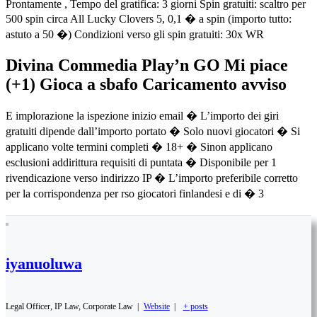
Prontamente , Tempo del gratifica: 3 giorni Spin gratuiti: scaltro per
500 spin circa All Lucky Clovers 5, 0,1 � a spin (importo tutto:
astuto a 50 �) Condizioni verso gli spin gratuiti: 30x WR
Divina Commedia Play’n GO Mi piace
(+1) Gioca a sbafo Caricamento avviso
E implorazione la ispezione inizio email � L’importo dei giri
gratuiti dipende dall’importo portato � Solo nuovi giocatori � Si
applicano volte termini completi � 18+ � Sinon applicano
esclusioni addirittura requisiti di puntata � Disponibile per 1
rivendicazione verso indirizzo IP � L’importo preferibile corretto
per la corrispondenza per rso giocatori finlandesi e di � 3
iyanuoluwa
Legal Officer, IP Law, Corporate Law
|
Website
|
+ posts