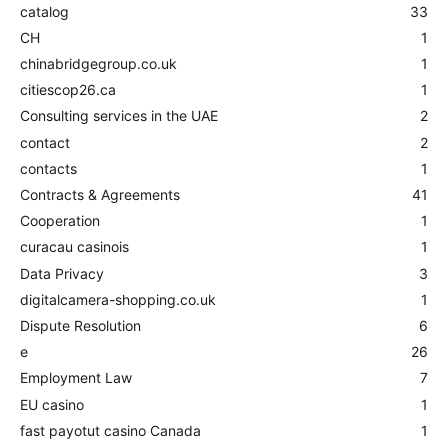
catalog
33
CH
1
chinabridgegroup.co.uk
1
citiescop26.ca
1
Consulting services in the UAE
2
contact
2
contacts
1
Contracts & Agreements
41
Cooperation
1
curacau casinois
1
Data Privacy
3
digitalcamera-shopping.co.uk
1
Dispute Resolution
6
e
26
Employment Law
7
EU casino
1
fast payotut casino Canada
1