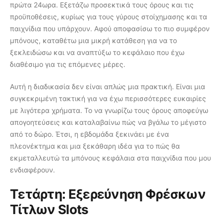
πρώτα 24ωρα. Εξετάζω προσεκτικά τους όρους και τις
προϋποθέσεις, κυρίως για τους γύρους στοίχημασης και τα
παιχνίδια που υπάρχουν. Αφού αποφασίσω το πιο συμφέρον
μπόνους, καταθέτω μια μικρή κατάθεση για να το
ξεκλειδώσω και να αναπτύξω το κεφάλαιο που έχω
διαθέσιμο για τις επόμενες μέρες.
Αυτή η διαδικασία δεν είναι απλώς μια πρακτική. Είναι μια
συγκεκριμένη τακτική για να έχω περισσότερες ευκαιρίες
με λιγότερα χρήματα. Το να γνωρίζω τους όρους αποφεύγω
απογοητεύσεις και καταλαβαίνω πώς να βγάλω το μέγιστο
από το δώρο. Έτσι, η εβδομάδα ξεκινάει με ένα
πλεονέκτημα και μια ξεκάθαρη ιδέα για το πώς θα
εκμεταλλευτώ τα μπόνους κεφάλαια στα παιχνίδια που μου
ενδιαφέρουν.
Τετάρτη: Εξερεύνηση Φρέσκων
Τίτλων Slots