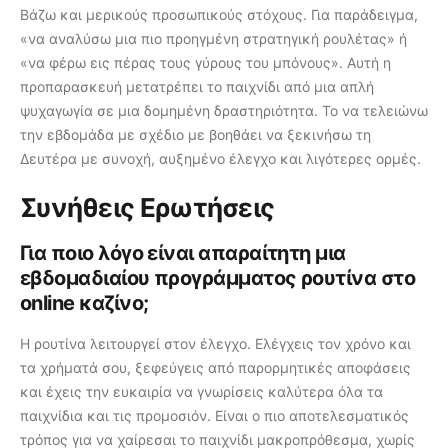
Βάζω και μερικούς προσωπικούς στόχους. Για παράδειγμα,
«να αναλύσω μια πιο προηγμένη στρατηγική ρουλέτας» ή
«να φέρω εις πέρας τους γύρους του μπόνους». Αυτή η
προπαρασκευή μετατρέπει το παιχνίδι από μια απλή
ψυχαγωγία σε μια δομημένη δραστηριότητα. Το να τελειώνω
την εβδομάδα με σχέδιο με βοηθάει να ξεκινήσω τη
Δευτέρα με συνοχή, αυξημένο έλεγχο και λιγότερες ορμές.
Συνήθεις Ερωτήσεις
Για ποιο λόγο είναι απαραίτητη μια
εβδομαδιαίου προγράμματος ρουτίνα στο
online καζίνο;
Η ρουτίνα λειτουργεί στον έλεγχο. Ελέγχεις τον χρόνο και
τα χρήματά σου, ξεφεύγεις από παρορμητικές αποφάσεις
και έχεις την ευκαιρία να γνωρίσεις καλύτερα όλα τα
παιχνίδια και τις προμοσιόν. Είναι ο πιο αποτελεσματικός
τρόπος για να χαίρεσαι το παιχνίδι μακροπρόθεσμα, χωρίς