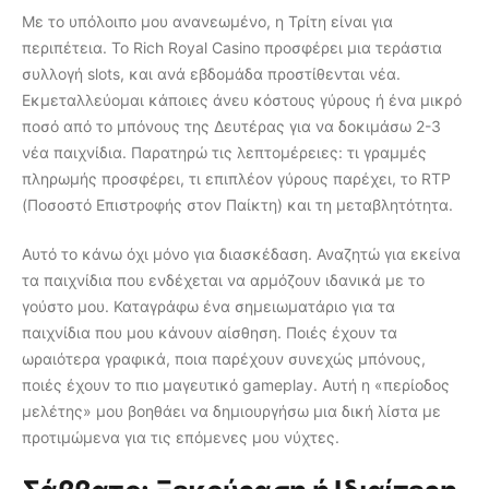
Με το υπόλοιπο μου ανανεωμένο, η Τρίτη είναι για
περιπέτεια. Το Rich Royal Casino προσφέρει μια τεράστια
συλλογή slots, και ανά εβδομάδα προστίθενται νέα.
Εκμεταλλεύομαι κάποιες άνευ κόστους γύρους ή ένα μικρό
ποσό από το μπόνους της Δευτέρας για να δοκιμάσω 2-3
νέα παιχνίδια. Παρατηρώ τις λεπτομέρειες: τι γραμμές
πληρωμής προσφέρει, τι επιπλέον γύρους παρέχει, το RTP
(Ποσοστό Επιστροφής στον Παίκτη) και τη μεταβλητότητα.
Αυτό το κάνω όχι μόνο για διασκέδαση. Αναζητώ για εκείνα
τα παιχνίδια που ενδέχεται να αρμόζουν ιδανικά με το
γούστο μου. Καταγράφω ένα σημειωματάριο για τα
παιχνίδια που μου κάνουν αίσθηση. Ποιές έχουν τα
ωραιότερα γραφικά, ποια παρέχουν συνεχώς μπόνους,
ποιές έχουν το πιο μαγευτικό gameplay. Αυτή η «περίοδος
μελέτης» μου βοηθάει να δημιουργήσω μια δική λίστα με
προτιμώμενα για τις επόμενες μου νύχτες.