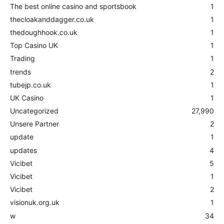
The best online casino and sportsbook
1
thecloakanddagger.co.uk
1
thedoughhook.co.uk
1
Top Casino UK
1
Trading
1
trends
2
tubejp.co.uk
1
UK Casino
1
Uncategorized
27,990
Unsere Partner
2
update
1
updates
4
Vicibet
5
Vicibet
1
Vicibet
2
visionuk.org.uk
1
w
34