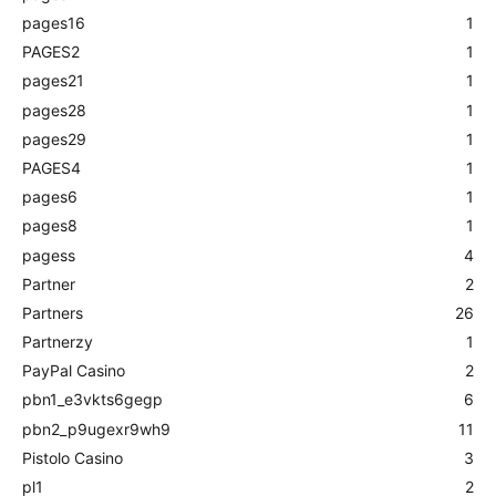
pages16
1
PAGES2
1
pages21
1
pages28
1
pages29
1
PAGES4
1
pages6
1
pages8
1
pagess
4
Partner
2
Partners
26
Partnerzy
1
PayPal Casino
2
pbn1_e3vkts6gegp
6
pbn2_p9ugexr9wh9
11
Pistolo Casino
3
pl1
2