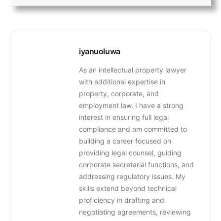
iyanuoluwa
As an intellectual property lawyer
with additional expertise in
property, corporate, and
employment law. I have a strong
interest in ensuring full legal
compliance and am committed to
building a career focused on
providing legal counsel, guiding
corporate secretarial functions, and
addressing regulatory issues. My
skills extend beyond technical
proficiency in drafting and
negotiating agreements, reviewing