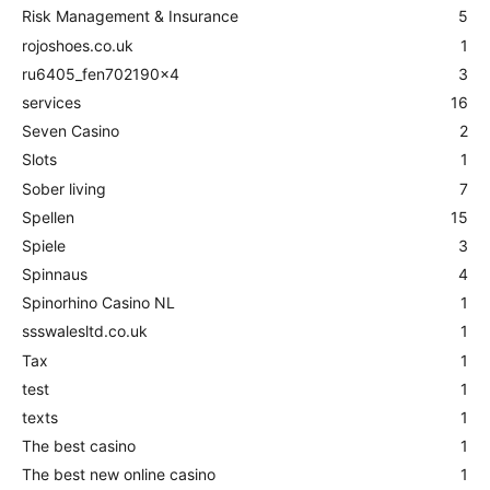
Risk Management & Insurance
5
rojoshoes.co.uk
1
ru6405_fen702190x4
3
services
16
Seven Casino
2
Slots
1
Sober living
7
Spellen
15
Spiele
3
Spinnaus
4
Spinorhino Casino NL
1
ssswalesltd.co.uk
1
Tax
1
test
1
texts
1
The best casino
1
The best new online casino
1