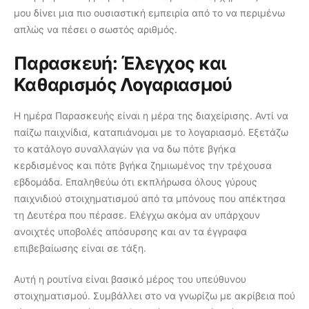
μου δίνει μια πιο ουσιαστική εμπειρία από το να περιμένω
απλώς να πέσει ο σωστός αριθμός.
Παρασκευή: Έλεγχος και
Καθαρισμός Λογαριασμού
Η ημέρα Παρασκευής είναι η μέρα της διαχείρισης. Αντί να
παίζω παιχνίδια, καταπιάνομαι με το λογαριασμό. Εξετάζω
το κατάλογο συναλλαγών για να δω πότε βγήκα
κερδισμένος και πότε βγήκα ζημιωμένος την τρέχουσα
εβδομάδα. Επαληθεύω ότι εκπλήρωσα όλους γύρους
παιχνιδιού στοιχηματισμού από τα μπόνους που απέκτησα
τη Δευτέρα που πέρασε. Ελέγχω ακόμα αν υπάρχουν
ανοιχτές υποβολές απόσυρσης και αν τα έγγραφα
επιβεβαίωσης είναι σε τάξη.
Αυτή η ρουτίνα είναι βασικό μέρος του υπεύθυνου
στοιχηματισμού. Συμβάλλει στο να γνωρίζω με ακρίβεια πού