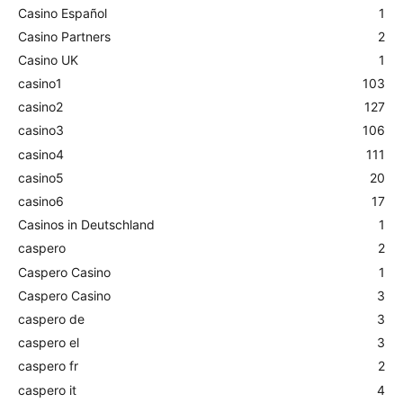
Casino Español
1
Casino Partners
2
Casino UK
1
casino1
103
casino2
127
casino3
106
casino4
111
casino5
20
casino6
17
Casinos in Deutschland
1
caspero
2
Caspero Casino
1
Caspero Casino
3
caspero de
3
caspero el
3
caspero fr
2
caspero it
4