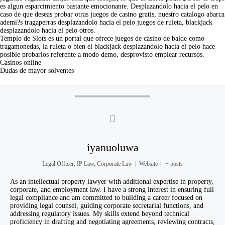
es algun esparcimiento bastante emocionante. Desplazandolo hacia el pelo en
caso de que deseas probar otras juegos de casino gratis, nuestro catalogo abarca
ademi?s tragaperras desplazandolo hacia el pelo juegos de ruleta, blackjack
desplazandolo hacia el pelo otros.
Templo de Slots es un portal que ofrece juegos de casino de balde como
tragamonedas, la ruleta o bien el blackjack desplazandolo hacia el pelo hace
posible probarlos referente a modo demo, desprovisto emplear recursos.
Casinos online
Dudas de mayor solventes
iyanuoluwa
Legal Officer, IP Law, Corporate Law
|
Website
|
+ posts
As an intellectual property lawyer with additional expertise in property,
corporate, and employment law. I have a strong interest in ensuring full
legal compliance and am committed to building a career focused on
providing legal counsel, guiding corporate secretarial functions, and
addressing regulatory issues. My skills extend beyond technical
proficiency in drafting and negotiating agreements, reviewing contracts,