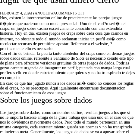
FEBRUARY 4, 2026
IYANUOLUWA
COMMENTS OFF
Hoy, existen la interpretacion online de practicamente las parejas juegos
ti�picos que nacieron como moda presencial. Uno de el vari?n seri�a el
craps, un juego sobre casino excesivamente conocido con una extendida
historia. Hoy en dia, existen juegos de craps sobre cada cosa que casinos en
internet, no obstante todo el mundo reclaman iniciar un perfil asi� como
recolectar recursos de permitirse apostar. Referente a el website, ?
practicamente ello es necesario!
Con el fin de brindar la puerta tanto alrededor del craps como en demas juegos
sobre dados online, referente a Santuario de Slots es necesario creado este tipo
de plana para ofrecerte versiones gratuitas de otras juegos de dados. Podrias
gozar carente urgencia de inaugurar un perfil; puntada con manga larga cual
prefieras clic en donde entretenimiento que quieras y no ha transpirado te dejes
en competir.
En caso de que has jugado nunca a los dados asi� como no conoces los reglas
de el craps, no os preocupes. Aqui igualmente encontraras documentacion
sobre el funcionamiento de esos juegos.
Sobre los juegos sobre dados
Los juegos sobre dados, como su nombre define, resultan juegos a los que si
no le importa hacerse amiga de la grasa trabaja que usan uno en el caso de que
nos lo olvidemos mayormente dados. Pero todo el mundo pertenecen an una
misma categoria, cada entretenimiento guarda sus normas y no ha transpirado
es invierno meta. Generalmente, los juegos de dados se va a apoyar sobre el