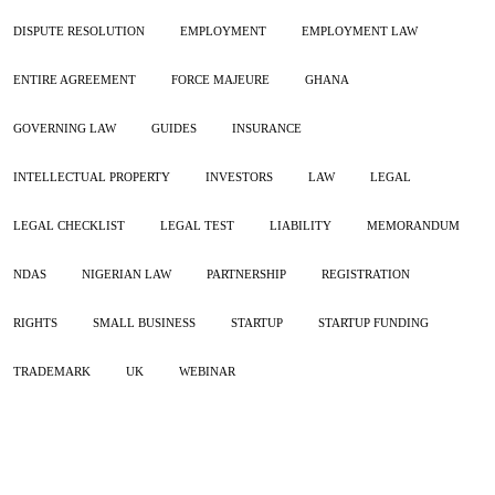
DISPUTE RESOLUTION
EMPLOYMENT
EMPLOYMENT LAW
ENTIRE AGREEMENT
FORCE MAJEURE
GHANA
GOVERNING LAW
GUIDES
INSURANCE
INTELLECTUAL PROPERTY
INVESTORS
LAW
LEGAL
LEGAL CHECKLIST
LEGAL TEST
LIABILITY
MEMORANDUM
NDAS
NIGERIAN LAW
PARTNERSHIP
REGISTRATION
RIGHTS
SMALL BUSINESS
STARTUP
STARTUP FUNDING
TRADEMARK
UK
WEBINAR