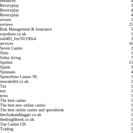
resources
4
Reveryplay
3
Reveryplay
4
Reveryplay
4
review
1
reviews
25
Risk Management & Insurance
5
rojoshoes.co.uk
1
ru6405_fen702190x4
3
services
16
Seven Casino
2
Slots
1
Sober living
7
Spellen
15
Spiele
3
Spinnaus
4
Spinorhino Casino NL
1
ssswalesltd.co.uk
1
Tax
1
test
1
texts
1
The best casino
1
The best new online casino
1
The best online casino and sportsbook
1
thecloakanddagger.co.uk
1
thedoughhook.co.uk
1
Top Casino UK
1
Trading
1