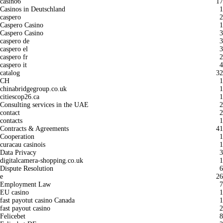
casino6
17
Casinos in Deutschland
1
caspero
2
Caspero Casino
1
Caspero Casino
3
caspero de
3
caspero el
3
caspero fr
2
caspero it
4
catalog
32
CH
1
chinabridgegroup.co.uk
1
citiescop26.ca
1
Consulting services in the UAE
2
contact
2
contacts
1
Contracts & Agreements
41
Cooperation
1
curacau casinois
1
Data Privacy
3
digitalcamera-shopping.co.uk
1
Dispute Resolution
6
e
26
Employment Law
7
EU casino
1
fast payotut casino Canada
1
fast payout casino
2
Felicebet
8