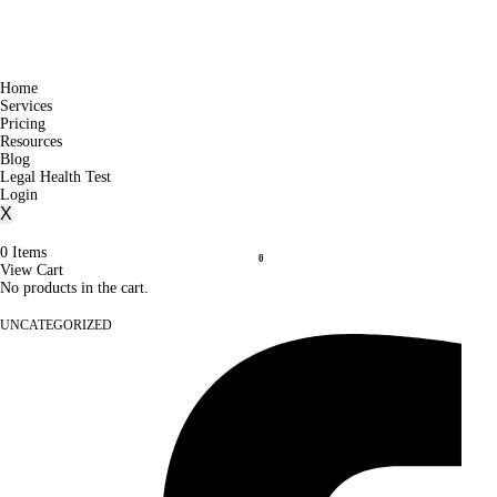
Home
Services
Pricing
Resources
Blog
Legal Health Test
Login
X
0
Items
0
View Cart
No products in the cart.
UNCATEGORIZED