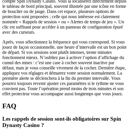
compte Spin Dynasty Casino. Vous la localiserez directement depuis
le tableau de bord principal, souvent illustrée par une icône en forme
de bouclier ou de jauge. Dans cet espace, plusieurs options de
protection sont proposées ; celle qui nous intéresse est clairement
nommée « Rappels de session » ou « Alertes de temps de jeu ». Un
clic est suffisant pour accéder à un panneau de configuration épuré
avec des curseurs.
Après, vous sélectionnez la fréquence qui vous correspond. Si vous
jouez de façon occasionnelle, une heure d’intervalle est un bon point
de départ. Si vos sessions sont plutôt intenses, trente minutes
fonctionnent mieux. N’oubliez pas à activer l’option d’affichage du
cumul des mises : c’est une case à cocher souvent inactive par
défaut, mais je vous conseille vivement de la cocher. Dernière étape,
appliquez vos réglages et démarrez votre session normalement. La
première alerte se déclenchera à la fin du premier intervalle. Vous
pourrez toujours revenir ajuster ces paramètres si le rythme ne vous
convient pas. Toute l’opération prend moins de trois minutes et son
effet protecteur vous accompagne aussi longtemps que vous jouez.
FAQ
Les rappels de session sont-ils obligatoires sur Spin
Dynasty Casino ?