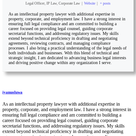
Legal Officer, IP Law, Corporate Law
|
Website
|
+ posts
As an intellectual property lawyer with additional expertise in
property, corporate, and employment law. I have a strong interest in
ensuring full legal compliance and am committed to building a
career focused on providing legal counsel, guiding corporate
secretarial functions, and addressing regulatory issues. My skills
extend beyond technical proficiency in drafting and negotiating
agreements, reviewing contracts, and managing compliance
processes. I also bring a practical understanding of the legal needs of
both individuals and businesses. With this blend of technical and
strategic insight, I am dedicated to advancing business legal interests
and driving positive change within any organization I serve.
iyanuoluwa
As an intellectual property lawyer with additional expertise in
property, corporate, and employment law. I have a strong interest in
ensuring full legal compliance and am committed to building a
career focused on providing legal counsel, guiding corporate
secretarial functions, and addressing regulatory issues. My skills
extend beyond technical proficiency in drafting and negotiating