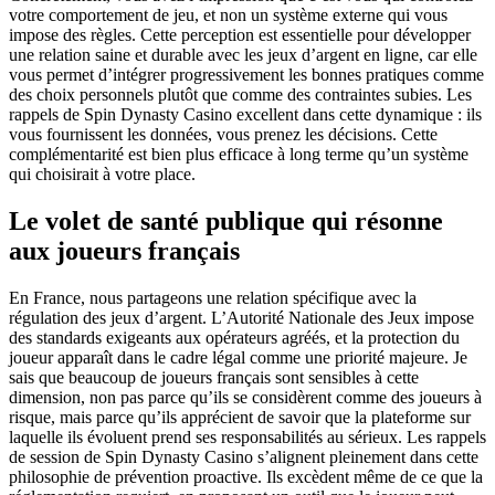
votre comportement de jeu, et non un système externe qui vous
impose des règles. Cette perception est essentielle pour développer
une relation saine et durable avec les jeux d’argent en ligne, car elle
vous permet d’intégrer progressivement les bonnes pratiques comme
des choix personnels plutôt que comme des contraintes subies. Les
rappels de Spin Dynasty Casino excellent dans cette dynamique : ils
vous fournissent les données, vous prenez les décisions. Cette
complémentarité est bien plus efficace à long terme qu’un système
qui choisirait à votre place.
Le volet de santé publique qui résonne
aux joueurs français
En France, nous partageons une relation spécifique avec la
régulation des jeux d’argent. L’Autorité Nationale des Jeux impose
des standards exigeants aux opérateurs agréés, et la protection du
joueur apparaît dans le cadre légal comme une priorité majeure. Je
sais que beaucoup de joueurs français sont sensibles à cette
dimension, non pas parce qu’ils se considèrent comme des joueurs à
risque, mais parce qu’ils apprécient de savoir que la plateforme sur
laquelle ils évoluent prend ses responsabilités au sérieux. Les rappels
de session de Spin Dynasty Casino s’alignent pleinement dans cette
philosophie de prévention proactive. Ils excèdent même de ce que la