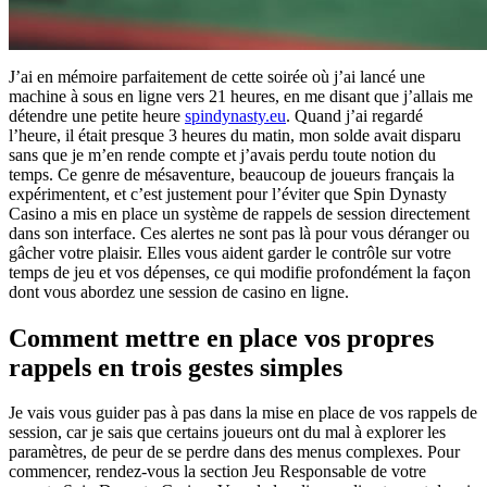
J’ai en mémoire parfaitement de cette soirée où j’ai lancé une
machine à sous en ligne vers 21 heures, en me disant que j’allais me
détendre une petite heure
spindynasty.eu
. Quand j’ai regardé
l’heure, il était presque 3 heures du matin, mon solde avait disparu
sans que je m’en rende compte et j’avais perdu toute notion du
temps. Ce genre de mésaventure, beaucoup de joueurs français la
expérimentent, et c’est justement pour l’éviter que Spin Dynasty
Casino a mis en place un système de rappels de session directement
dans son interface. Ces alertes ne sont pas là pour vous déranger ou
gâcher votre plaisir. Elles vous aident garder le contrôle sur votre
temps de jeu et vos dépenses, ce qui modifie profondément la façon
dont vous abordez une session de casino en ligne.
Comment mettre en place vos propres
rappels en trois gestes simples
Je vais vous guider pas à pas dans la mise en place de vos rappels de
session, car je sais que certains joueurs ont du mal à explorer les
paramètres, de peur de se perdre dans des menus complexes. Pour
commencer, rendez-vous la section Jeu Responsable de votre