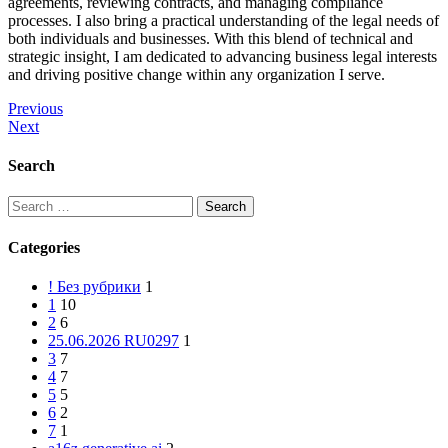
agreements, reviewing contracts, and managing compliance
processes. I also bring a practical understanding of the legal needs of
both individuals and businesses. With this blend of technical and
strategic insight, I am dedicated to advancing business legal interests
and driving positive change within any organization I serve.
Previous
Next
Search
Categories
! Без рубрики
1
1
10
2
6
25.06.2026 RU0297
1
3
7
4
7
5
5
6
2
7
1