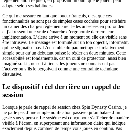
réglementation requiert, en proposant un outil que le joueur peut
adapter selon ses habitudes.
Ce qui me rassure en tant que joueur français, c’est que ces
fonctionnalités ne sont pas de simples cases cochées pour satisfaire
un cahier des charges réglementaire. Je les ai testées en profondeur
et j’ai ressenti une vraie démarche d’ergonomie derrière leur
implémentation. L’alerte arrive à un moment où elle est visible sans
être intrusive. Le message est formulé sur un ton objectif, informatif,
qui ne stigmatise pas. L’ensemble du paramétrage est relativement
simple pour qu’un débutant puisse le régler en deux minutes. Cette
accessibilité est fondamentale, car un outil de protection, aussi bien
imaginé soit-il, ne sert à rien si les joueurs ne connaissent pas
l’activer ou s’ils le perçoivent comme une contrainte technique
dissuasive.
Le dispositif réel derrière un rappel de
session
Lorsque je parle de rappel de session chez Spin Dynasty Casino, je
ne parle pas d’une simple notification passive qu’on balaie d’un
geste sans y penser. Le système est conçu pour s’afficher de manière
visible à l’écran, en superposant une information claire qui indique
exactement depuis combien de temps vous jouez en continu. Pas