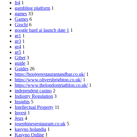
fr4
1
gambling platform
1
games
33
Games
6
Giochi
6
google bard ai launch date 1
1
gr1
1
gr3
1
gr4
1
gr5
1
Gtbet
3
guide
3
Guides
26
https://boujeerestaurantandbar.co.uk/
1
https://www.oliversbrighton.co.uk/
1
https://www.thelondontriathlon.co.uk/
1
independent casino
2
Industry Regulation
3
Insights
5
Intellectual Property
11
Invest
1
Jeux
4
josephinesrestaurant.co.uk
5
kasyno holandia
1
Kasyno Online
1