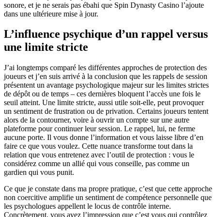
sonore, et je ne serais pas ébahi que Spin Dynasty Casino l’ajoute
dans une ultérieure mise à jour.
L’influence psychique d’un rappel versus
une limite stricte
J’ai longtemps comparé les différentes approches de protection des
joueurs et j’en suis arrivé à la conclusion que les rappels de session
présentent un avantage psychologique majeur sur les limites strictes
de dépôt ou de temps – ces dernières bloquent l’accès une fois le
seuil atteint. Une limite stricte, aussi utile soit-elle, peut provoquer
un sentiment de frustration ou de privation. Certains joueurs tentent
alors de la contourner, voire à ouvrir un compte sur une autre
plateforme pour continuer leur session. Le rappel, lui, ne ferme
aucune porte. Il vous donne l’information et vous laisse libre d’en
faire ce que vous voulez. Cette nuance transforme tout dans la
relation que vous entretenez avec l’outil de protection : vous le
considérez comme un allié qui vous conseille, pas comme un
gardien qui vous punit.
Ce que je constate dans ma propre pratique, c’est que cette approche
non coercitive amplifie un sentiment de compétence personnelle que
les psychologues appellent le locus de contrôle interne.
Concrètement, vous avez l’impression que c’est vous qui contrôlez