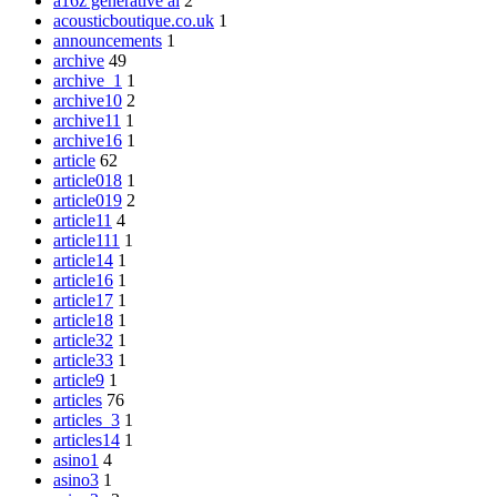
a16z generative ai
2
acousticboutique.co.uk
1
announcements
1
archive
49
archive_1
1
archive10
2
archive11
1
archive16
1
article
62
article018
1
article019
2
article11
4
article111
1
article14
1
article16
1
article17
1
article18
1
article32
1
article33
1
article9
1
articles
76
articles_3
1
articles14
1
asino1
4
asino3
1