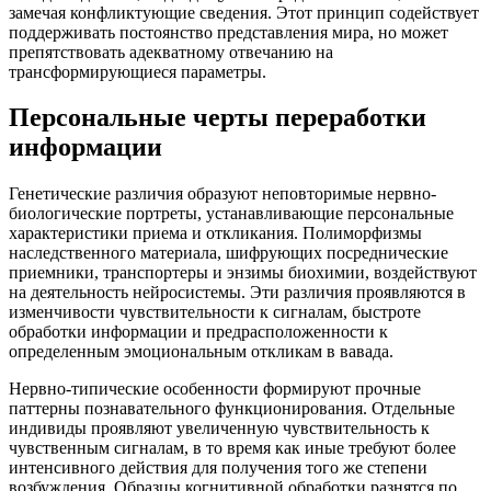
замечая конфликтующие сведения. Этот принцип содействует
поддерживать постоянство представления мира, но может
препятствовать адекватному отвечанию на
трансформирующиеся параметры.
Персональные черты переработки
информации
Генетические различия образуют неповторимые нервно-
биологические портреты, устанавливающие персональные
характеристики приема и откликания. Полиморфизмы
наследственного материала, шифрующих посреднические
приемники, транспортеры и энзимы биохимии, воздействуют
на деятельность нейросистемы. Эти различия проявляются в
изменчивости чувствительности к сигналам, быстроте
обработки информации и предрасположенности к
определенным эмоциональным откликам в вавада.
Нервно-типические особенности формируют прочные
паттерны познавательного функционирования. Отдельные
индивиды проявляют увеличенную чувствительность к
чувственным сигналам, в то время как иные требуют более
интенсивного действия для получения того же степени
возбуждения. Образцы когнитивной обработки разнятся по