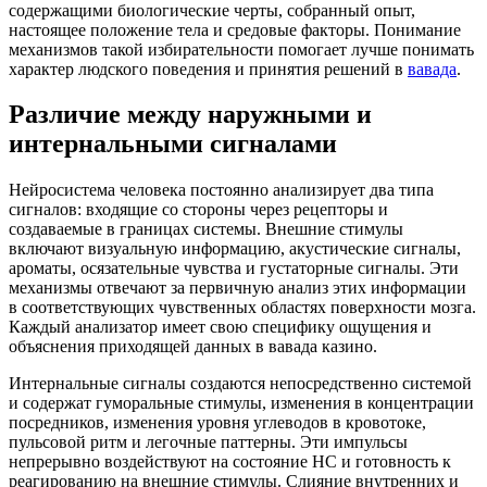
содержащими биологические черты, собранный опыт,
настоящее положение тела и средовые факторы. Понимание
механизмов такой избирательности помогает лучше понимать
характер людского поведения и принятия решений в
вавада
.
Различие между наружными и
интернальными сигналами
Нейросистема человека постоянно анализирует два типа
сигналов: входящие со стороны через рецепторы и
создаваемые в границах системы. Внешние стимулы
включают визуальную информацию, акустические сигналы,
ароматы, осязательные чувства и густаторные сигналы. Эти
механизмы отвечают за первичную анализ этих информации
в соответствующих чувственных областях поверхности мозга.
Каждый анализатор имеет свою специфику ощущения и
объяснения приходящей данных в вавада казино.
Интернальные сигналы создаются непосредственно системой
и содержат гуморальные стимулы, изменения в концентрации
посредников, изменения уровня углеводов в кровотоке,
пульсовой ритм и легочные паттерны. Эти импульсы
непрерывно воздействуют на состояние НС и готовность к
реагированию на внешние стимулы. Слияние внутренних и