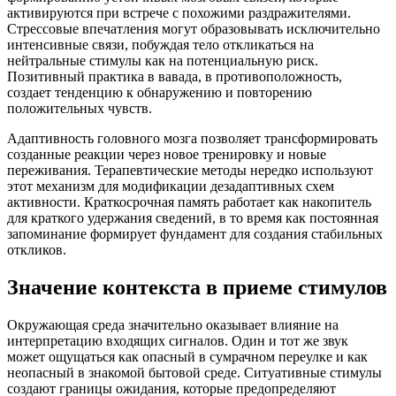
активируются при встрече с похожими раздражителями.
Стрессовые впечатления могут образовывать исключительно
интенсивные связи, побуждая тело откликаться на
нейтральные стимулы как на потенциальную риск.
Позитивный практика в вавада, в противоположность,
создает тенденцию к обнаружению и повторению
положительных чувств.
Адаптивность головного мозга позволяет трансформировать
созданные реакции через новое тренировку и новые
переживания. Терапевтические методы нередко используют
этот механизм для модификации дезадаптивных схем
активности. Краткосрочная память работает как накопитель
для краткого удержания сведений, в то время как постоянная
запоминание формирует фундамент для создания стабильных
откликов.
Значение контекста в приеме стимулов
Окружающая среда значительно оказывает влияние на
интерпретацию входящих сигналов. Один и тот же звук
может ощущаться как опасный в сумрачном переулке и как
неопасный в знакомой бытовой среде. Ситуативные стимулы
создают границы ожидания, которые предопределяют