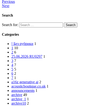
Previous
Next
Search
Search for:
Categories
! Без рубрики
1
1
10
2
6
25.06.2026 RU0297
1
3
7
4
7
5
5
6
2
7
1
a16z generative ai
2
acousticboutique.co.uk
1
announcements
1
archive
49
archive_1
1
archive10
2