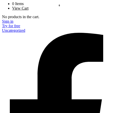
0
Items
0
View Cart
No products in the cart.
Sign in
Try for free
Uncategorized