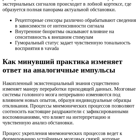
экстернальных сигналов происходит в лобной кортексе, где
образуется полная панорама актуальной обстановки.
Рецепторные сенсоры различно обрабатывают сведения
в зависимости от интенсивности сигнала
Внутренние биоритмы оказывают влияние на
сенситивность к внешним стимулам
Гуморальный статус задает чувственную тональность
восприятия в vavada
Как минувший практика изменяет
ответ на аналогичные импульсы
Накопленный экзистенциальный знания существенно
изменяет манеру переработки приходящей данных. Мозговые
системы головного мозга непрерывно изменяются под
влиянием новых опытов, образуя индивидуальные образцы
откликания. Процессы мнемонических процессов позволяют
соотносить настоящие раздражители с зафиксированными
воспоминаниями, что влияет на интерпретацию и
чувственную анализ обстановки.
Процесс укрепления мнемонических процессов ведет к
формированию устойчивых мозговых связей, которые