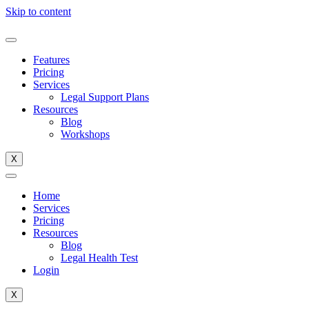
Skip to content
Features
Pricing
Services
Legal Support Plans
Resources
Blog
Workshops
X
Home
Services
Pricing
Resources
Blog
Legal Health Test
Login
X