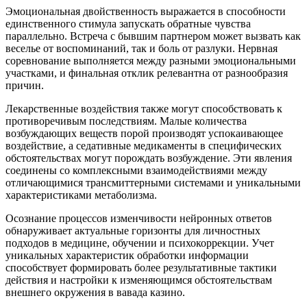
Эмоциональная двойственность выражается в способности
единственного стимула запускать обратные чувства
параллельно. Встреча с бывшим партнером может вызвать как
веселье от воспоминаний, так и боль от разлуки. Нервная
соревнование выполняется между разными эмоциональными
участками, и финальная отклик релевантна от разнообразия
причин.
Лекарственные воздействия также могут способствовать к
противоречивым последствиям. Малые количества
возбуждающих веществ порой производят успокаивающее
воздействие, а седативные медикаменты в специфических
обстоятельствах могут порождать возбуждение. Эти явления
соединены со комплексными взаимодействиями между
отличающимися трансмиттерными системами и уникальными
характеристиками метаболизма.
Осознание процессов изменчивости нейронных ответов
обнаруживает актуальные горизонты для личностных
подходов в медицине, обучении и психокоррекции. Учет
уникальных характеристик обработки информации
способствует формировать более результативные тактики
действия и настройки к изменяющимся обстоятельствам
внешнего окружения в вавада казино.