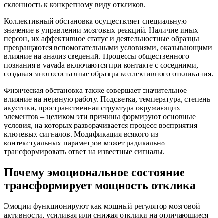
склонность к конкретному виду откликов.
Коллективный обстановка осуществляет специальную
значение в управлении мозговых реакций. Наличие иных
персон, их аффективное статус и деятельностные образцы
превращаются вспомогательными условиями, оказывающими
влияние на анализ сведений. Процессы общественного
познания в vavada включаются при контакте с соседними,
создавая многосоставные образцы коллективного откликания.
Физическая обстановка также совершает значительное
влияние на нервную работу. Подсветка, температура, степень
акустики, пространственная структура окружающих
элементов – целиком эти причины формируют основные
условия, на которых разворачивается процесс восприятия
ключевых сигналов. Модификация всякого из
контекстуальных параметров может радикально
трансформировать ответ на известные сигналы.
Почему эмоциональное состояние
трансформирует мощность отклика
Эмоции функционируют как мощный регулятор мозговой
активности, усиливая или снижая отклики на отличающиеся