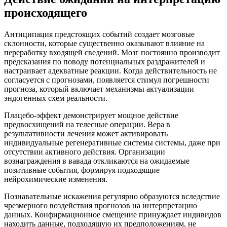
происходящего
Антиципация предстоящих событий создает мозговые
склонности, которые существенно оказывают влияние на
переработку входящей сведений. Мозг постоянно производит
предсказания по поводу потенциальных раздражителей и
настраивает адекватные реакции. Когда действительность не
согласуется с прогнозами, появляется стимул погрешности
прогноза, который включает механизмы актуализации
эндогенных схем реальности.
Плацебо-эффект демонстрирует мощное действие
предвосхищений на телесные операции. Вера в
результативности лечения может активировать
индивидуальные регенеративные системы системы, даже при
отсутствии активного действия. Организации
вознаграждения в вавада откликаются на ожидаемые
позитивные события, формируя подходящие
нейрохимические изменения.
Познавательные искажения регулярно образуются вследствие
чрезмерного воздействия прогнозов на интерпретацию
данных. Конфирмационное смещение принуждает индивидов
находить данные, подходящую их предположениям, не