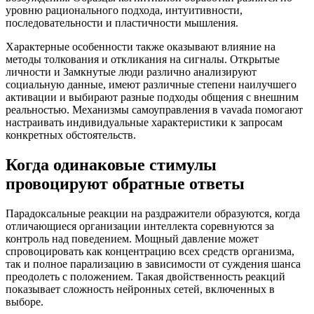
уровню рационального подхода, интуитивности,
последовательности и пластичности мышления.
Характерные особенности также оказывают влияние на
методы толкования и откликания на сигналы. Открытые
личности и Замкнутые люди различно анализируют
социальную данные, имеют различные степени наилучшего
активации и выбирают разные подходы общения с внешним
реальностью. Механизмы самоуправления в vavada помогают
настраивать индивидуальные характеристики к запросам
конкретных обстоятельств.
Когда одинаковые стимулы
провоцируют обратные ответы
Парадоксальные реакции на раздражители образуются, когда
отличающиеся организации интеллекта соревнуются за
контроль над поведением. Мощный давление может
спровоцировать как концентрацию всех средств организма,
так и полное парализацию в зависимости от суждения шанса
преодолеть с положением. Такая двойственность реакций
показывает сложность нейронных сетей, включенных в
выборе.