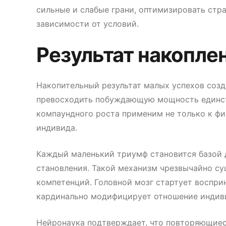
сильные и слабые грани, оптимизировать стра
зависимости от условий.
Результат накопле
Накопительный результат малых успехов соз
превосходить побуждающую мощность единств
компаундного роста применим не только к ф
индивида.
Каждый маленький триумф становится базой
становления. Такой механизм чрезвычайно с
компетенций. Головной мозг стартует восприн
кардинально модифицирует отношение индиви
Нейронаука подтверждает, что повторяющиес