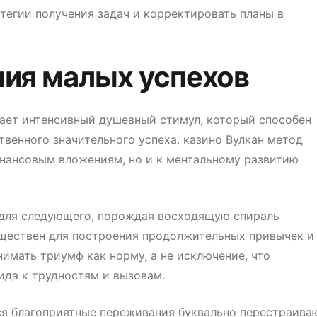
тегии получения задач и корректировать планы в
ния малых успехов
дает интенсивный душевный стимул, который способен
енного значительного успеха. казино Вулкан метод
инансовым вложениям, но и к ментальному развитию
 для следующего, порождая восходящую спираль
уществен для построения продолжительных привычек и
имать триумф как норму, а не исключение, что
да к трудностям и вызовам.
я благоприятные переживания буквально перестраива