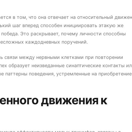
тся в том, что она отвечает на относительный движен
нький шаг вперед способен инициировать этакую же
победа. Это раскрывает, почему личности способны
несложных каждодневных поручений.
ть связи между нервными клетками при повторении
пех образует неизведанные синаптические контакты и
е паттерны поведения, устремленные на приобретение
енного движения к