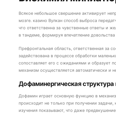
Всякое небольшое свершение активирует неп
мозге. казино Вулкан способ выброса передат
что ответственна за чувственные ответы и ж
в тандеме, формируя впечатление довольства
Префронтальная область, ответственная за с
задействована в процессе обработки маленьк
сопоставляет его с ожиданиями и образует п
механизм осуществляется автоматически и н
Дофаминергическая структура 
Дофамин играет основную функцию в механизм
происходит не только при получении задачи, 
изучения показывают, что даже предвкушени