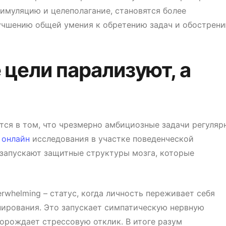
тимуляцию и целеполагание, становятся более
лучшению общей умения к обретению задач и обострен
 цели парализуют, а
ся в том, что чрезмерно амбициозные задачи регуляр
 онлайн
исследования в участке поведенческой
 запускают защитные структуры мозга, которые
whelming – статус, когда личность переживает себя
ирования. Это запускает симпатическую нервную
порождает стрессовую отклик. В итоге разум