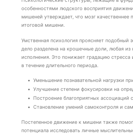
Психологические структуры, лежащие в фунд
особенностями людского восприятия движени
мишеней утверждает, что мозг качественнее 
итоговой мишени.
Умственная психология проясняет подобный э
дело разделена на крошечные доли, любая из
исполнения. Это понижает градацию стресса 
в течение длительного периода.
Уменьшение познавательной нагрузки пр
Улучшение степени фокусировки на опре
Построение благоприятных ассоциаций 
Становление умений самоконтроля и са
Постепенное движение к мишени также помог
потенциала исследовать личные мыслительные