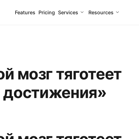
Features
Pricing
Services
Resources
й мозг тяготеет
 достижения»