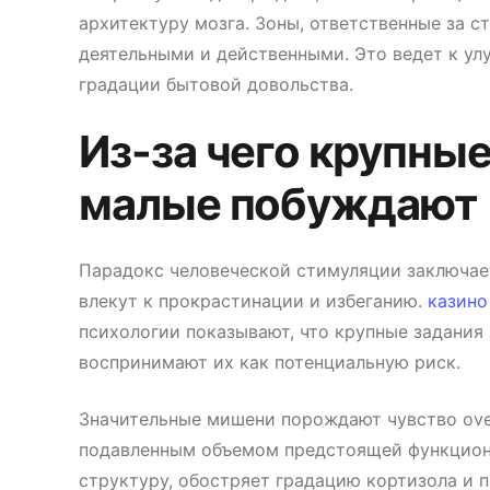
архитектуру мозга. Зоны, ответственные за с
деятельными и действенными. Это ведет к у
градации бытовой довольства.
Из-за чего крупные
малые побуждают
Парадокс человеческой стимуляции заключает
влекут к прокрастинации и избеганию.
казино
психологии показывают, что крупные задания
воспринимают их как потенциальную риск.
Значительные мишени порождают чувство over
подавленным объемом предстоящей функцион
структуру, обостряет градацию кортизола и 