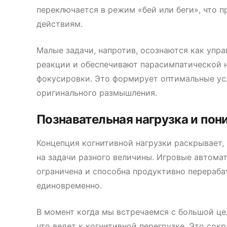
переключается в режим «бей или беги», что 
действиям.
Малые задачи, напротив, осознаются как упр
реакции и обеспечивают парасимпатической н
фокусировки. Это формирует оптимальные ус
оригинального размышления.
Познавательная нагрузка и пон
Концепция когнитивной нагрузки раскрывает,
на задачи разного величины. Игровые автома
ограничена и способна продуктивно перераб
единовременно.
В момент когда мы встречаемся с большой цел
что ведет к когнитивной перегрузке. Это со