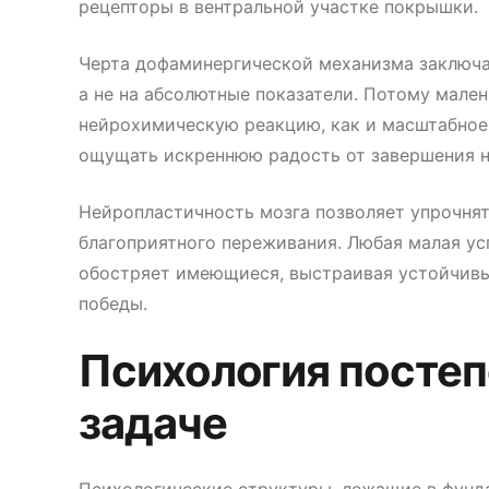
рецепторы в вентральной участке покрышки.
Черта дофаминергической механизма заключае
а не на абсолютные показатели. Потому мале
нейрохимическую реакцию, как и масштабное 
ощущать искреннюю радость от завершения 
Нейропластичность мозга позволяет упрочня
благоприятного переживания. Любая малая ус
обостряет имеющиеся, выстраивая устойчивы
победы.
Психология постеп
задаче