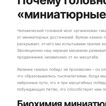
Почему головно
«миниатюрные
Человеческий головной мозг организован та
от миниатюрных достижений. Вулкан казино 
раскрывает, отчего мы испытываем прилив эн
Эволюционно наш нервная механизм развивала
продвижения, независимо от их масштаба.
Явление «малых побед» не произволен – он оп
что образовывались тысячелетиями. Когда мы
нейронные пути, что и при масштабных побед
побуждающую петлю, что способствует нам п
Биохимия миниатю