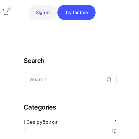
0
Sign in
Try for free
Search
Categories
! Без рубрики
1
1
10