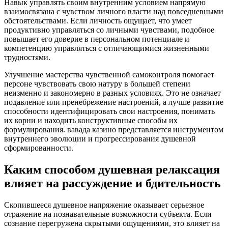
Навык управлять своим внутренним условием напрямую
взаимосвязана с чувством личного власти над повседневными
обстоятельствами. Если личность ощущает, что умеет
продуктивно управляться со личными чувствами, подобное
повышает его доверие в персональном потенциале и
компетенцию управляться с отличающимися жизненными
трудностями.
Улучшение мастерства чувственной самоконтроля помогает
персоне чувствовать свою натуру в большей степени
неизменно и закономерно в разных условиях. Это не означает
подавление или пренебрежение настроений, а лучше развитие
способности идентифицировать свои настроения, понимать
их корни и находить конструктивные способы их
формулирования. вавада казино представляется инструментом
внутреннего эволюции и прогрессирования душевной
сформированности.
Каким способом душевная релаксация
влияет на рассуждение и бдительность
Скопившееся душевное напряжение оказывает серьезное
отражение на познавательные возможности субъекта. Если
сознание перегружена скрытыми ощущениями, это влияет на