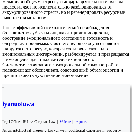
желания и общему регрессу стандарта деятельности. вавада
предоставляет не исключительно разблокироваться от
аккумулированного стресса, но и регенерировать ресурсные
накопления механизма.
После эффективной психологической освобождения
большинство субъекты ощущают прилив мощности,
обострение эмоционального состояния и готовность к
очередным проблемам. Соответствующее осуществляется
ввиду того что ресурс, которая составляла скована в
эмоциональных дисгармонии, разблокируется и превращается
в имеющейся для иных житейских вопросов.
Систематическая занятие эмоциональной самонастройки
поддерживает обеспечивать совершенный объем энергии и
препятствовать чувственное изнеможение.
iyanuoluwa
Legal Officer, IP Law, Corporate Law
|
Website
|
+ posts
As an intellectual property lawyer with additional expertise in property,