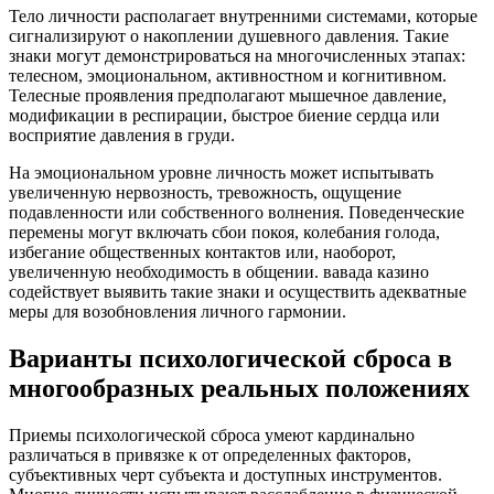
Тело личности располагает внутренними системами, которые
сигнализируют о накоплении душевного давления. Такие
знаки могут демонстрироваться на многочисленных этапах:
телесном, эмоциональном, активностном и когнитивном.
Телесные проявления предполагают мышечное давление,
модификации в респирации, быстрое биение сердца или
восприятие давления в груди.
На эмоциональном уровне личность может испытывать
увеличенную нервозность, тревожность, ощущение
подавленности или собственного волнения. Поведенческие
перемены могут включать сбои покоя, колебания голода,
избегание общественных контактов или, наоборот,
увеличенную необходимость в общении. вавада казино
содействует выявить такие знаки и осуществить адекватные
меры для возобновления личного гармонии.
Варианты психологической сброса в
многообразных реальных положениях
Приемы психологической сброса умеют кардинально
различаться в привязке к от определенных факторов,
субъективных черт субъекта и доступных инструментов.