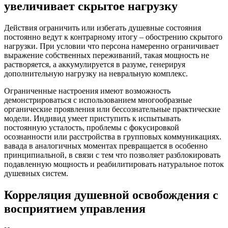
увеличивает скрытое нагрузку
Действия ограничить или избегать душевные состояния
постоянно ведут к контрарному итогу – обострению скрытого
нагрузки. При условии что персона намеренно ограничивает
выражение собственных переживаний, такая мощность не
растворяется, а аккумулируется в разуме, генерируя
дополнительную нагрузку на невральную комплекс.
Ограниченные настроения имеют возможность
демонстрироваться с использованием многообразные
органические проявления или бессознательные практические
модели. Индивид умеет приступить к испытывать
постоянную усталость, проблемы с фокусировкой
осознанности или расстройства в групповых коммуникациях.
вавада в аналогичных моментах превращается в особенно
принципиальной, в связи с тем что позволяет разблокировать
подавленную мощность и реабилитировать натуральное поток
душевных систем.
Корреляция душевной освобождения с
восприятием управления