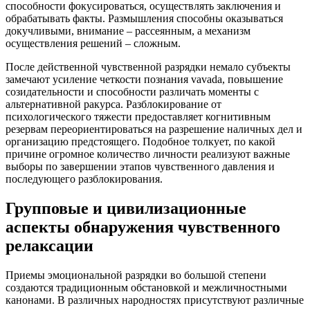
способности фокусироваться, осуществлять заключения и
обрабатывать факты. Размышления способны оказываться
докучливыми, внимание – рассеянным, а механизм
осуществления решений – сложным.
После действенной чувственной разрядки немало субъекты
замечают усиление четкости познания vavada, повышение
созидательности и способности различать моменты с
альтернативной ракурса. Разблокирование от
психологического тяжести предоставляет когнитивным
резервам переориентироваться на разрешение наличных дел и
организацию предстоящего. Подобное толкует, по какой
причине огромное количество личности реализуют важные
выборы по завершении этапов чувственного давления и
последующего разблокирования.
Групповые и цивилизационные
аспекты обнаружения чувственного
релаксации
Приемы эмоциональной разрядки во большой степени
создаются традиционным обстановкой и межличностными
канонами. В различных народностях присутствуют различные