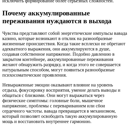
исключить формирование более серьезных сложностей.
Почему аккумулированные
переживания нуждаются в выхода
Чувства представляют собой энергетические импульсы вавада
казино, которые возникают в отклик на разнообразные
жизненные происшествия. Когда такие всплески не обретают
адекватного выражения, они аккумулируются в душе,
создавая собственное напряжение. Подобно давлению в
закрытом контейнере, аккумулированные переживания
желают обнаружить разрядку, и когда этого не совершается
натуральным способом, могут появиться разнообразные
психосоматические проявления.
Невыраженные эмоции оказывают влияние на уровень
отдыха, фокусировку восприятия, умение делать выводы и
общаться с близкими. Они могут выражаться через
физические симптомы: головные боли, мышечное
напряжение, проблемы с перевариванием или сбои
сердечного частоты. вавада превращается в механизмом,
который позволяет освободить такую аккумулированную
мощь и восстановить внутреннее гармонию.