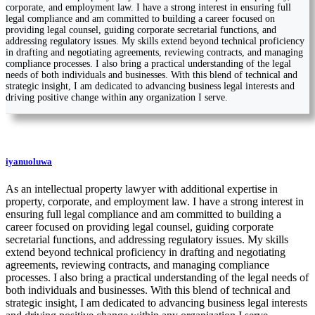
corporate, and employment law. I have a strong interest in ensuring full
legal compliance and am committed to building a career focused on
providing legal counsel, guiding corporate secretarial functions, and
addressing regulatory issues. My skills extend beyond technical proficiency
in drafting and negotiating agreements, reviewing contracts, and managing
compliance processes. I also bring a practical understanding of the legal
needs of both individuals and businesses. With this blend of technical and
strategic insight, I am dedicated to advancing business legal interests and
driving positive change within any organization I serve.
iyanuoluwa
As an intellectual property lawyer with additional expertise in
property, corporate, and employment law. I have a strong interest in
ensuring full legal compliance and am committed to building a
career focused on providing legal counsel, guiding corporate
secretarial functions, and addressing regulatory issues. My skills
extend beyond technical proficiency in drafting and negotiating
agreements, reviewing contracts, and managing compliance
processes. I also bring a practical understanding of the legal needs of
both individuals and businesses. With this blend of technical and
strategic insight, I am dedicated to advancing business legal interests