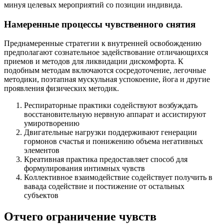
минуя целевых мероприятий со позиции индивида.
Намеренные процессы чувственного снятия
Преднамеренные стратегии к внутренней освобождению
предполагают сознательное задействование отличающихся
приемов и методов для ликвидации дискомфорта. К
подобным методам включаются сосредоточение, легочные
методики, поэтапная мускульная успокоение, йога и другие
проявления физических методик.
Респираторные практики содействуют возбуждать
восстановительную нервную аппарат и ассистируют
умиротворению
Двигательные нагрузки поддерживают генерации
гормонов счастья и понижению объема негативных
элементов
Креативная практика предоставляет способ для
формулирования интимных чувств
Коллективное взаимодействие содействует получить в
вавада содействие и постижение от остальных
субъектов
Отчего ограничение чувств