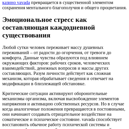
казино vavada
превращается в существенной элементом
сохранения ментального благополучия и общего процветания.
Эмоциональное стресс как
составляющая каждодневной
существования
Любой сутки человек переживает массу душевных
переживаний – от радости до огорчения, от тревоги до
комфорта. Данные чувства образуются под влиянием
окружающих факторов: рабочих сроков, человеческих
взаимодействий, денежных вопросов и массы других
составляющих. Разум личности действует как сложная
механизм, которая обрабатывает сведения и отвечает на
модификации в близлежащей обстановке.
Критические ситуации активируют оборонительные
механизмы организма, включая высвобождение элементов
напряжения и активацию собственных ресурсов. Но в случае
когда аналогичные положения превращаются в постоянными,
они начинают создавать отрицательное воздействие на
соматическое и психическое состояние. vavada способствует
восстановить обычное работу психической системы и