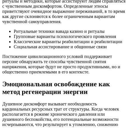
ритуалы и методики, которые ассистируют людям справляться
с чувственным дискомфортом. Определенные этносы
приветствуют очевидное выражение переживаний, в то время
как другие склоняются к более ограниченным вариантам
чувственной самоуправления.
Ритуальные техники вавада казино и ритуалы
Групповые варианты психологического проявления
Классические варианты реабилитации и реабилитации
Социальная ассистирование и общинные связи
Постижение цивилизационного условий поддерживает
персоне обнаружить те способы чувственной снятия
напряжения, которые будут не просто продуктивными, но и
общественно приемлемыми в его контексте.
Эмоциональная освобождение как
метод регенерации энергии
Душевное дискомфорт вызывает необходимость
кардинальных ресурсных трат от структуры. Когда человек
располагается в режиме хронического давления или
душевного беспокойства, его потенциальные возможности
исчерпываются, что результирует к утомлению, снижению