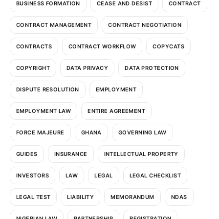
BUSINESS FORMATION
CEASE AND DESIST
CONTRACT
CONTRACT MANAGEMENT
CONTRACT NEGOTIATION
CONTRACTS
CONTRACT WORKFLOW
COPYCATS
COPYRIGHT
DATA PRIVACY
DATA PROTECTION
DISPUTE RESOLUTION
EMPLOYMENT
EMPLOYMENT LAW
ENTIRE AGREEMENT
FORCE MAJEURE
GHANA
GOVERNING LAW
GUIDES
INSURANCE
INTELLECTUAL PROPERTY
INVESTORS
LAW
LEGAL
LEGAL CHECKLIST
LEGAL TEST
LIABILITY
MEMORANDUM
NDAS
NIGERIAN LAW
PARTNERSHIP
REGISTRATION