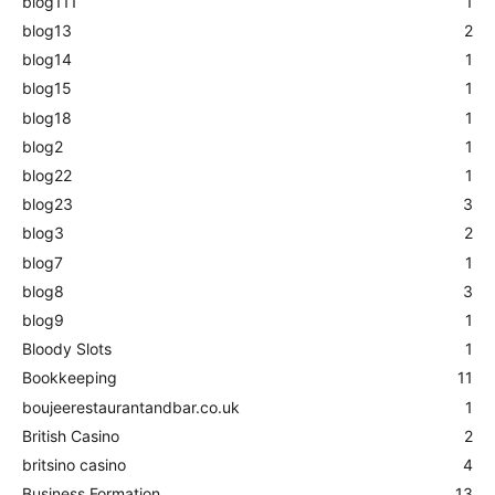
blog111
1
blog13
2
blog14
1
blog15
1
blog18
1
blog2
1
blog22
1
blog23
3
blog3
2
blog7
1
blog8
3
blog9
1
Bloody Slots
1
Bookkeeping
11
boujeerestaurantandbar.co.uk
1
British Casino
2
britsino casino
4
Business Formation
13