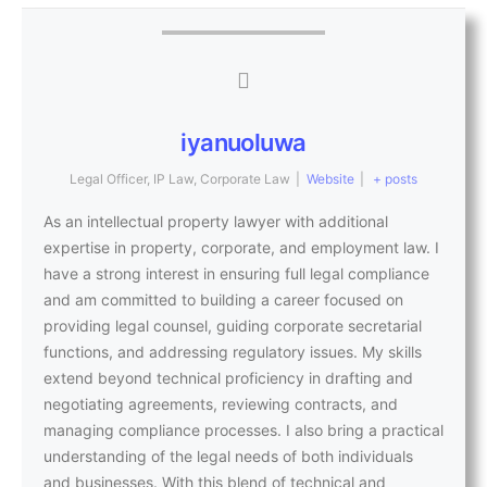
iyanuoluwa
Legal Officer, IP Law, Corporate Law
|
Website
|
+ posts
As an intellectual property lawyer with additional
expertise in property, corporate, and employment law. I
have a strong interest in ensuring full legal compliance
and am committed to building a career focused on
providing legal counsel, guiding corporate secretarial
functions, and addressing regulatory issues. My skills
extend beyond technical proficiency in drafting and
negotiating agreements, reviewing contracts, and
managing compliance processes. I also bring a practical
understanding of the legal needs of both individuals
and businesses. With this blend of technical and