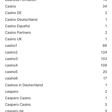
Casino
34
Casino DE
2
Casino Deutschland
1
Casino Español
1
Casino Partners
2
Casino UK
1
casino1
99
casino2
124
casino3
102
casino4
109
casino5
20
casino6
17
Casinos in Deutschland
1
caspero
2
Caspero Casino
1
Caspero Casino
3
caspero de
3