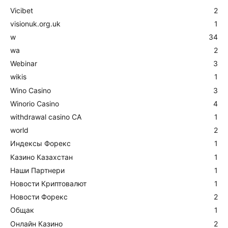
Vicibet
2
visionuk.org.uk
1
w
34
wa
2
Webinar
3
wikis
1
Wino Casino
3
Winorio Casino
4
withdrawal casino CA
1
world
2
Индексы Форекс
1
Казино Казахстан
1
Наши Партнери
1
Новости Криптовалют
1
Новости Форекс
2
Общак
1
Онлайн Казино
2