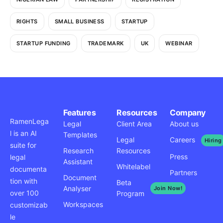
RIGHTS
SMALL BUSINESS
STARTUP
STARTUP FUNDING
TRADEMARK
UK
WEBINAR
Features
Resources
Company
RamenLega
Legal
Client Area
About us
l is an AI
Templates
Legal
Careers
Hiring
suite for
Research
Resources
Press
legal
Assistant
Whitelabel
documenta
Partners
Document
tion with
Beta
Analyser
Join Now!
over 100
Program
Workspaces
customizab
le