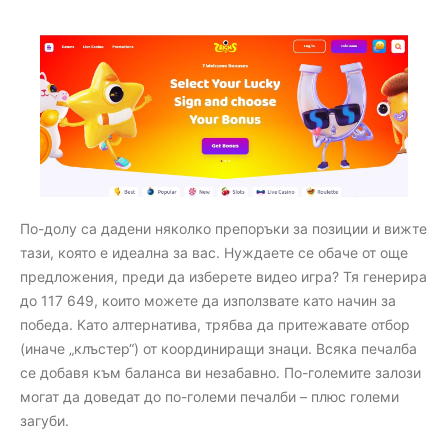
По-долу са дадени няколко препоръки за позиции и вижте
тази, която е идеална за вас. Нуждаете се обаче от още
предложения, преди да изберете видео игра? Тя генерира
до 117 649, които можете да използвате като начин за
победа. Като алтернатива, трябва да притежавате отбор
(иначе „клъстер“) от координиращи знаци. Всяка печалба
се добавя към баланса ви незабавно. По-големите залози
могат да доведат до по-големи печалби – плюс големи
загуби.