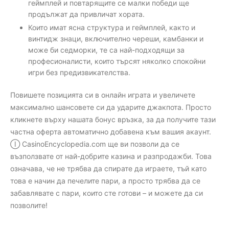
геймплей и повтарящите се малки победи ще
продължат да привличат хората.
Които имат ясна структура и геймплей, както и
винтидж знаци, включително череши, камбанки и
може би седморки, те са най-подходящи за
професионалисти, които търсят няколко спокойни
игри без предизвикателства.
Повишете позицията си в онлайн играта и увеличете
максимално шансовете си да ударите джакпота. Просто
кликнете върху нашата бонус връзка, за да получите тази
частна оферта автоматично добавена към вашия акаунт.
Ⓘ CasinoEncyclopedia.com ще ви позволи да се
възползвате от най-добрите казина и разпродажби. Това
означава, че не трябва да спирате да играете, тъй като
това е начин да печелите пари, а просто трябва да се
забавлявате с пари, които сте готови – и можете да си
позволите!