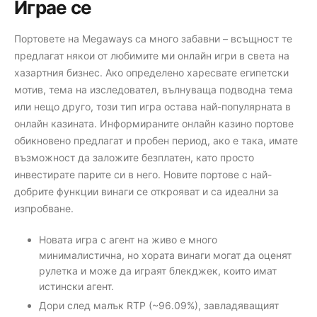
Играе се
Портовете на Megaways са много забавни – всъщност те
предлагат някои от любимите ми онлайн игри в света на
хазартния бизнес. Ако определено харесвате египетски
мотив, тема на изследовател, вълнуваща подводна тема
или нещо друго, този тип игра остава най-популярната в
онлайн казината. Информираните онлайн казино портове
обикновено предлагат и пробен период, ако е така, имате
възможност да заложите безплатен, като просто
инвестирате парите си в него. Новите портове с най-
добрите функции винаги се открояват и са идеални за
изпробване.
Новата игра с агент на живо е много
минималистична, но хората винаги могат да оценят
рулетка и може да играят блекджек, които имат
истински агент.
Дори след малък RTP (~96.09%), завладяващият