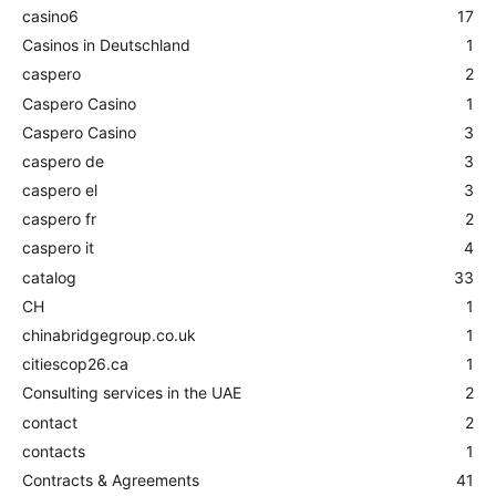
casino6
17
Casinos in Deutschland
1
caspero
2
Caspero Casino
1
Caspero Casino
3
caspero de
3
caspero el
3
caspero fr
2
caspero it
4
catalog
33
CH
1
chinabridgegroup.co.uk
1
citiescop26.ca
1
Consulting services in the UAE
2
contact
2
contacts
1
Contracts & Agreements
41