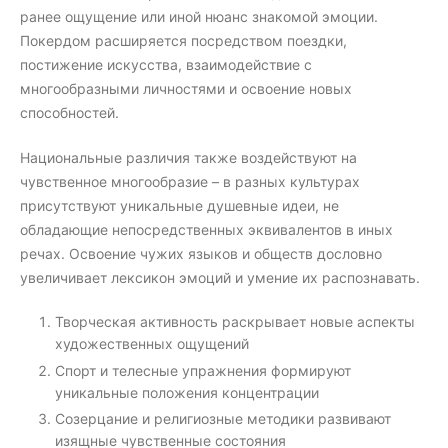
ранее ощущение или иной нюанс знакомой эмоции.
Покердом расширяется посредством поездки,
постижение искусства, взаимодействие с
многообразными личностями и освоение новых
способностей.
Национальные различия также воздействуют на
чувственное многообразие – в разных культурах
присутствуют уникальные душевные идеи, не
обладающие непосредственных эквивалентов в иных
речах. Освоение чужих языков и обществ дословно
увеличивает лексикон эмоций и умение их распознавать.
Творческая активность раскрывает новые аспекты
художественных ощущений
Спорт и телесные упражнения формируют
уникальные положения концентрации
Созерцание и религиозные методики развивают
изящные чувственные состояния