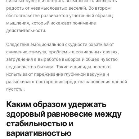
сильных чувств и потерять возможность извлекать
радость от незамысловатых веселий. Во втором
обстоятельстве развивается угнетенный образец
мышления, который искажает понимание
действительности.
Следствия эмоциональной скудности охватывают
снижение стимула, проблемы в социальных связях,
затруднения в выработке выборов и общее чувство
недовольства бытием. Такие индивиды нередко
испытывают переживание глубинной вакуума и
разыскивают посторонние средства заполнения данной
пустоты.
Каким образом удержать
здоровый равновесие между
стабильностью и
вариативностью