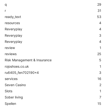
q
29
r
31
ready_text
53
resources
4
Reveryplay
4
Reveryplay
3
Reveryplay
4
review
1
reviews
25
Risk Management & Insurance
5
rojoshoes.co.uk
1
ru6405_fen702190x4
3
services
16
Seven Casino
2
Slots
1
Sober living
7
Spellen
15