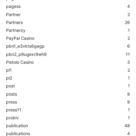
pagess
4
Partner
2
Partners
26
Partnerzy
1
PayPal Casino
2
pbn1_e3vkts6gegp
6
pbn2_p9ugexr9wh9
11
Pistolo Casino
3
pl1
2
pl2
1
post
1
posts
9
press
9
press11
1
probiv
1
publication
48
publications
4