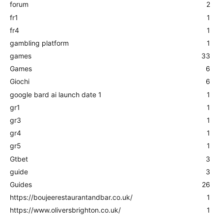
forum
2
fr1
1
fr4
1
gambling platform
1
games
33
Games
6
Giochi
6
google bard ai launch date 1
1
gr1
1
gr3
1
gr4
1
gr5
1
Gtbet
3
guide
3
Guides
26
https://boujeerestaurantandbar.co.uk/
1
https://www.oliversbrighton.co.uk/
1