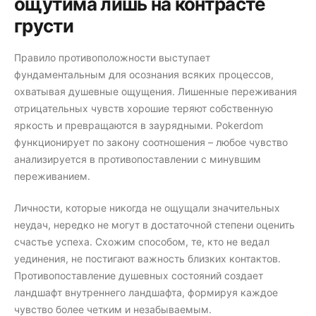
ощутима лишь на контрасте
грусти
Правило противоположности выступает
фундаментальным для осознания всяких процессов,
охватывая душевные ощущения. Лишенные переживания
отрицательных чувств хорошие теряют собственную
яркость и превращаются в заурядными. Pokerdom
функционирует по закону соотношения – любое чувство
анализируется в противопоставлении с минувшим
переживанием.
Личности, которые никогда не ощущали значительных
неудач, нередко не могут в достаточной степени оценить
счастье успеха. Схожим способом, те, кто не ведал
уединения, не постигают важность близких контактов.
Противопоставление душевных состояний создает
ландшафт внутреннего ландшафта, формируя каждое
чувство более четким и незабываемым.