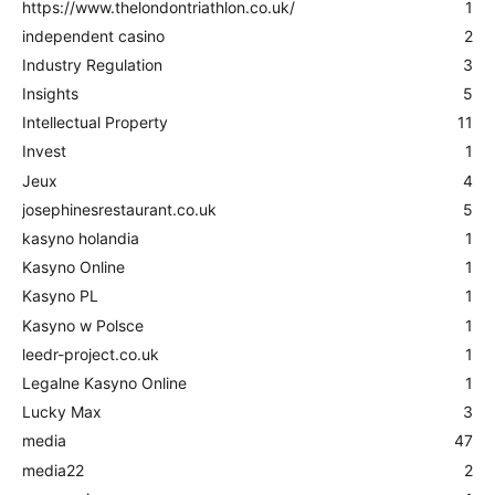
https://www.thelondontriathlon.co.uk/
1
independent casino
2
Industry Regulation
3
Insights
5
Intellectual Property
11
Invest
1
Jeux
4
josephinesrestaurant.co.uk
5
kasyno holandia
1
Kasyno Online
1
Kasyno PL
1
Kasyno w Polsce
1
leedr-project.co.uk
1
Legalne Kasyno Online
1
Lucky Max
3
media
47
media22
2