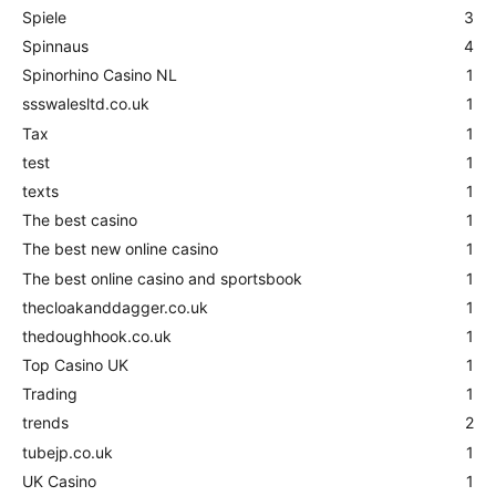
Spiele
3
Spinnaus
4
Spinorhino Casino NL
1
ssswalesltd.co.uk
1
Tax
1
test
1
texts
1
The best casino
1
The best new online casino
1
The best online casino and sportsbook
1
thecloakanddagger.co.uk
1
thedoughhook.co.uk
1
Top Casino UK
1
Trading
1
trends
2
tubejp.co.uk
1
UK Casino
1