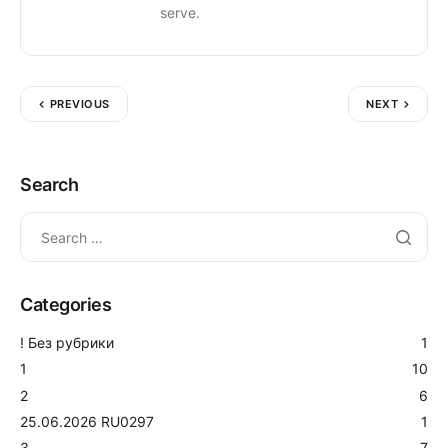
serve.
PREVIOUS
NEXT
Search
Categories
! Без рубрики
1
1
10
2
6
25.06.2026 RU0297
1
3
7