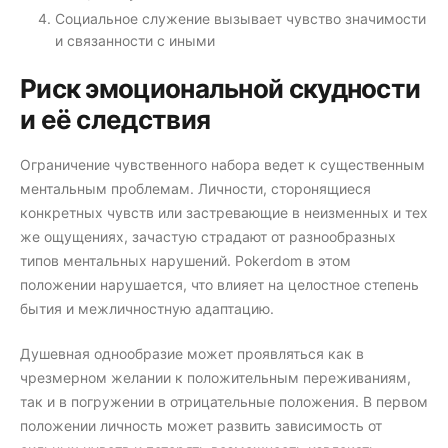
Социальное служение вызывает чувство значимости
и связанности с иными
Риск эмоциональной скудности
и её следствия
Ограничение чувственного набора ведет к существенным
ментальным проблемам. Личности, сторонящиеся
конкретных чувств или застревающие в неизменных и тех
же ощущениях, зачастую страдают от разнообразных
типов ментальных нарушений. Pokerdom в этом
положении нарушается, что влияет на целостное степень
бытия и межличностную адаптацию.
Душевная однообразие может проявляться как в
чрезмерном желании к положительным переживаниям,
так и в погружении в отрицательные положения. В первом
положении личность может развить зависимость от