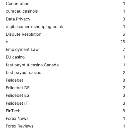
Cooperation
1
curacau casinois
1
Data Privacy
3
digitalcamera-shopping.co.uk
1
Dispute Resolution
6
e
26
Employment Law
7
EU casino
1
fast payotut casino Canada
1
fast payout casino
2
Felicebet
8
Felicebet DE
2
Felicebet ES
3
Felicebet IT
3
FinTech
8
Forex News
1
Forex Reviews
1