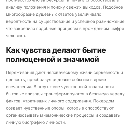
анализу положения и поиску свежих выходов. Подобное
многообразие душевных ответов увеличивало
вероятность на существование и успешное размножение,
что закрепило подобные процессы в врожденном шифре
человека.
Как чувства делают бытие
полноценной и значимой
Переживания дают человеческому жизни серьезность и
ценность, преобразуя рядовые события в яркие
впечатления. В отсутствие чувственной тональности
бытовые эпизоды трансформируются в безликую череду
фактов, утративших личного содержания. Покердом
создает чувственные опоры, которые способствуют
организовывать мнемонические процессы и создавать
личную биографию личности.