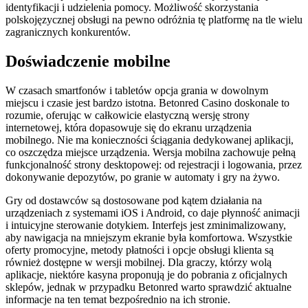
identyfikacji i udzielenia pomocy. Możliwość skorzystania
polskojęzycznej obsługi na pewno odróżnia tę platformę na tle wielu
zagranicznych konkurentów.
Doświadczenie mobilne
W czasach smartfonów i tabletów opcja grania w dowolnym
miejscu i czasie jest bardzo istotna. Betonred Casino doskonale to
rozumie, oferując w całkowicie elastyczną wersję strony
internetowej, która dopasowuje się do ekranu urządzenia
mobilnego. Nie ma konieczności ściągania dedykowanej aplikacji,
co oszczędza miejsce urządzenia. Wersja mobilna zachowuje pełną
funkcjonalność strony desktopowej: od rejestracji i logowania, przez
dokonywanie depozytów, po granie w automaty i gry na żywo.
Gry od dostawców są dostosowane pod kątem działania na
urządzeniach z systemami iOS i Android, co daje płynność animacji
i intuicyjne sterowanie dotykiem. Interfejs jest zminimalizowany,
aby nawigacja na mniejszym ekranie była komfortowa. Wszystkie
oferty promocyjne, metody płatności i opcje obsługi klienta są
również dostępne w wersji mobilnej. Dla graczy, którzy wolą
aplikacje, niektóre kasyna proponują je do pobrania z oficjalnych
sklepów, jednak w przypadku Betonred warto sprawdzić aktualne
informacje na ten temat bezpośrednio na ich stronie.