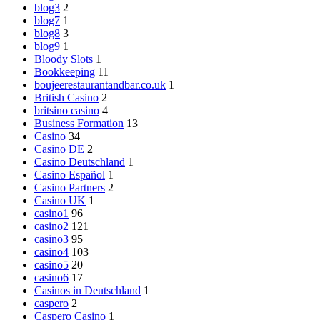
blog3
2
blog7
1
blog8
3
blog9
1
Bloody Slots
1
Bookkeeping
11
boujeerestaurantandbar.co.uk
1
British Casino
2
britsino casino
4
Business Formation
13
Casino
34
Casino DE
2
Casino Deutschland
1
Casino Español
1
Casino Partners
2
Casino UK
1
casino1
96
casino2
121
casino3
95
casino4
103
casino5
20
casino6
17
Casinos in Deutschland
1
caspero
2
Caspero Casino
1