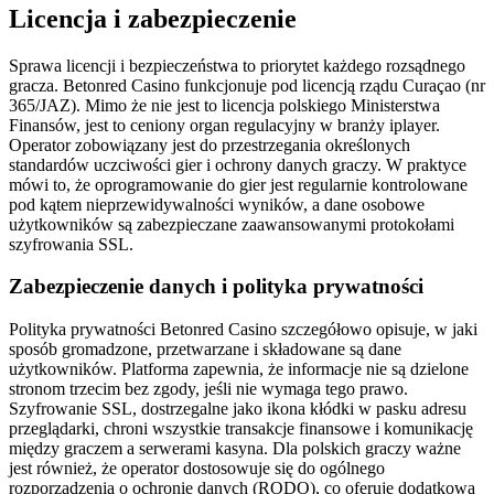
Licencja i zabezpieczenie
Sprawa licencji i bezpieczeństwa to priorytet każdego rozsądnego
gracza. Betonred Casino funkcjonuje pod licencją rządu Curaçao (nr
365/JAZ). Mimo że nie jest to licencja polskiego Ministerstwa
Finansów, jest to ceniony organ regulacyjny w branży iplayer.
Operator zobowiązany jest do przestrzegania określonych
standardów uczciwości gier i ochrony danych graczy. W praktyce
mówi to, że oprogramowanie do gier jest regularnie kontrolowane
pod kątem nieprzewidywalności wyników, a dane osobowe
użytkowników są zabezpieczane zaawansowanymi protokołami
szyfrowania SSL.
Zabezpieczenie danych i polityka prywatności
Polityka prywatności Betonred Casino szczegółowo opisuje, w jaki
sposób gromadzone, przetwarzane i składowane są dane
użytkowników. Platforma zapewnia, że informacje nie są dzielone
stronom trzecim bez zgody, jeśli nie wymaga tego prawo.
Szyfrowanie SSL, dostrzegalne jako ikona kłódki w pasku adresu
przeglądarki, chroni wszystkie transakcje finansowe i komunikację
między graczem a serwerami kasyna. Dla polskich graczy ważne
jest również, że operator dostosowuje się do ogólnego
rozporządzenia o ochronie danych (RODO), co oferuje dodatkową