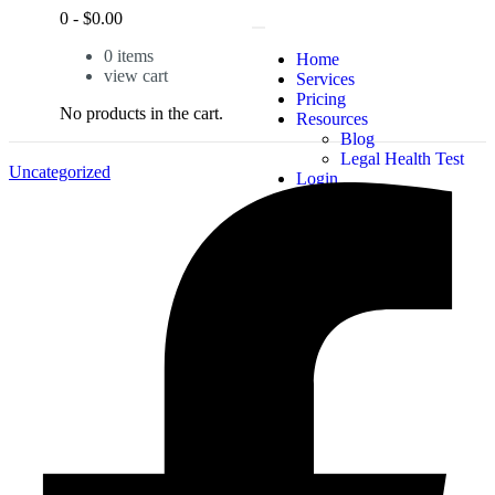
0
-
$
0.00
0
items
Home
view cart
Services
Pricing
No products in the cart.
Resources
Blog
Legal Health Test
Uncategorized
Login
X