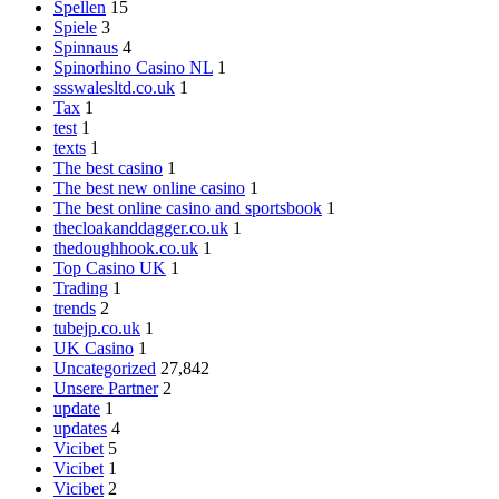
Spellen
15
Spiele
3
Spinnaus
4
Spinorhino Casino NL
1
ssswalesltd.co.uk
1
Tax
1
test
1
texts
1
The best casino
1
The best new online casino
1
The best online casino and sportsbook
1
thecloakanddagger.co.uk
1
thedoughhook.co.uk
1
Top Casino UK
1
Trading
1
trends
2
tubejp.co.uk
1
UK Casino
1
Uncategorized
27,842
Unsere Partner
2
update
1
updates
4
Vicibet
5
Vicibet
1
Vicibet
2