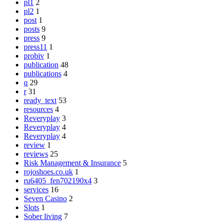
pl1
2
pl2
1
post
1
posts
9
press
9
press11
1
probiv
1
publication
48
publications
4
q
29
r
31
ready_text
53
resources
4
Reveryplay
3
Reveryplay
4
Reveryplay
4
review
1
reviews
25
Risk Management & Insurance
5
rojoshoes.co.uk
1
ru6405_fen702190x4
3
services
16
Seven Casino
2
Slots
1
Sober living
7