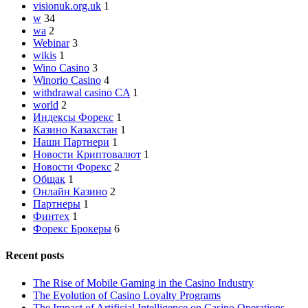
visionuk.org.uk
1
w
34
wa
2
Webinar
3
wikis
1
Wino Casino
3
Winorio Casino
4
withdrawal casino CA
1
world
2
Индексы Форекс
1
Казино Казахстан
1
Наши Партнери
1
Новости Криптовалют
1
Новости Форекс
2
Общак
1
Онлайн Казино
2
Партнеры
1
Финтех
1
Форекс Брокеры
6
Recent posts
The Rise of Mobile Gaming in the Casino Industry
The Evolution of Casino Loyalty Programs
The Impact of Artificial Intelligence on Casino Operations