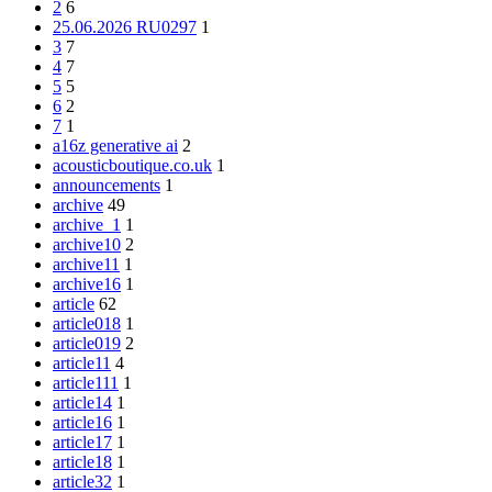
2
6
25.06.2026 RU0297
1
3
7
4
7
5
5
6
2
7
1
a16z generative ai
2
acousticboutique.co.uk
1
announcements
1
archive
49
archive_1
1
archive10
2
archive11
1
archive16
1
article
62
article018
1
article019
2
article11
4
article111
1
article14
1
article16
1
article17
1
article18
1
article32
1