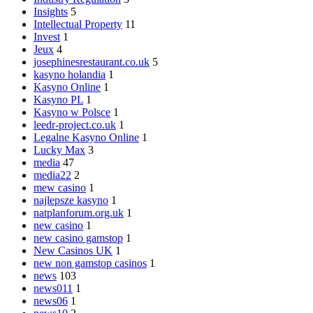
Insights
5
Intellectual Property
11
Invest
1
Jeux
4
josephinesrestaurant.co.uk
5
kasyno holandia
1
Kasyno Online
1
Kasyno PL
1
Kasyno w Polsce
1
leedr-project.co.uk
1
Legalne Kasyno Online
1
Lucky Max
3
media
47
media22
2
mew casino
1
najlepsze kasyno
1
natplanforum.org.uk
1
new casino
1
new casino gamstop
1
New Casinos UK
1
new non gamstop casinos
1
news
103
news011
1
news06
1