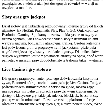
przeglądarce, a wiele z nich jest dostępnych również w wersji na
urządzenia mobilne.
Sloty oraz gry jackpot
Dział slotów jest najbardziej rozbudowany i oferuje tytuły od takich
gigantów jak NetEnt, Pragmatic Play, Play’n GO, Quickspin czy
Evolution Gaming. Spotkamy tu zarówno klasyczne maszyny z
trzema bębnami, jak i nowoczesne video sloty z licznymi liniami
wygrywającymi, bonusami i atrakcyjną grafiką. Osobna kategoria
jest poświęcona grom z progresywnymi jackpotami, gdzie pula
nagród zwiększa się z każdym zakładem graczy. Dla miłośników
dużych wygranych jest to z pewnością atrakcyjna opcja, choć warto
pamiętać o niższym prawdopodobieństwie trafienia takiej wygranej.
Live Casino i gry stołowe
Dla graczy pragnących autentycznego doświadczenia kasyno na
żywo, Betonred oferuje rozbudowaną sekcję Live Casino. Tutaj, za
pośrednictwem strumieniowania wideo na żywo, można zająć
miejsce przy wirtualnych stołach z prawdziwymi krupierami. Są
dostępne klasyczne gry, takie jak ruletka, blackjack, baccarat czy
poker, w wielu odmianach. Poza live casino, platforma oferuje
również elektroniczne wersje tych gier, a także pokera video, różne