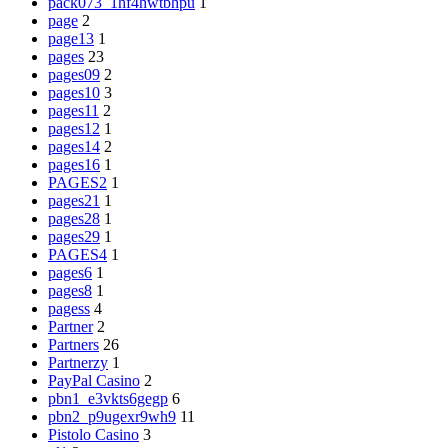
pack073_1hf4hwtbhpu
1
page
2
page13
1
pages
23
pages09
2
pages10
3
pages11
2
pages12
1
pages14
2
pages16
1
PAGES2
1
pages21
1
pages28
1
pages29
1
PAGES4
1
pages6
1
pages8
1
pagess
4
Partner
2
Partners
26
Partnerzy
1
PayPal Casino
2
pbn1_e3vkts6gegp
6
pbn2_p9ugexr9wh9
11
Pistolo Casino
3