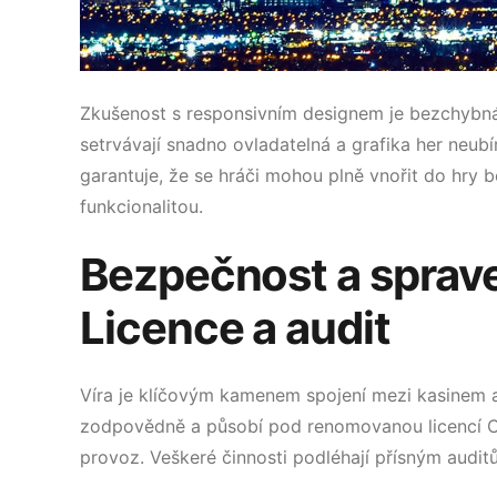
Zkušenost s responsivním designem je bezchybná 
setrvávají snadno ovladatelná a grafika her neub
garantuje, že se hráči mohou plně vnořit do hry
funkcionalitou.
Bezpečnost a sprave
Licence a audit
Víra je klíčovým kamenem spojení mezi kasinem 
zodpovědně a působí pod renomovanou licencí C
provoz. Veškeré činnosti podléhají přísným auditů