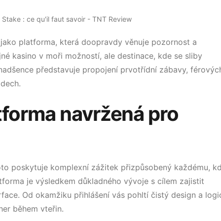
jako platforma, která doopravdy věnuje pozornost a
é kasino v moři možností, ale destinace, kde se sliby
é nadšence představuje propojení prvotřídní zábavy, férovýc
 dech.
tforma navržená pro
roto poskytuje komplexní zážitek přizpůsobený každému, k
atforma je výsledkem důkladného vývoje s cílem zajistit
rface. Od okamžiku přihlášení vás pohltí čistý design a log
her během vteřin.