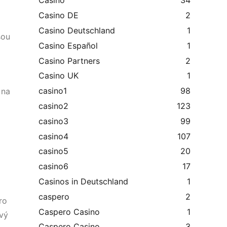
Casino
34
Casino DE
2
Casino Deutschland
1
sou
Casino Español
1
Casino Partners
2
Casino UK
1
casino1
98
 na
casino2
123
casino3
99
casino4
107
casino5
20
casino6
17
Casinos in Deutschland
1
caspero
2
ro
Caspero Casino
1
ový
Caspero Casino
3