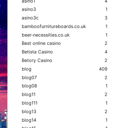
asino1
4
asino3
1
asino3c
3
bamboofurnitureboards.co.uk
1
beer-necessities.co.uk
1
Best online casino
2
Betista Casino
4
Betory Casino
2
blog
409
blog07
2
blog08
1
blog11
2
blog111
1
blog13
2
blog14
1