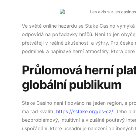
Ve světě online hazardu se Stake Casino vymyká 
odpovídá na požadavky hráčů. Není to jen obyčejn
přetvářejí v reálné zkušenosti a výhry. Pro česk
podmínek a napínavé herní atmosféry, která bere
Průlomová herní pla
globální publikum
Stake Casino není fixováno na jeden region, a p
má rád kvalitu
https://sstake.org/cs-cz/
. Jeho pl
bezproblémový, intuitivní a vizuálně poutavý inte
uspořádání, které usnadňuje nalezení oblíbených 