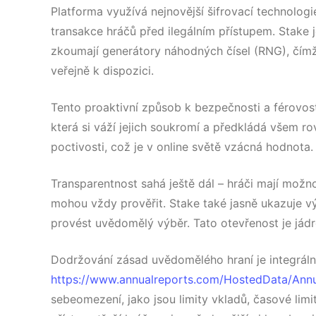
Platforma využívá nejnovější šifrovací technologi
transakce hráčů před ilegálním přístupem. Stake 
zkoumají generátory náhodných čísel (RNG), čímž
veřejně k dispozici.
Tento proaktivní způsob k bezpečnosti a férovosti
která si váží jejich soukromí a předkládá všem r
poctivosti, což je v online světě vzácná hodnota.
Transparentnost sahá ještě dál – hráči mají možno
mohou vždy prověřit. Stake také jasně ukazuje v
provést uvědomělý výběr. Tato otevřenost je jád
Dodržování zásad uvědomělého hraní je integrální
https://www.annualreports.com/HostedData/Ann
sebeomezení, jako jsou limity vkladů, časové li