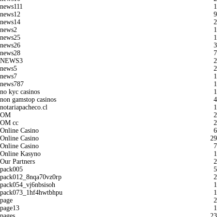
news111
1
news12
9
news14
2
news2
1
news25
1
news26
3
news28
7
NEWS3
2
news5
2
news7
1
news787
1
no kyc casinos
1
non gamstop casinos
4
notariapacheco.cl
1
OM
2
OM cc
2
Online Casino
6
Online Casino
29
Online Casino
7
Online Kasyno
1
Our Partners
2
pack005
5
pack012_8nqa70vz0rp
2
pack054_vj6nbsisoh
1
pack073_1hf4hwtbhpu
1
page
2
page13
1
pages
23