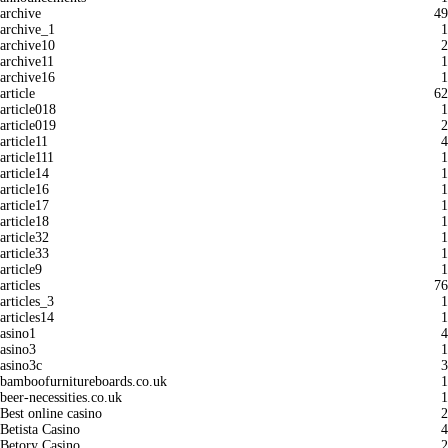
archive
49
archive_1
1
archive10
2
archive11
1
archive16
1
article
62
article018
1
article019
2
article11
4
article111
1
article14
1
article16
1
article17
1
article18
1
article32
1
article33
1
article9
1
articles
76
articles_3
1
articles14
1
asino1
4
asino3
1
asino3c
3
bamboofurnitureboards.co.uk
1
beer-necessities.co.uk
1
Best online casino
2
Betista Casino
4
Betory Casino
2