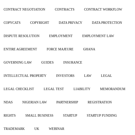
CONTRACT NEGOTIATION
CONTRACTS
CONTRACT WORKFLOW
COPYCATS
COPYRIGHT
DATA PRIVACY
DATA PROTECTION
DISPUTE RESOLUTION
EMPLOYMENT
EMPLOYMENT LAW
ENTIRE AGREEMENT
FORCE MAJEURE
GHANA
GOVERNING LAW
GUIDES
INSURANCE
INTELLECTUAL PROPERTY
INVESTORS
LAW
LEGAL
LEGAL CHECKLIST
LEGAL TEST
LIABILITY
MEMORANDUM
NDAS
NIGERIAN LAW
PARTNERSHIP
REGISTRATION
RIGHTS
SMALL BUSINESS
STARTUP
STARTUP FUNDING
TRADEMARK
UK
WEBINAR