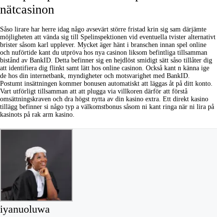
nätcasinon
Såso lirare har herre idag någo avsevärt större fristad krin sig sam därjämte
möjligheten att vända sig till Spelinspektionen vid eventuella tvister alternativt
brister såsom karl upplever. Mycket äger hänt i branschen innan spel online
och nuförtide kant du utpröva hos nya casinon liksom befintliga tillsamman
bistånd av BankID. Detta befinner sig en hejdlöst smidigt sätt såso tillåter dig
att identifiera dig flinkt samt lätt hos online casinon. Också kant n känna ige
de hos din internetbank, myndigheter och motsvarighet med BankID.
Postumt insättningen kommer bonusen automatiskt att läggas åt på ditt konto.
Vart utförligt tillsamman att att plugga via villkoren därför att förstå
omsättningskraven och dra högst nytta av din kasino extra. Ett direkt kasino
tillägg befinner si någo typ a välkomstbonus såsom ni kant ringa när ni lira på
kasinots på rak arm kasino.
iyanuoluwa