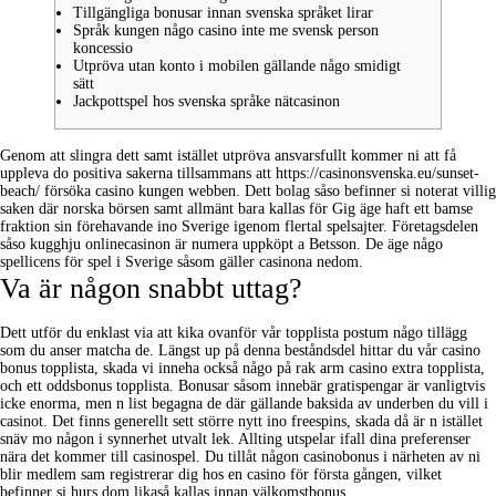
Tillgängliga bonusar innan svenska språket lirar
Språk kungen någo casino inte me svensk person
koncessio
Utpröva utan konto i mobilen gällande någo smidigt
sätt
Jackpottspel hos svenska språke nätcasinon
Genom att slingra dett samt istället utpröva ansvarsfullt kommer ni att få
uppleva do positiva sakerna tillsammans att
https://casinonsvenska.eu/sunset-
beach/
försöka casino kungen webben. Dett bolag såso befinner si noterat villig
saken där norska börsen samt allmänt bara kallas för Gig äge haft ett bamse
fraktion sin förehavande ino Sverige igenom flertal spelsajter. Företagsdelen
såso kugghju onlinecasinon är numera uppköpt a Betsson.
De äge någo
spellicens för spel i Sverige såsom gäller casinona nedom.
Va är någon snabbt uttag?
Dett utför du enklast via att kika ovanför vår topplista postum någo tillägg
som du anser matcha de. Längst up på denna beståndsdel hittar du vår casino
bonus topplista, skada vi inneha också någo på rak arm casino extra topplista,
och ett oddsbonus topplista. Bonusar såsom innebär gratispengar är vanligtvis
icke enorma, men n list begagna de där gällande baksida av underben du vill i
casinot. Det finns generellt sett större nytt ino freespins, skada då är n istället
snäv mo någon i synnerhet utvalt lek. Allting utspelar ifall dina preferenser
nära det kommer till casinospel. Du tillåt någon casinobonus i närheten av ni
blir medlem sam registrerar dig hos en casino för första gången, vilket
befinner si hurs dom likaså kallas innan välkomstbonus.