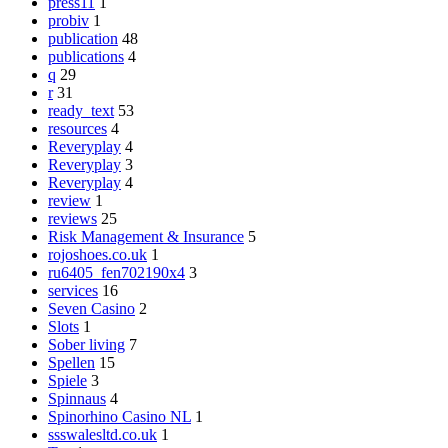
press11
1
probiv
1
publication
48
publications
4
q
29
r
31
ready_text
53
resources
4
Reveryplay
4
Reveryplay
3
Reveryplay
4
review
1
reviews
25
Risk Management & Insurance
5
rojoshoes.co.uk
1
ru6405_fen702190x4
3
services
16
Seven Casino
2
Slots
1
Sober living
7
Spellen
15
Spiele
3
Spinnaus
4
Spinorhino Casino NL
1
ssswalesltd.co.uk
1