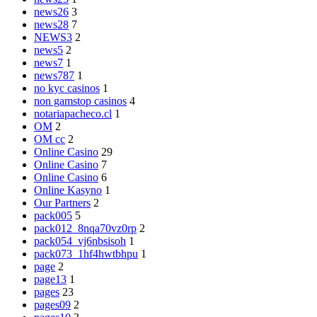
news26
3
news28
7
NEWS3
2
news5
2
news7
1
news787
1
no kyc casinos
1
non gamstop casinos
4
notariapacheco.cl
1
OM
2
OM cc
2
Online Casino
29
Online Casino
7
Online Casino
6
Online Kasyno
1
Our Partners
2
pack005
5
pack012_8nqa70vz0rp
2
pack054_vj6nbsisoh
1
pack073_1hf4hwtbhpu
1
page
2
page13
1
pages
23
pages09
2