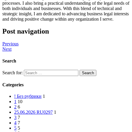
processes. I also bring a practical understanding of the legal needs of
both individuals and businesses. With this blend of technical and
strategic insight, I am dedicated to advancing business legal interests
and driving positive change within any organization I serve.
Post navigation
Previous
Next
Search
Search for:
Categories
! Без рубрики
1
1
10
2
6
25.06.2026 RU0297
1
3
7
4
7
5
5