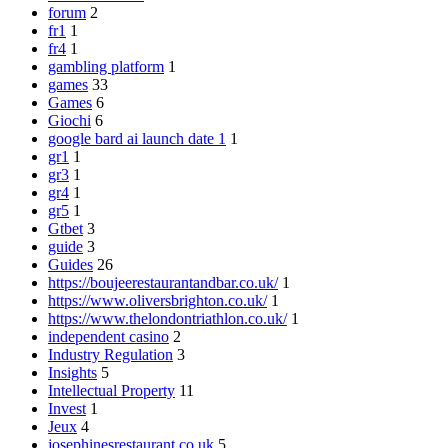
forum
2
fr1
1
fr4
1
gambling platform
1
games
33
Games
6
Giochi
6
google bard ai launch date 1
1
gr1
1
gr3
1
gr4
1
gr5
1
Gtbet
3
guide
3
Guides
26
https://boujeerestaurantandbar.co.uk/
1
https://www.oliversbrighton.co.uk/
1
https://www.thelondontriathlon.co.uk/
1
independent casino
2
Industry Regulation
3
Insights
5
Intellectual Property
11
Invest
1
Jeux
4
josephinesrestaurant.co.uk
5