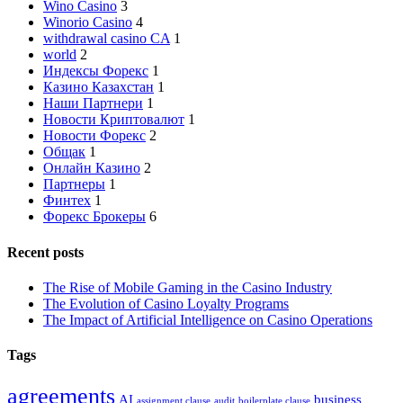
Wino Casino
3
Winorio Casino
4
withdrawal casino CA
1
world
2
Индексы Форекс
1
Казино Казахстан
1
Наши Партнери
1
Новости Криптовалют
1
Новости Форекс
2
Общак
1
Онлайн Казино
2
Партнеры
1
Финтех
1
Форекс Брокеры
6
Recent posts
The Rise of Mobile Gaming in the Casino Industry
The Evolution of Casino Loyalty Programs
The Impact of Artificial Intelligence on Casino Operations
Tags
agreements
AI
business
assignment clause
audit
boilerplate clause