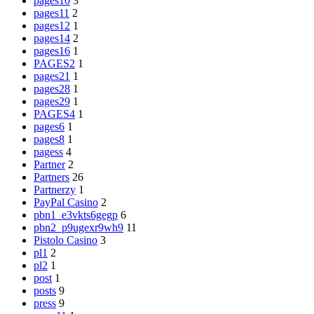
pages10
3
pages11
2
pages12
1
pages14
2
pages16
1
PAGES2
1
pages21
1
pages28
1
pages29
1
PAGES4
1
pages6
1
pages8
1
pagess
4
Partner
2
Partners
26
Partnerzy
1
PayPal Casino
2
pbn1_e3vkts6gegp
6
pbn2_p9ugexr9wh9
11
Pistolo Casino
3
pl1
2
pl2
1
post
1
posts
9
press
9