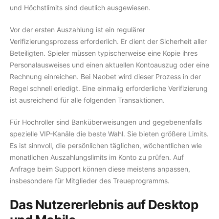
und Höchstlimits sind deutlich ausgewiesen.
Vor der ersten Auszahlung ist ein regulärer
Verifizierungsprozess erforderlich. Er dient der Sicherheit aller
Beteiligten. Spieler müssen typischerweise eine Kopie ihres
Personalausweises und einen aktuellen Kontoauszug oder eine
Rechnung einreichen. Bei Naobet wird dieser Prozess in der
Regel schnell erledigt. Eine einmalig erforderliche Verifizierung
ist ausreichend für alle folgenden Transaktionen.
Für Hochroller sind Banküberweisungen und gegebenenfalls
spezielle VIP-Kanäle die beste Wahl. Sie bieten größere Limits.
Es ist sinnvoll, die persönlichen täglichen, wöchentlichen wie
monatlichen Auszahlungslimits im Konto zu prüfen. Auf
Anfrage beim Support können diese meistens anpassen,
insbesondere für Mitglieder des Treueprogramms.
Das Nutzererlebnis auf Desktop