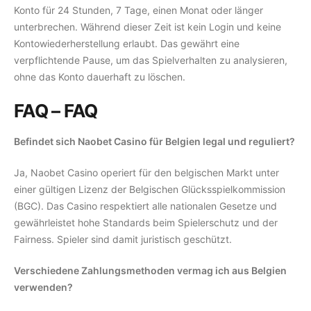
Konto für 24 Stunden, 7 Tage, einen Monat oder länger
unterbrechen. Während dieser Zeit ist kein Login und keine
Kontowiederherstellung erlaubt. Das gewährt eine
verpflichtende Pause, um das Spielverhalten zu analysieren,
ohne das Konto dauerhaft zu löschen.
FAQ – FAQ
Befindet sich Naobet Casino für Belgien legal und reguliert?
Ja, Naobet Casino operiert für den belgischen Markt unter
einer gültigen Lizenz der Belgischen Glücksspielkommission
(BGC). Das Casino respektiert alle nationalen Gesetze und
gewährleistet hohe Standards beim Spielerschutz und der
Fairness. Spieler sind damit juristisch geschützt.
Verschiedene Zahlungsmethoden vermag ich aus Belgien
verwenden?