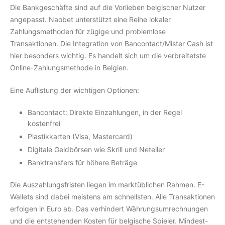
Die Bankgeschäfte sind auf die Vorlieben belgischer Nutzer
angepasst. Naobet unterstützt eine Reihe lokaler
Zahlungsmethoden für zügige und problemlose
Transaktionen. Die Integration von Bancontact/Mister Cash ist
hier besonders wichtig. Es handelt sich um die verbreitetste
Online-Zahlungsmethode in Belgien.
Eine Auflistung der wichtigen Optionen:
Bancontact: Direkte Einzahlungen, in der Regel
kostenfrei
Plastikkarten (Visa, Mastercard)
Digitale Geldbörsen wie Skrill und Neteller
Banktransfers für höhere Beträge
Die Auszahlungsfristen liegen im marktüblichen Rahmen. E-
Wallets sind dabei meistens am schnellsten. Alle Transaktionen
erfolgen in Euro ab. Das verhindert Währungsumrechnungen
und die entstehenden Kosten für belgische Spieler. Mindest-