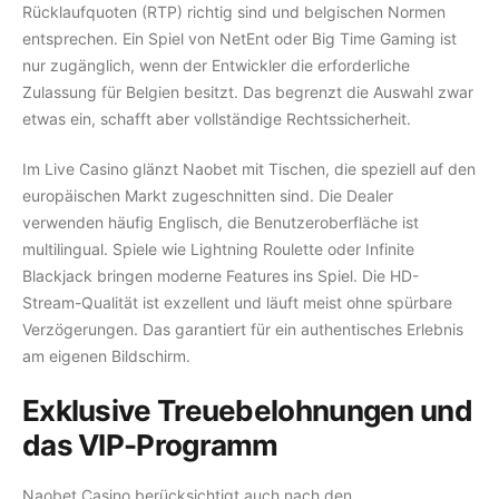
Rücklaufquoten (RTP) richtig sind und belgischen Normen
entsprechen. Ein Spiel von NetEnt oder Big Time Gaming ist
nur zugänglich, wenn der Entwickler die erforderliche
Zulassung für Belgien besitzt. Das begrenzt die Auswahl zwar
etwas ein, schafft aber vollständige Rechtssicherheit.
Im Live Casino glänzt Naobet mit Tischen, die speziell auf den
europäischen Markt zugeschnitten sind. Die Dealer
verwenden häufig Englisch, die Benutzeroberfläche ist
multilingual. Spiele wie Lightning Roulette oder Infinite
Blackjack bringen moderne Features ins Spiel. Die HD-
Stream-Qualität ist exzellent und läuft meist ohne spürbare
Verzögerungen. Das garantiert für ein authentisches Erlebnis
am eigenen Bildschirm.
Exklusive Treuebelohnungen und
das VIP-Programm
Naobet Casino berücksichtigt auch nach den