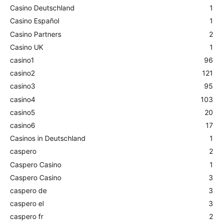
Casino Deutschland
1
Casino Español
1
Casino Partners
2
Casino UK
1
casino1
96
casino2
121
casino3
95
casino4
103
casino5
20
casino6
17
Casinos in Deutschland
1
caspero
2
Caspero Casino
1
Caspero Casino
3
caspero de
3
caspero el
3
caspero fr
2