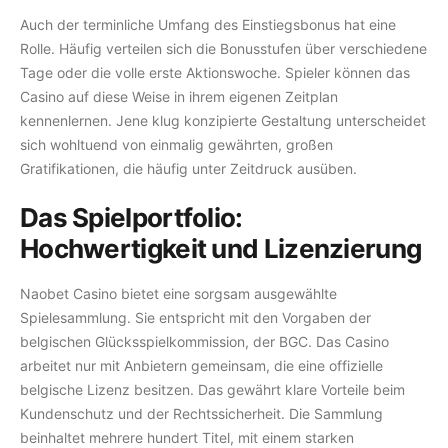
Auch der terminliche Umfang des Einstiegsbonus hat eine
Rolle. Häufig verteilen sich die Bonusstufen über verschiedene
Tage oder die volle erste Aktionswoche. Spieler können das
Casino auf diese Weise in ihrem eigenen Zeitplan
kennenlernen. Jene klug konzipierte Gestaltung unterscheidet
sich wohltuend von einmalig gewährten, großen
Gratifikationen, die häufig unter Zeitdruck ausüben.
Das Spielportfolio:
Hochwertigkeit und Lizenzierung
Naobet Casino bietet eine sorgsam ausgewählte
Spielesammlung. Sie entspricht mit den Vorgaben der
belgischen Glücksspielkommission, der BGC. Das Casino
arbeitet nur mit Anbietern gemeinsam, die eine offizielle
belgische Lizenz besitzen. Das gewährt klare Vorteile beim
Kundenschutz und der Rechtssicherheit. Die Sammlung
beinhaltet mehrere hundert Titel, mit einem starken