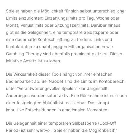
Spieler haben die Möglichkeit für sich selbst unterschiedliche
Limits einzurichten: Einzahlungslimits pro Tag, Woche oder
Monat, Verlustlimits oder Sitzungszeitlimits. Darüber hinaus
gibt es die Gelegenheit, eine temporäre Selbstsperre oder
eine dauerhafte Kontoschließung zu fordern. Links und
Kontaktdaten zu unabhängigen Hilfsorganisationen wie
Gambling Therapy sind ebenfalls prominent platziert. Dieser
initiative Ansatz ist zu loben.
Die Wirksamkeit dieser Tools hängt von ihrer einfachen
Bedienbarkeit ab. Bei Naobet sind die Limits im Kontobereich
unter “Verantwortungsvolles Spielen” klar dargestellt.
Änderungen werden sofort aktiv. Eine Rücknahme ist nur nach
einer festgelegten Abkühlfrist realisierbar. Das stoppt
impulsive Entscheidungen in emotionalen Momenten.
Die Gelegenheit einer temporären Selbstsperre (Cool-Off
Period) ist sehr wertvoll. Spieler haben die Möglichkeit ihr