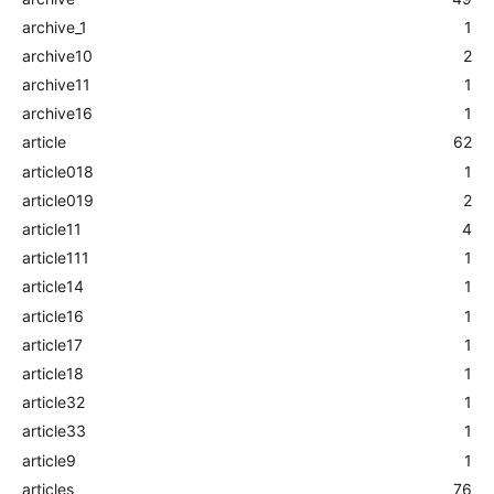
archive_1
1
archive10
2
archive11
1
archive16
1
article
62
article018
1
article019
2
article11
4
article111
1
article14
1
article16
1
article17
1
article18
1
article32
1
article33
1
article9
1
articles
76