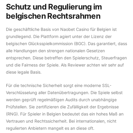
Schutz und Regulierung im
belgischen Rechtsrahmen
Die geschäftliche Basis von Naobet Casino für Belgien ist
grundlegend. Die Plattform agiert unter der Lizenz der
belgischen Glücksspielkommission (BGC). Das garantiert, dass
alle Handlungen den strengen nationalen Gesetzen
entsprechen. Diese betreffen den Spielerschutz, Steuerfragen
und die Fairness der Spiele. Als Reviewer achten wir sehr auf
diese legale Basis.
Für die technische Sicherheit sorgt eine moderne SSL-
Verschlüsselung aller Datenübertragungen. Die Spiele selbst
werden geprüft regelmäßigen Audits durch unabhängige
Prüfstellen. Sie zertifizieren die Zufälligkeit der Ergebnisse
(RNG). Für Spieler in Belgien bedeutet das ein hohes Maß an
Vertrauen und Rechtssicherheit. Bei internationalen, nicht
regulierten Anbietern mangelt es an diese oft.