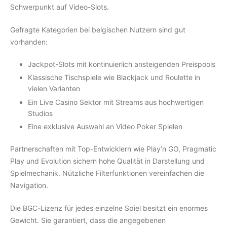
Schwerpunkt auf Video-Slots.
Gefragte Kategorien bei belgischen Nutzern sind gut
vorhanden:
Jackpot-Slots mit kontinuierlich ansteigenden Preispools
Klassische Tischspiele wie Blackjack und Roulette in
vielen Varianten
Ein Live Casino Sektor mit Streams aus hochwertigen
Studios
Eine exklusive Auswahl an Video Poker Spielen
Partnerschaften mit Top-Entwicklern wie Play’n GO, Pragmatic
Play und Evolution sichern hohe Qualität in Darstellung und
Spielmechanik. Nützliche Filterfunktionen vereinfachen die
Navigation.
Die BGC-Lizenz für jedes einzelne Spiel besitzt ein enormes
Gewicht. Sie garantiert, dass die angegebenen