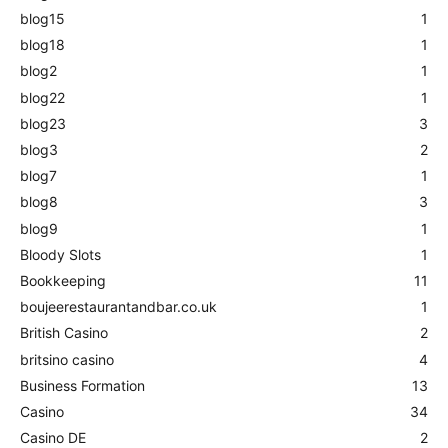
blog15
1
blog18
1
blog2
1
blog22
1
blog23
3
blog3
2
blog7
1
blog8
3
blog9
1
Bloody Slots
1
Bookkeeping
11
boujeerestaurantandbar.co.uk
1
British Casino
2
britsino casino
4
Business Formation
13
Casino
34
Casino DE
2