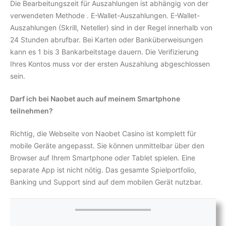
Die Bearbeitungszeit für Auszahlungen ist abhängig von der
verwendeten Methode . E-Wallet-Auszahlungen. E-Wallet-
Auszahlungen (Skrill, Neteller) sind in der Regel innerhalb von
24 Stunden abrufbar. Bei Karten oder Banküberweisungen
kann es 1 bis 3 Bankarbeitstage dauern. Die Verifizierung
Ihres Kontos muss vor der ersten Auszahlung abgeschlossen
sein.
Darf ich bei Naobet auch auf meinem Smartphone
teilnehmen?
Richtig, die Webseite von Naobet Casino ist komplett für
mobile Geräte angepasst. Sie können unmittelbar über den
Browser auf Ihrem Smartphone oder Tablet spielen. Eine
separate App ist nicht nötig. Das gesamte Spielportfolio,
Banking und Support sind auf dem mobilen Gerät nutzbar.