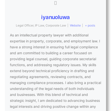
iyanuoluwa
Legal Officer, IP Law, Corporate Law
|
Website
|
+ posts
As an intellectual property lawyer with additional
expertise in property, corporate, and employment law. I
have a strong interest in ensuring full legal compliance
and am committed to building a career focused on
providing legal counsel, guiding corporate secretarial
functions, and addressing regulatory issues. My skills
extend beyond technical proficiency in drafting and
negotiating agreements, reviewing contracts, and
managing compliance processes. I also bring a practical
understanding of the legal needs of both individuals
and businesses. With this blend of technical and
strategic insight, I am dedicated to advancing business
legal interests and driving positive change within any