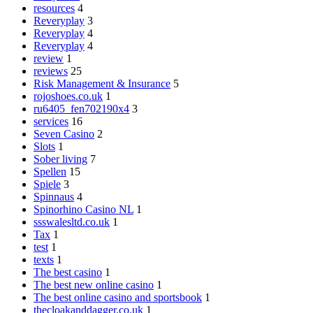
resources
4
Reveryplay
3
Reveryplay
4
Reveryplay
4
review
1
reviews
25
Risk Management & Insurance
5
rojoshoes.co.uk
1
ru6405_fen702190x4
3
services
16
Seven Casino
2
Slots
1
Sober living
7
Spellen
15
Spiele
3
Spinnaus
4
Spinorhino Casino NL
1
ssswalesltd.co.uk
1
Tax
1
test
1
texts
1
The best casino
1
The best new online casino
1
The best online casino and sportsbook
1
thecloakanddagger.co.uk
1