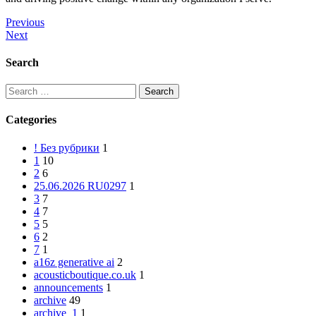
Previous
Next
Search
Categories
! Без рубрики
1
1
10
2
6
25.06.2026 RU0297
1
3
7
4
7
5
5
6
2
7
1
a16z generative ai
2
acousticboutique.co.uk
1
announcements
1
archive
49
archive_1
1