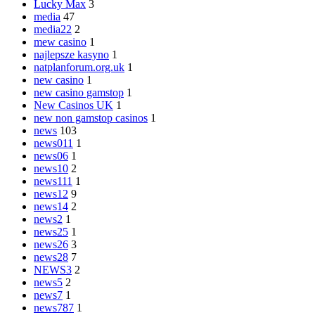
Lucky Max
3
media
47
media22
2
mew casino
1
najlepsze kasyno
1
natplanforum.org.uk
1
new casino
1
new casino gamstop
1
New Casinos UK
1
new non gamstop casinos
1
news
103
news011
1
news06
1
news10
2
news111
1
news12
9
news14
2
news2
1
news25
1
news26
3
news28
7
NEWS3
2
news5
2
news7
1
news787
1