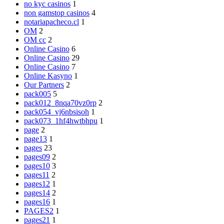
no kyc casinos
1
non gamstop casinos
4
notariapacheco.cl
1
OM
2
OM cc
2
Online Casino
6
Online Casino
29
Online Casino
7
Online Kasyno
1
Our Partners
2
pack005
5
pack012_8nqa70vz0rp
2
pack054_vj6nbsisoh
1
pack073_1hf4hwtbhpu
1
page
2
page13
1
pages
23
pages09
2
pages10
3
pages11
2
pages12
1
pages14
2
pages16
1
PAGES2
1
pages21
1