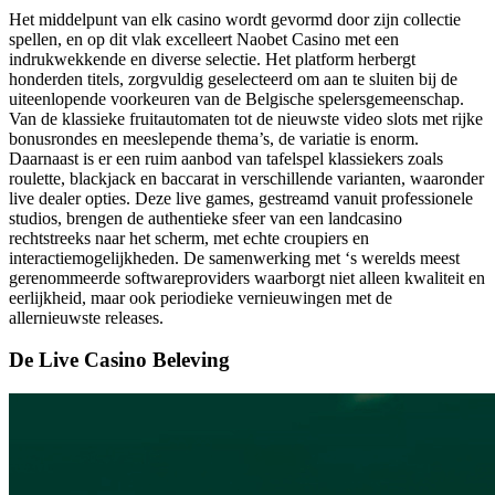
Het middelpunt van elk casino wordt gevormd door zijn collectie
spellen, en op dit vlak excelleert Naobet Casino met een
indrukwekkende en diverse selectie. Het platform herbergt
honderden titels, zorgvuldig geselecteerd om aan te sluiten bij de
uiteenlopende voorkeuren van de Belgische spelersgemeenschap.
Van de klassieke fruitautomaten tot de nieuwste video slots met rijke
bonusrondes en meeslepende thema’s, de variatie is enorm.
Daarnaast is er een ruim aanbod van tafelspel klassiekers zoals
roulette, blackjack en baccarat in verschillende varianten, waaronder
live dealer opties. Deze live games, gestreamd vanuit professionele
studios, brengen de authentieke sfeer van een landcasino
rechtstreeks naar het scherm, met echte croupiers en
interactiemogelijkheden. De samenwerking met ‘s werelds meest
gerenommeerde softwareproviders waarborgt niet alleen kwaliteit en
eerlijkheid, maar ook periodieke vernieuwingen met de
allernieuwste releases.
De Live Casino Beleving