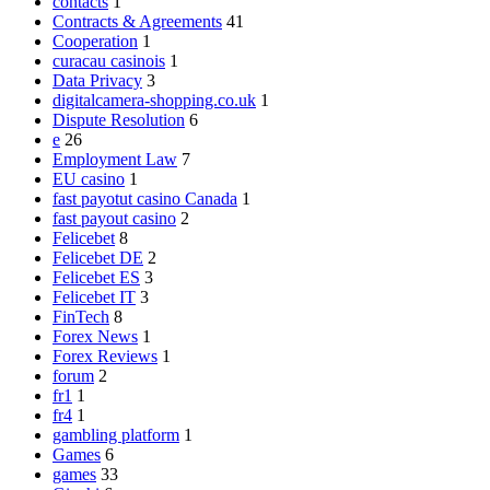
contacts
1
Contracts & Agreements
41
Cooperation
1
curacau casinois
1
Data Privacy
3
digitalcamera-shopping.co.uk
1
Dispute Resolution
6
e
26
Employment Law
7
EU casino
1
fast payotut casino Canada
1
fast payout casino
2
Felicebet
8
Felicebet DE
2
Felicebet ES
3
Felicebet IT
3
FinTech
8
Forex News
1
Forex Reviews
1
forum
2
fr1
1
fr4
1
gambling platform
1
Games
6
games
33