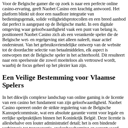
Voor de Belgische gamer die op zoek is naar een perfecte online
casino-ervaring, geeft Naobet Casino een krachtig antwoord. Het
platform blinkt uit door een naadloze integratie van
bedieningsgemak, solide veiligheidsprotocollen en een breed aanbod
dat perfect is aangepast op de Belgische markt. In een digitale
omgeving waar geloofwaardigheid vaak een punt van belang is,
positioneert Naobet Casino zich als een verankerde speler die de
Belgische wet- en regelgeving niet alleen naleeft, maar actief
ondersteunt. Van het gebruiksvriendelijke ontwerp van de website
tot de doordachte selectie van betaalmiddelen, elk aspect is
ontworpen met de Belgische speler in het achterhoofd. Dit resulteert
naar een speelsessie die zowel moeiteloos als vertrouwd wordt,
waarbij de focus geheel op het plezier kan zijn.
Een Veilige Bestemming voor Vlaamse
Spelers
In het dikwijls complexe landschap van online gaming is de licentie
van een casino het fundament van zijn geloofwaardigheid. Naobet
Casino opereert onder de strikte regulering van de Belgische
Kansspelcommissie, wat een absolute garantie vormt voor legale en
eerlijke spelpraktijken binnen het Koninkrijk België. Deze licentie is
allesbehalve een louter administratief detail; het is een bindende