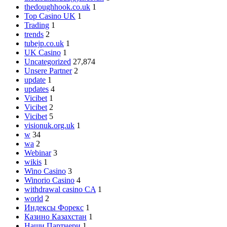
thedoughhook.co.uk
1
Top Casino UK
1
Trading
1
trends
2
tubejp.co.uk
1
UK Casino
1
Uncategorized
27,874
Unsere Partner
2
update
1
updates
4
Vicibet
1
Vicibet
2
Vicibet
5
visionuk.org.uk
1
w
34
wa
2
Webinar
3
wikis
1
Wino Casino
3
Winorio Casino
4
withdrawal casino CA
1
world
2
Индексы Форекс
1
Казино Казахстан
1
Наши Партнери
1