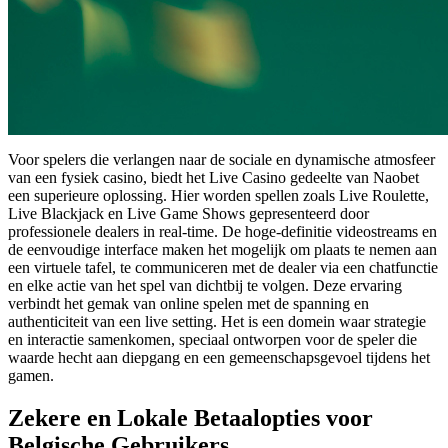
Voor spelers die verlangen naar de sociale en dynamische atmosfeer
van een fysiek casino, biedt het Live Casino gedeelte van Naobet
een superieure oplossing. Hier worden spellen zoals Live Roulette,
Live Blackjack en Live Game Shows gepresenteerd door
professionele dealers in real-time. De hoge-definitie videostreams en
de eenvoudige interface maken het mogelijk om plaats te nemen aan
een virtuele tafel, te communiceren met de dealer via een chatfunctie
en elke actie van het spel van dichtbij te volgen. Deze ervaring
verbindt het gemak van online spelen met de spanning en
authenticiteit van een live setting. Het is een domein waar strategie
en interactie samenkomen, speciaal ontworpen voor de speler die
waarde hecht aan diepgang en een gemeenschapsgevoel tijdens het
gamen.
Zekere en Lokale Betaalopties voor
Belgische Gebruikers