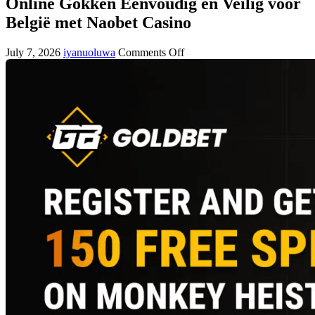
Online Gokken Eenvoudig en Veilig voor
België met Naobet Casino
July 7, 2026
iyanuoluwa
Comments Off