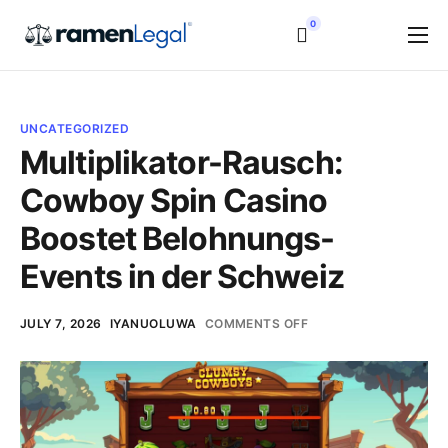
0
Home
Services
UNCATEGORIZED
Pricing
Multiplikator-Rausch:
Cowboy Spin Casino
Resources
Boostet Belohnungs-
Login
Events in der Schweiz
JULY 7, 2026
IYANUOLUWA
COMMENTS OFF