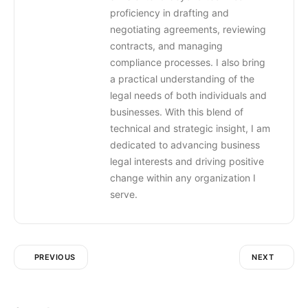
proficiency in drafting and
negotiating agreements, reviewing
contracts, and managing
compliance processes. I also bring
a practical understanding of the
legal needs of both individuals and
businesses. With this blend of
technical and strategic insight, I am
dedicated to advancing business
legal interests and driving positive
change within any organization I
serve.
PREVIOUS
NEXT