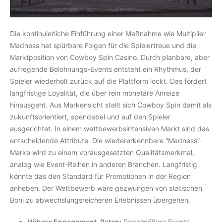
Die kontinuierliche Einführung einer Maßnahme wie Multiplier
Madness hat spürbare Folgen für die Spielertreue und die
Marktposition von Cowboy Spin Casino. Durch planbare, aber
aufregende Belohnungs-Events entsteht ein Rhythmus, der
Spieler wiederholt zurück auf die Plattform lockt. Das fördert
langfristige Loyalität, die über rein monetäre Anreize
hinausgeht. Aus Markensicht stellt sich Cowboy Spin damit als
zukunftsorientiert, spendabel und auf den Spieler
ausgerichtet. In einem wettbewerbsintensiven Markt sind das
entscheidende Attribute. Die wiedererkennbare “Madness”-
Marke wird zu einem vorausgesetzten Qualitätsmerkmal,
analog wie Event-Reihen in anderen Branchen. Langfristig
könnte das den Standard für Promotionen in der Region
anheben. Der Wettbewerb wäre gezwungen von statischen
Boni zu abwechslungsreicheren Erlebnissen übergehen.
Höhere Engagement-Raten:
Regelmäßige Events