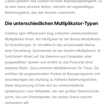
Casino gewährt das System höchste Anpassungsfähigkeit. Es
ist eher keine einzelne Aktion, vielmehr ein regelmäßiges
Belohnungsfest, das den Routine unterbricht.
Die unterschiedlichen Multiplikator-Typen
Cowboy Spin differenziert klug zwischen unterschiedlichen
Multiplikator-Arten. Am häufigsten ist der Bonus-Multiplikator
für Einzahlungen. Er vervielfacht den prozentualen Bonus
einer Einzahlung. Spannender ist der Gewinn-Multiplikator. Er
funktioniert direkt auf die Gewinne aus Freispielen oder
ausgewählten Spielen und erhöht so das Potenzial ohne
weiteres Risiko. Dazu kommen Multiplikatoren für Treue. Sie
erhöhen die angesammelten Punkte im Bonusprogramm und
beschleunigen den Aufstieg zu höheren Belohnungsstufen.
Diese Abgrenzung richtet sich an unterschiedliche
Spielertypen: vom Vielspieler, der den großen Gewinnschub
sucht, bis zum Stammspieler, der seinen Status rascher
verbessern will.