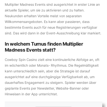
Multiplier Madness Events sind ausgerichtet in erster Linie an
aktuelle Spieler, um sie zu aktivieren und zu halten.
Neukunden erhalten Vorteile meist von separaten
Willkommensangeboten. Es kann aber passieren, dass
bestimmte Events auch für neue Registrierungen verfügbar
sind. Das wird dann in der Event-Ausschreibung klar markiert.
In welchem Turnus finden Multiplier
Madness Events statt?
Cowboy Spin Casino zielt eine kontinuierliche Abfolge an, oft
im wöchentlich oder Monats- Rhythmus. Die Regelmäßigkeit
kann unterschiedlich sein, aber die Strategie ist darauf
ausgerichtet auf eine durchgängige Verfügbarkeit ab, um
dauerhaftes Engagement zu steigern. Spieler werden über
geplante Events per Newsletter, Website-Banner oder
Hinweisen in der App unterrichtet.