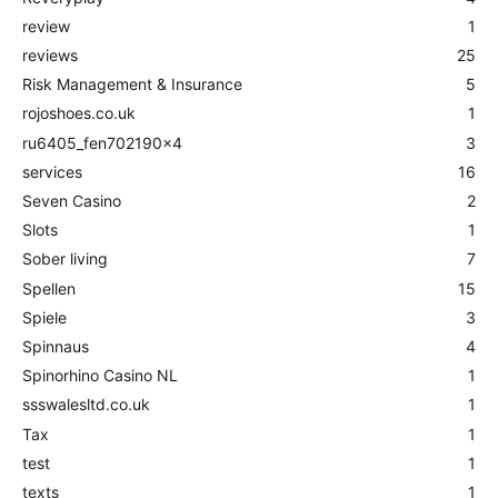
review
1
reviews
25
Risk Management & Insurance
5
rojoshoes.co.uk
1
ru6405_fen702190x4
3
services
16
Seven Casino
2
Slots
1
Sober living
7
Spellen
15
Spiele
3
Spinnaus
4
Spinorhino Casino NL
1
ssswalesltd.co.uk
1
Tax
1
test
1
texts
1