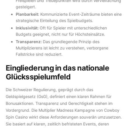
Freispielen und Treuepunkten wird durch Vervielfachung
gesteigert.
Planbarkeit:
Kommunizierte Event-Zeiträume bieten eine
strategische Einteilung des Spielbudgets.
Inklusivität:
Oft für Spieler mit unterschiedlichen
Budgets geeignet, nicht nur für Höchsteinsätze.
Transparenz:
Das grundlegende Prinzip des
Multiplizierens ist leicht zu verstehen, verborgene
Fallstricke sind reduziert.
Eingliederung in das nationale
Glücksspielumfeld
Die Schweizer Regulierung, geprägt durch das
Geldspielgesetz (GsG), definiert einen klaren Rahmen für
Bonusaktionen. Transparenz und Gerechtigkeit stehen im
Vordergrund. Die Multiplier Madness Kampagne von Cowboy
Spin Casino wirkt diese Anforderungen souverän umzusetzen.
Sie basiert auf klaren, zeitlich befristeten Events, deren