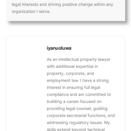
legal interests and driving positive change within any
organization I serve.
iyanuoluwa
As an intellectual property lawyer
with additional expertise in
property, corporate, and
employment law. I have a strong
interest in ensuring full legal
compliance and am committed to
building a career focused on
providing legal counsel, guiding
corporate secretarial functions, and
addressing regulatory issues. My
skills extend beyond technical