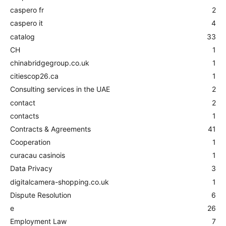
caspero fr
2
caspero it
4
catalog
33
CH
1
chinabridgegroup.co.uk
1
citiescop26.ca
1
Consulting services in the UAE
2
contact
2
contacts
1
Contracts & Agreements
41
Cooperation
1
curacau casinois
1
Data Privacy
3
digitalcamera-shopping.co.uk
1
Dispute Resolution
6
e
26
Employment Law
7