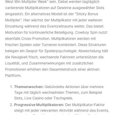
West Win Multiplier Week” sein. Dabei werden tagtäglich
variierende Multiplikatoren auf Gewinne ausgewählter Slots
eingesetzt. Ein alternatives Modell ist der “Sticky Bonus
Multiplier”. Hier wächst der Multiplikator mit jeder weiteren
Einzahlung während des Eventzeitraums weiter. Das bietet
Motivation für kontinuierliche Beteiligung. Cowboy Spin nutzt
ebenfalls Cross-Promotion. Multiplikatoren werden mit
frischen Spielen oder Turnieren kombiniert. Diese Strukturen
belegen ein Gespür für Spielerpsychologie: Abwechslung hält
die Neuigkeit frisch, wachsende Faktoren unterstützen die
Loyalität, und Zusammenwirkungen mit zusätzlichen
Promotionen erhöhen den Gesamteindruck einer aktiven
Plattform.
Themenwochen:
Gebündelte Aktionen über mehrere
Tage mit täglich wechselnden Themen, zum Beispiel
Slots, Live Casino oder Tischspiele.
Progressive Multiplikatoren:
Der Multiplikator-Faktor
steigt mit jeder relevanten Aktivität während des Events,