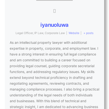
iyanuoluwa
Legal Officer, IP Law, Corporate Law
|
Website
|
+ posts
As an intellectual property lawyer with additional
expertise in property, corporate, and employment law. I
have a strong interest in ensuring full legal compliance
and am committed to building a career focused on
providing legal counsel, guiding corporate secretarial
functions, and addressing regulatory issues. My skills
extend beyond technical proficiency in drafting and
negotiating agreements, reviewing contracts, and
managing compliance processes. I also bring a practical
understanding of the legal needs of both individuals
and businesses. With this blend of technical and
strategic insight, I am dedicated to advancing business