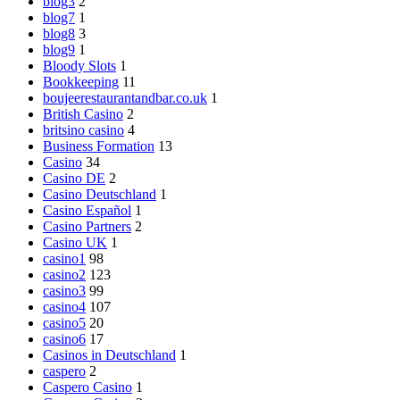
blog3
2
blog7
1
blog8
3
blog9
1
Bloody Slots
1
Bookkeeping
11
boujeerestaurantandbar.co.uk
1
British Casino
2
britsino casino
4
Business Formation
13
Casino
34
Casino DE
2
Casino Deutschland
1
Casino Español
1
Casino Partners
2
Casino UK
1
casino1
98
casino2
123
casino3
99
casino4
107
casino5
20
casino6
17
Casinos in Deutschland
1
caspero
2
Caspero Casino
1