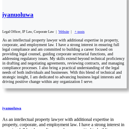
iyanuoluwa
Legal Officer, IP Law, Corporate Law
|
Website
|
+ posts
As an intellectual property lawyer with additional expertise in property,
corporate, and employment law. I have a strong interest in ensuring full
legal compliance and am committed to building a career focused on
providing legal counsel, guiding corporate secretarial functions, and
addressing regulatory issues. My skills extend beyond technical proficiency
in drafting and negotiating agreements, reviewing contracts, and managing
compliance processes. I also bring a practical understanding of the legal
needs of both individuals and businesses. With this blend of technical and
strategic insight, I am dedicated to advancing business legal interests and
driving positive change within any organization I serve.
iyanuoluwa
As an intellectual property lawyer with additional expertise in
property, corporate, and employment law. I have a strong interest in