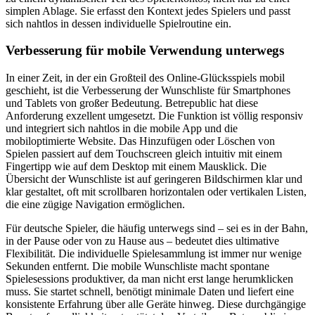
simplen Ablage. Sie erfasst den Kontext jedes Spielers und passt
sich nahtlos in dessen individuelle Spielroutine ein.
Verbesserung für mobile Verwendung unterwegs
In einer Zeit, in der ein Großteil des Online-Glücksspiels mobil
geschieht, ist die Verbesserung der Wunschliste für Smartphones
und Tablets von großer Bedeutung. Betrepublic hat diese
Anforderung exzellent umgesetzt. Die Funktion ist völlig responsiv
und integriert sich nahtlos in die mobile App und die
mobiloptimierte Website. Das Hinzufügen oder Löschen von
Spielen passiert auf dem Touchscreen gleich intuitiv mit einem
Fingertipp wie auf dem Desktop mit einem Mausklick. Die
Übersicht der Wunschliste ist auf geringeren Bildschirmen klar und
klar gestaltet, oft mit scrollbaren horizontalen oder vertikalen Listen,
die eine zügige Navigation ermöglichen.
Für deutsche Spieler, die häufig unterwegs sind – sei es in der Bahn,
in der Pause oder von zu Hause aus – bedeutet dies ultimative
Flexibilität. Die individuelle Spielesammlung ist immer nur wenige
Sekunden entfernt. Die mobile Wunschliste macht spontane
Spielesessions produktiver, da man nicht erst lange herumklicken
muss. Sie startet schnell, benötigt minimale Daten und liefert eine
konsistente Erfahrung über alle Geräte hinweg. Diese durchgängige