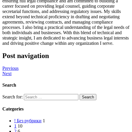
ensuring full legal compliance and am committed to building a
career focused on providing legal counsel, guiding corporate
secretarial functions, and addressing regulatory issues. My skills
extend beyond technical proficiency in drafting and negotiating
agreements, reviewing contracts, and managing compliance
processes. I also bring a practical understanding of the legal needs of
both individuals and businesses. With this blend of technical and
strategic insight, I am dedicated to advancing business legal interests
and driving positive change within any organization I serve.
Post navigation
Previous
Next
Search
Search for:
Categories
! Без рубрики
1
1
10
2
6