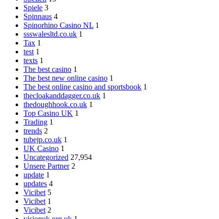
Spiele
3
Spinnaus
4
Spinorhino Casino NL
1
ssswalesltd.co.uk
1
Tax
1
test
1
texts
1
The best casino
1
The best new online casino
1
The best online casino and sportsbook
1
thecloakanddagger.co.uk
1
thedoughhook.co.uk
1
Top Casino UK
1
Trading
1
trends
2
tubejp.co.uk
1
UK Casino
1
Uncategorized
27,954
Unsere Partner
2
update
1
updates
4
Vicibet
5
Vicibet
1
Vicibet
2
visionuk.org.uk
1