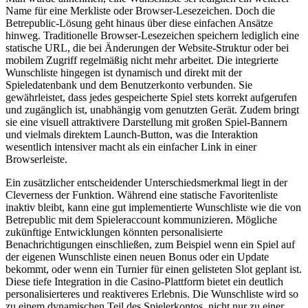
Name für eine Merkliste oder Browser-Lesezeichen. Doch die
Betrepublic-Lösung geht hinaus über diese einfachen Ansätze
hinweg. Traditionelle Browser-Lesezeichen speichern lediglich eine
statische URL, die bei Änderungen der Website-Struktur oder bei
mobilem Zugriff regelmäßig nicht mehr arbeitet. Die integrierte
Wunschliste hingegen ist dynamisch und direkt mit der
Spieledatenbank und dem Benutzerkonto verbunden. Sie
gewährleistet, dass jedes gespeicherte Spiel stets korrekt aufgerufen
und zugänglich ist, unabhängig vom genutzten Gerät. Zudem bringt
sie eine visuell attraktivere Darstellung mit großen Spiel-Bannern
und vielmals direktem Launch-Button, was die Interaktion
wesentlich intensiver macht als ein einfacher Link in einer
Browserleiste.
Ein zusätzlicher entscheidender Unterschiedsmerkmal liegt in der
Cleverness der Funktion. Während eine statische Favoritenliste
inaktiv bleibt, kann eine gut implementierte Wunschliste wie die von
Betrepublic mit dem Spieleraccount kommunizieren. Mögliche
zukünftige Entwicklungen könnten personalisierte
Benachrichtigungen einschließen, zum Beispiel wenn ein Spiel auf
der eigenen Wunschliste einen neuen Bonus oder ein Update
bekommt, oder wenn ein Turnier für einen gelisteten Slot geplant ist.
Diese tiefe Integration in die Casino-Plattform bietet ein deutlich
personalisierteres und reaktiveres Erlebnis. Die Wunschliste wird so
zu einem dynamischen Teil des Spielerkontos, nicht nur zu einer