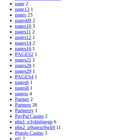
page
2
page13
1
pages
23
pages09
2
pages10
3
pages11
2
pages12
1
pages14
2
pages16
1
PAGES2
1
pages21
1
pages28
1
pages29
1
PAGES4
1
pages6
1
pages8
1
pagess
4
Partner
2
Partners
26
Partnerzy
1
PayPal Casino
2
pbn1_e3vkts6gegp
6
pbn2_p9ugexr9wh9
11
Pistolo Casino
3
pl1
2