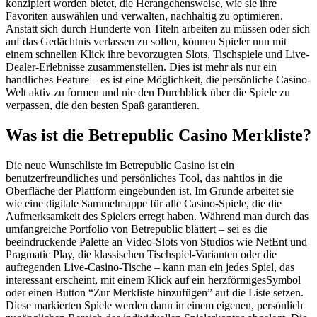
konzipiert worden bietet, die Herangehensweise, wie sie ihre
Favoriten auswählen und verwalten, nachhaltig zu optimieren.
Anstatt sich durch Hunderte von Titeln arbeiten zu müssen oder sich
auf das Gedächtnis verlassen zu sollen, können Spieler nun mit
einem schnellen Klick ihre bevorzugten Slots, Tischspiele und Live-
Dealer-Erlebnisse zusammenstellen. Dies ist mehr als nur ein
handliches Feature – es ist eine Möglichkeit, die persönliche Casino-
Welt aktiv zu formen und nie den Durchblick über die Spiele zu
verpassen, die den besten Spaß garantieren.
Was ist die Betrepublic Casino Merkliste?
Die neue Wunschliste im Betrepublic Casino ist ein
benutzerfreundliches und persönliches Tool, das nahtlos in die
Oberfläche der Plattform eingebunden ist. Im Grunde arbeitet sie
wie eine digitale Sammelmappe für alle Casino-Spiele, die die
Aufmerksamkeit des Spielers erregt haben. Während man durch das
umfangreiche Portfolio von Betrepublic blättert – sei es die
beeindruckende Palette an Video-Slots von Studios wie NetEnt und
Pragmatic Play, die klassischen Tischspiel-Varianten oder die
aufregenden Live-Casino-Tische – kann man ein jedes Spiel, das
interessant erscheint, mit einem Klick auf ein herzförmigesSymbol
oder einen Button “Zur Merkliste hinzufügen” auf die Liste setzen.
Diese markierten Spiele werden dann in einem eigenen, persönlich