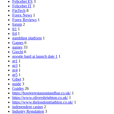
Felicebet ES
3
Felicebet IT
3
FinTech
8
Forex News
1
Forex Reviews
1
forum
2
fr1
1
fr4
1
gambling platform
1
Games
6
games
33
Giochi
6
google bard ai launch date 1
1
gr1
1
gr3
1
gr4
1
gr5
1
Gtbet
3
guide
3
Guides
26
https://boujeerestaurantandbar.co.uk/
1
https://www.oliversbrighton.co.uk/
1
https://www.thelondontriathlon.co.uk/
1
independent casino
2
Industry Regulation
3