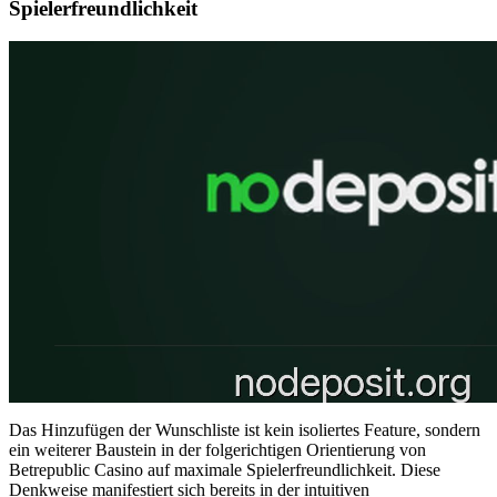
Spielerfreundlichkeit
Das Hinzufügen der Wunschliste ist kein isoliertes Feature, sondern
ein weiterer Baustein in der folgerichtigen Orientierung von
Betrepublic Casino auf maximale Spielerfreundlichkeit. Diese
Denkweise manifestiert sich bereits in der intuitiven