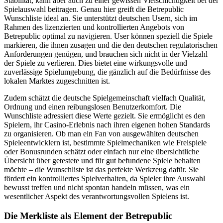
Stabilität, kann aber auch zu einer gewissen Vielschichtigkeit bei der
Spielauswahl beitragen. Genau hier greift die Betrepublic
Wunschliste ideal an. Sie unterstützt deutschen Usern, sich im
Rahmen des lizenzierten und kontrollierten Angebots von
Betrepublic optimal zu navigieren. User können speziell die Spiele
markieren, die ihnen zusagen und die den deutschen regulatorischen
Anforderungen genügen, und brauchen sich nicht in der Vielzahl
der Spiele zu verlieren. Dies bietet eine wirkungsvolle und
zuverlässige Spielumgebung, die gänzlich auf die Bedürfnisse des
lokalen Marktes zugeschnitten ist.
Zudem schätzt die deutsche Spielgemeinschaft vielfach Qualität,
Ordnung und einen reibungslosen Benutzerkomfort. Die
Wunschliste adressiert diese Werte gezielt. Sie ermöglicht es den
Spielern, ihr Casino-Erlebnis nach ihren eigenen hohen Standards
zu organisieren. Ob man ein Fan von ausgewählten deutschen
Spieleentwicklern ist, bestimmte Spielmechaniken wie Freispiele
oder Bonusrunden schätzt oder einfach nur eine übersichtliche
Übersicht über getestete und für gut befundene Spiele behalten
möchte – die Wunschliste ist das perfekte Werkzeug dafür. Sie
fördert ein kontrolliertes Spielverhalten, da Spieler ihre Auswahl
bewusst treffen und nicht spontan handeln müssen, was ein
wesentlicher Aspekt des verantwortungsvollen Spielens ist.
Die Merkliste als Element der Betrepublic