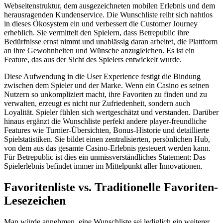
Webseitenstruktur, dem ausgezeichneten mobilen Erlebnis und dem
herausragenden Kundenservice. Die Wunschliste reiht sich nahtlos
in dieses Ökosystem ein und verbessert die Customer Journey
erheblich. Sie vermittelt den Spielern, dass Betrepublic ihre
Bedürfnisse ernst nimmt und unablässig daran arbeitet, die Plattform
an ihre Gewohnheiten und Wünsche anzugleichen. Es ist ein
Feature, das aus der Sicht des Spielers entwickelt wurde.
Diese Aufwendung in die User Experience festigt die Bindung
zwischen dem Spieler und der Marke. Wenn ein Casino es seinen
Nutzern so unkompliziert macht, ihre Favoriten zu finden und zu
verwalten, erzeugt es nicht nur Zufriedenheit, sondern auch
Loyalität. Spieler fühlen sich wertgeschätzt und verstanden. Darüber
hinaus ergänzt die Wunschliste perfekt andere player-freundliche
Features wie Turnier-Übersichten, Bonus-Historie und detaillierte
Spielstatistiken. Sie bildet einen zentralisierten, persönlichen Hub,
von dem aus das gesamte Casino-Erlebnis gesteuert werden kann.
Für Betrepublic ist dies ein unmissverständliches Statement: Das
Spielerlebnis befindet immer im Mittelpunkt aller Innovationen.
Favoritenliste vs. Traditionelle Favoriten-
Lesezeichen
Man würde annehmen, eine Wunschliste sei lediglich ein weiterer